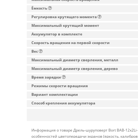
Ёмкость
Регулировка крутящего момента
Максимальный крутящий момент
Аккумулятор в комплекте
Скорость вращения на первой скорости
Вес
Максимальный диаметр сверления, металл
Максимальный диаметр сверления, дерево
Время зарядки
Режимы скорости вращения
Вариант комплектации
Способ крепления аккумулятора
Информация о товаре Дрель-шуруповерт Bort BAB-12x2Li-F
особенностей цветопередачи экранов (яркость, калибро