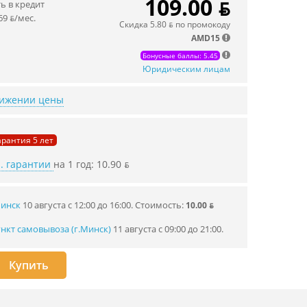
109.00 ƃ
 в кредит
69 ƃ/мec.
Скидка 5.80 ƃ по промокоду
AMD15
Бонусные баллы: 5.45
Юридическим лицам
нижении цены
рантия 5 лет
. гарантии
на 1 год: 10.90 ƃ
Минск
10 августа с 12:00 до 16:00.
Стоимость:
10.00 ƃ
нкт самовывоза (г.Минск)
11 августа с 09:00 до 21:00.
Купить