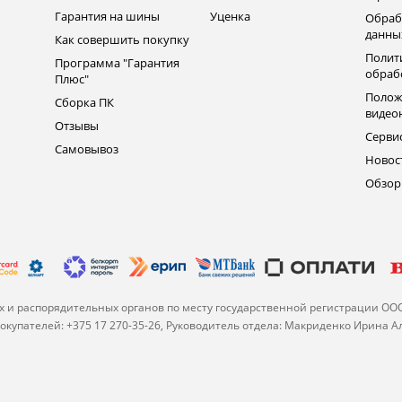
Гарантия на шины
Уценка
Обраб
данны
Как совершить покупку
Полит
Программа "Гарантия
обраб
Плюс"
Полож
Сборка ПК
видео
Отзывы
Серви
Самовывоз
Новос
Обзо
 и распорядительных органов по месту государственной регистрации ОО
купателей: +375 17 270-35-26, Руководитель отдела: Макриденко Ирина 