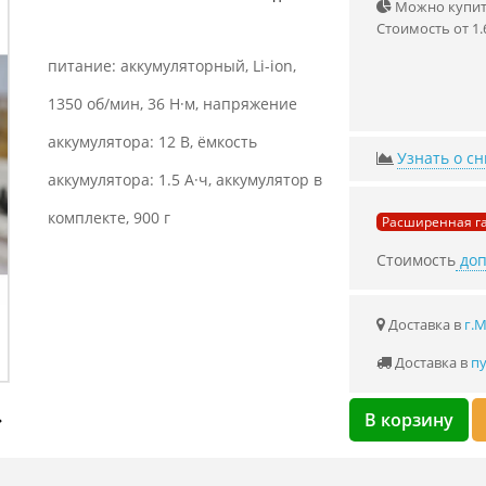
Можно купить
Стоимость от 1.
питание: аккумуляторный, Li-ion,
1350 об/мин, 36 Н·м, напряжение
аккумулятора: 12 В, ёмкость
Узнать о с
аккумулятора: 1.5 А·ч, аккумулятор в
комплекте, 900 г
Расширенная га
Стоимость
доп
Доставка в
г.
Доставка в
пу
В корзину