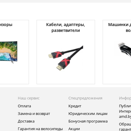
изоры
Кабели, адаптеры,
Машинки д
разветвители
во
Наш сервис
Спецпредложения
Инфо
Оплата
Кредит
Публи
Интер
Замена и возврат
Юридическим лицам
amd.b
Доставка
Бонусная программа
Обращ
Гарантия на велосипеды
Акции
гаран