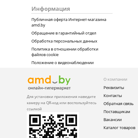
Информация
Публичная оферта Интернет-магазина
amd.by
Обращение в гарантийный отдел
Обработка персональных данных
Политика в отношении обработки
файлов cookie
Положение о видеонаблюдении
О компании
Реквизиты
Контакты
Для установки приложения
наведите
камеру на QR‑код или
воспользуйтесь
Обратная связь
ссылкой
Поставщикам
Вакансии
Каталог товаров