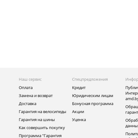
Наш сервис
Спецпредложения
Инфо
Оплата
Кредит
Публи
Интер
Замена и возврат
Юридическим лицам
amd.b
Доставка
Бонусная программа
Обращ
Гарантия на велосипеды
Акции
гаран
Гарантия на шины
Уценка
Обраб
данны
Как совершить покупку
Полит
Программа "Гарантия