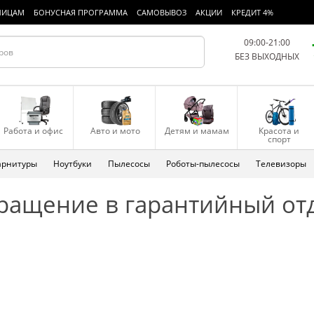
ЛИЦАМ
БОНУСНАЯ ПРОГРАММА
САМОВЫВОЗ
АКЦИИ
КРЕДИТ 4%
09:00-21:00
БЕЗ ВЫХОДНЫХ
Работа и офис
Авто и мото
Детям и мамам
Красота и
спорт
арнитуры
Ноутбуки
Пылесосы
Роботы-пылесосы
Телевизоры
ращение в гарантийный от