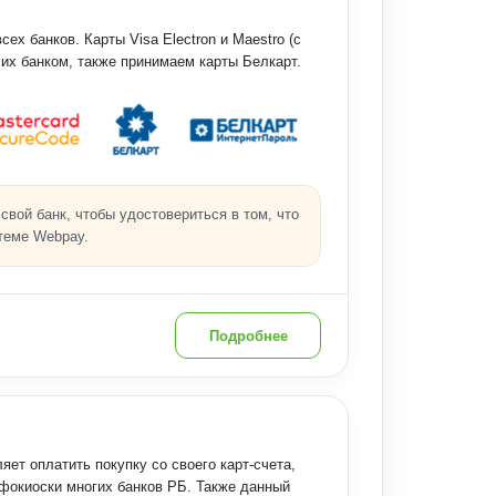
ех банков. Карты Visa Electron и Maestro (с
их банком, также принимаем карты Белкарт.
вой банк, чтобы удостовериться в том, что
теме Webpay.
Подробнее
ет оплатить покупку со своего карт-счета,
нфокиоски многих банков РБ. Также данный