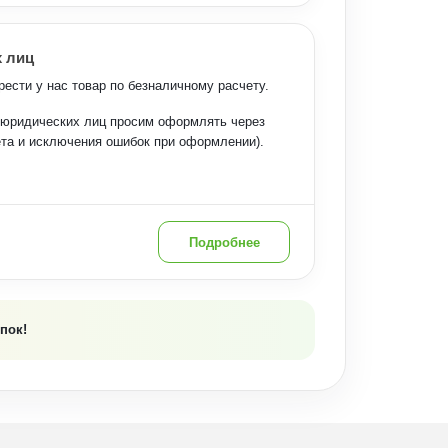
 лиц
ести у нас товар по безналичному расчету.
я юридических лиц просим оформлять через
ета и исключения ошибок при оформлении).
:
Подробнее
пок!