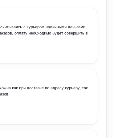
ссчитываясь с курьером наличными деньгами.
заказов, оплату необходимо будет совершить в
ожна как при доставке по адресу курьеру, так
азов.