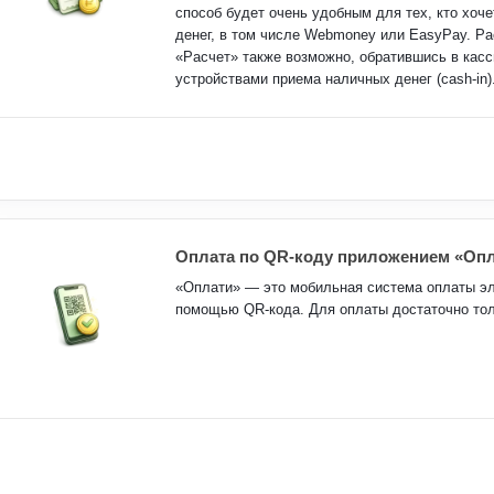
способ будет очень удобным для тех, кто хоче
денег, в том числе Webmoney или EasyPay. Р
«Расчет» также возможно, обратившись в кас
устройствами приема наличных денег (cash-in)
Оплата по QR-коду приложением «Оп
«Оплати» — это мобильная система оплаты эл
помощью QR-кода. Для оплаты достаточно то