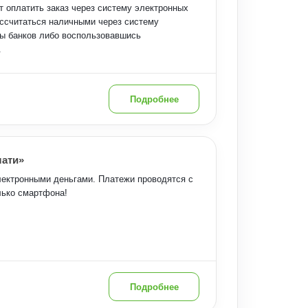
т оплатить заказ через систему электронных
ассчитаться наличными через систему
сы банков либо воспользовавшись
.
Подробнее
лати»
ектронными деньгами. Платежи проводятся с
лько смартфона!
Подробнее