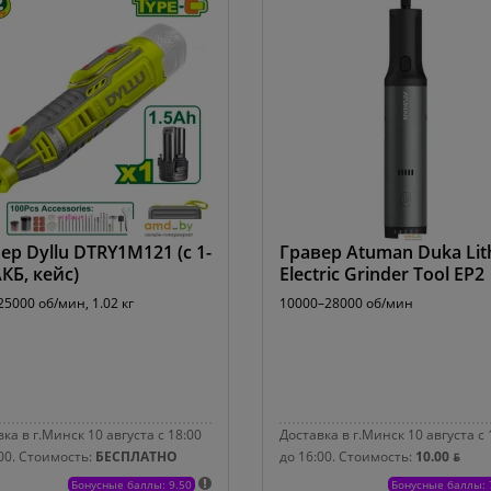
ер Dyllu DTRY1M121 (с 1-
Гравер Atuman Duka Lit
КБ, кейс)
Electric Grinder Tool EP2
5000 об/мин, 1.02 кг
10000–28000 об/мин
ка в г.Минск 10 августа с 18:00
Доставка в г.Минск 10 августа с 
00.
Стоимость:
БЕСПЛАТНО
до 16:00.
Стоимость:
10.00 ƃ
Бонусные баллы: 9.50
Бонусные баллы: 