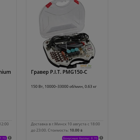
hium
Гравер P.I.T. PMG150-C
150 Вт, 10000–33000 об/мин, 0.63 кг
12:00
Доставка в г.Минск 10 августа с 18:00
до 23:00.
Стоимость:
10.00 ƃ
7.70
Бонусные баллы: 8.70