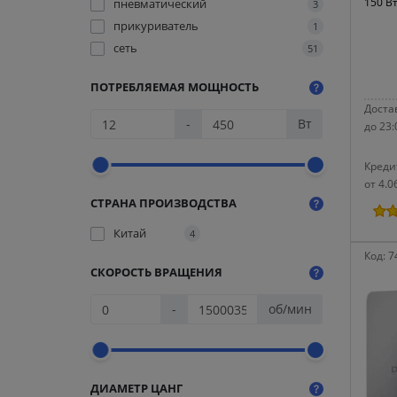
150 Вт
пневматический
3
прикуриватель
1
сеть
51
ПОТРЕБЛЯЕМАЯ МОЩНОСТЬ
Достав
-
Вт
до 23:
Креди
от 4.0
СТРАНА ПРОИЗВОДСТВА
Китай
4
Код:
7
СКОРОСТЬ ВРАЩЕНИЯ
-
об/мин
ДИАМЕТР ЦАНГ