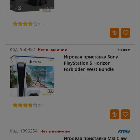
(
10
)
Код:
950952
Нет в наличии
Игровая приставка Sony
PlayStation 5 Horizon
Forbidden West Bundle
(
14
)
Код:
1996254
Нет в наличии
Игровая приставка MSI Claw