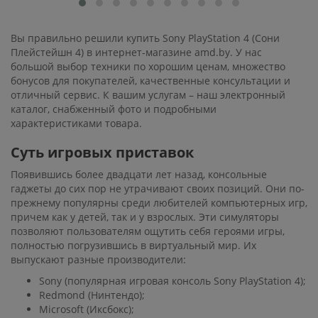
Вы правильно решили купить Sony PlayStation 4 (Сони
Плейстейшн 4) в интернет-магазине amd.by. У нас
большой выбор техники по хорошим ценам, множество
бонусов для покупателей, качественные консультации и
отличный сервис. К вашим услугам – наш электронный
каталог, снабженный фото и подробными
характеристиками товара.
Суть игровых приставок
Появившись более двадцати лет назад, консольные
гаджеты до сих пор не утрачивают своих позиций. Они по-
прежнему популярны среди любителей компьютерных игр,
причем как у детей, так и у взрослых. Эти симуляторы
позволяют пользователям ощутить себя героями игры,
полностью погрузившись в виртуальный мир. Их
выпускают разные производители:
Sony (популярная игровая консоль Sony PlayStation 4);
Redmond (Нинтендо);
Microsoft (Иксбокс);