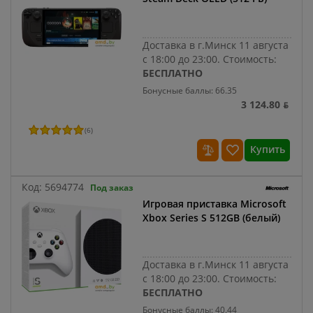
Доставка в г.Минск 11 августа
с 18:00 до 23:00.
Стоимость:
БЕСПЛАТНО
Бонусные баллы: 66.35
3 124.80 ƃ
(
6
)
Купить
Код:
5694774
Под заказ
Игровая приставка Microsoft
Xbox Series S 512GB (белый)
Доставка в г.Минск 11 августа
с 18:00 до 23:00.
Стоимость:
БЕСПЛАТНО
Бонусные баллы: 40.44