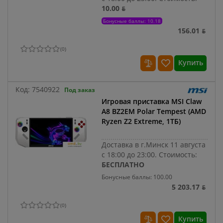
10.00 ƃ
Бонусные баллы: 10.18
156.01 ƃ
(
0
)
Купить
Код:
7540922
Под заказ
Игровая приставка MSI Claw
A8 BZ2EM Polar Tempest (AMD
Ryzen Z2 Extreme, 1ТБ)
Доставка в г.Минск 11 августа
с 18:00 до 23:00.
Стоимость:
БЕСПЛАТНО
Бонусные баллы: 100.00
5 203.17 ƃ
(
0
)
Купить