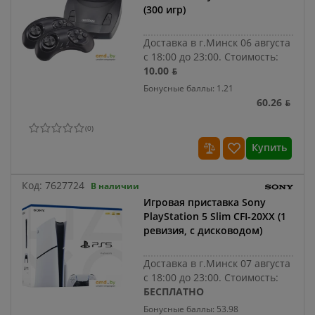
(300 игр)
Доставка в г.Минск 06 августа
с 18:00 до 23:00.
Стоимость:
10.00 ƃ
Бонусные баллы: 1.21
60.26 ƃ
(
0
)
Купить
Код:
7627724
В наличии
Игровая приставка Sony
PlayStation 5 Slim CFI-20XX (1
ревизия, с дисководом)
Доставка в г.Минск 07 августа
с 18:00 до 23:00.
Стоимость:
БЕСПЛАТНО
Бонусные баллы: 53.98