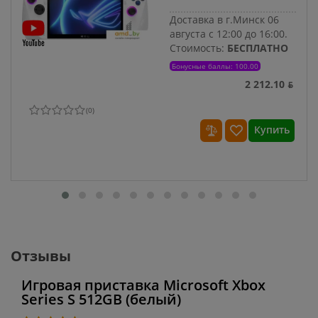
Доставка в г.Минск 06
августа с 12:00 до 16:00.
Стоимость:
БЕСПЛАТНО
Бонусные баллы: 100.00
2 212.10 ƃ
(
0
)
Купить
Отзывы
Игровая приставка Microsoft Xbox
Series S 512GB (белый)