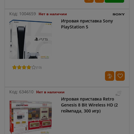
Код:
1004659
Нет в наличии
Игровая приставка Sony
PlayStation 5
(
13
)
Код:
634610
Нет в наличии
Игровая приставка Retro
Genesis 8 Bit Wireless HD (2
геймпада, 300 игр)