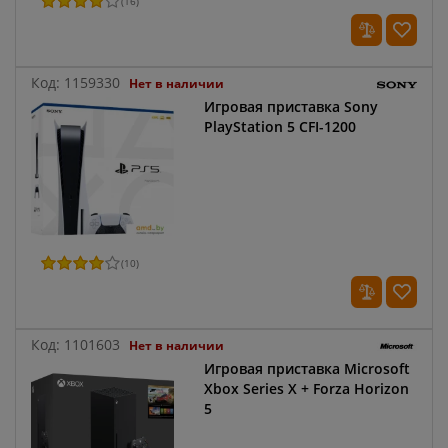
(
16
)
Код:
1159330
Нет в наличии
Игровая приставка Sony
PlayStation 5 CFI-1200
(
10
)
Код:
1101603
Нет в наличии
Игровая приставка Microsoft
Xbox Series X + Forza Horizon
5