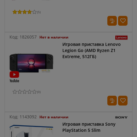
(
5
)
Код:
1826057
Нет в наличии
Игровая приставка Lenovo
Legion Go (AMD Ryzen Z1
Extreme, 512ГБ)
(
0
)
Код:
1143092
Нет в наличии
Игровая приставка Sony
PlayStation 5 Slim