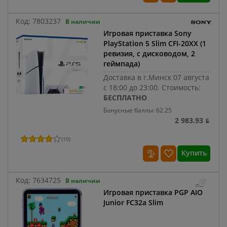
Код:
7803237
В наличии
Игровая приставка Sony
PlayStation 5 Slim CFI-20XX (1
ревизия, с дисководом, 2
геймпада)
Доставка в г.Минск 07 августа
с 18:00 до 23:00.
Стоимость:
БЕСПЛАТНО
Бонусные баллы: 62.25
2 983.93 ƃ
(
10
)
Купить
Код:
7634725
В наличии
Игровая приставка PGP AIO
Junior FC32a Slim