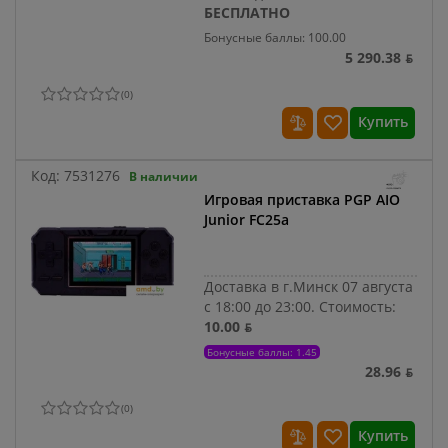
БЕСПЛАТНО
Бонусные баллы: 100.00
5 290.38 ƃ
(
0
)
Купить
Код:
7531276
В наличии
Игровая приставка PGP AIO
Junior FC25a
Доставка в г.Минск 07 августа
с 18:00 до 23:00.
Стоимость:
10.00 ƃ
Бонусные баллы: 1.45
28.96 ƃ
(
0
)
Купить