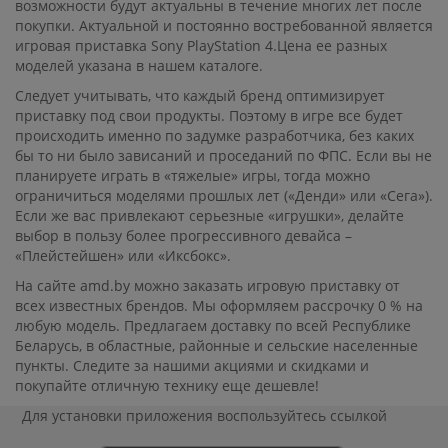
возможности будут актуальны в течение многих лет после
покупки. Актуальной и постоянно востребованной является
игровая приставка Sony PlayStation 4.Цена ее разных
моделей указана в нашем каталоге.
Следует учитывать, что каждый бренд оптимизирует
приставку под свои продукты. Поэтому в игре все будет
происходить именно по задумке разработчика, без каких
бы то ни было зависаний и проседаний по ФПС. Если вы не
планируете играть в «тяжелые» игры, тогда можно
ограничиться моделями прошлых лет («Денди» или «Сега»).
Если же вас привлекают серьезные «игрушки», делайте
выбор в пользу более прогрессивного девайса –
«Плейстейшен» или «Иксбокс».
На сайте amd.by можно заказать игровую приставку от
всех известных брендов. Мы оформляем рассрочку 0 % на
любую модель. Предлагаем доставку по всей Республике
Беларусь, в областные, районные и сельские населенные
пункты. Следите за нашими акциями и скидками и
покупайте отличную технику еще дешевле!
Для установки приложения
воспользуйтесь ссылкой