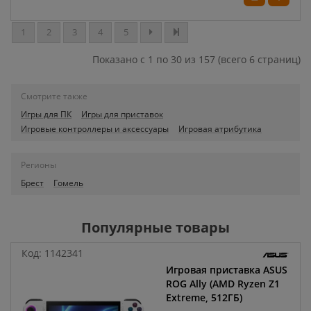
1
2
3
4
5
Показано с 1 по 30 из 157 (всего 6 страниц)
Смотрите также
Игры для ПК
Игры для приставок
Игровые контроллеры и аксессуары
Игровая атрибутика
Регионы
Брест
Гомель
Популярные товары
Код:
1142341
Игровая приставка ASUS
ROG Ally (AMD Ryzen Z1
Extreme, 512ГБ)