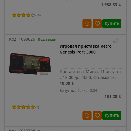
1 938.53 ƃ
(
10
)
Купить
Код:
1098626
Под заказ
Игровая приставка Retro
Genesis Port 3000
Доставка в г.Минск 11 августа
с 18:00 до 23:00.
Стоимость:
10.00 ƃ
Бонусные баллы: 3.34
151.28 ƃ
(
1
)
Купить
Код:
6013798