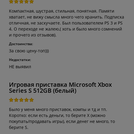
Компактная, шустрая, стильная, понятная. Памяти
хватает, не вижу смысла много чего хранить. Подписка
отличная, не заскучаете. Был пользователем PS 3 и PS
4. О переходе не жалею,( хоть и было много сомнений
и прочего из отзывов).
Достоинства:
За свою цену-топ)))
Недостатки:
НЕ выявил
Игровая приставка Microsoft Xbox
Series S 512GB (белый)
Было у меня много приставок, компы и тд и тп.
Коротко: если есть деньги, то берите Х (можно
покупать/продавать игры), если денег не много, то
берите S.