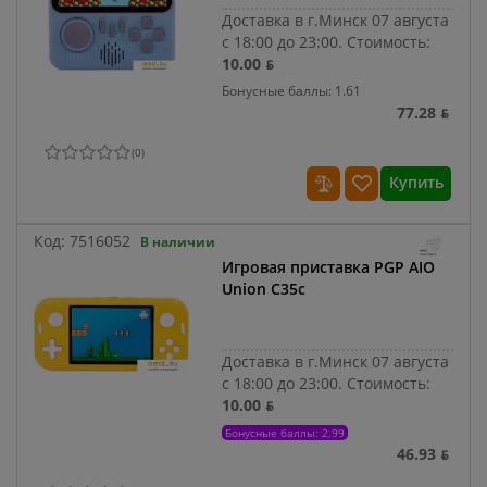
Доставка в г.Минск 07 августа
с 18:00 до 23:00.
Стоимость:
10.00 ƃ
Бонусные баллы: 1.61
77.28 ƃ
(
0
)
Купить
Код:
7516052
В наличии
Игровая приставка PGP AIO
Union C35c
Доставка в г.Минск 07 августа
с 18:00 до 23:00.
Стоимость:
10.00 ƃ
Бонусные баллы: 2.99
46.93 ƃ