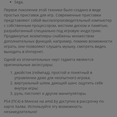
Sega.
Первое поколение этой техники было создано в виде
простых приставок для игр. Современные приставки
представляют собой высокопроизводительный компьютер
с собственным процессором, жестким диском и памятью,
разработанный специально под игровую индустрию.
Продвинутые экземпляры снабжены множеством
дополнительных функций, например, помимо возможности
играть, они позволяют слушать музыку, смотреть видео,
выходить в Интернет.
Одной из отличительных черт гаджета являются
оригинальные аксессуары:
джойстик (геймпад), простой и понятный в
управлении даже для неопытного игрока;
виртуальный шлем, дающий шанс ощутить себя
внутри игры;
руль, пистолет и другие манипуляторы.
PS4 (ПС4) в Минске на amd.by доступно в рассрочку по
карте Халва. Используйте эту возможность
незамедлительно!