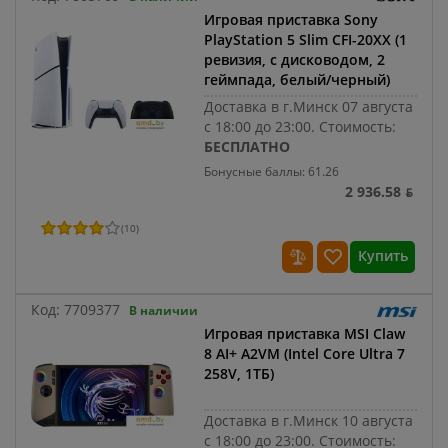
Игровая приставка Sony
PlayStation 5 Slim CFI-20XX (1
ревизия, с дисководом, 2
геймпада, белый/черный)
Доставка в г.Минск 07 августа
с 18:00 до 23:00.
Стоимость:
БЕСПЛАТНО
Бонусные баллы: 61.26
2 936.58 ƃ
(
10
)
Купить
Код:
7709377
В наличии
Игровая приставка MSI Claw
8 AI+ A2VM (Intel Core Ultra 7
258V, 1ТБ)
Доставка в г.Минск 10 августа
с 18:00 до 23:00.
Стоимость: