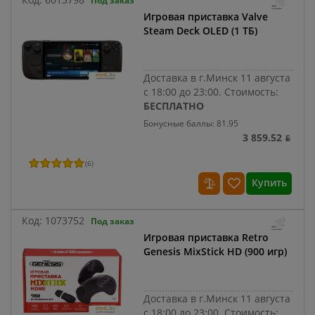
Под заказ
Игровая приставка Valve
Steam Deck OLED (1 ТБ)
Доставка в г.Минск 11 августа
с 18:00 до 23:00.
Стоимость:
БЕСПЛАТНО
Бонусные баллы: 81.95
3 859.52 ƃ
(
6
)
Купить
Код:
1073752
Под заказ
Игровая приставка Retro
Genesis MixStick HD (900 игр)
Доставка в г.Минск 11 августа
с 18:00 до 23:00.
Стоимость: