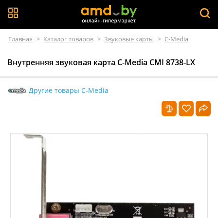
Главная
>
Каталог товаров
>
Звуковые карты
>
C-Media
Внутренняя звуковая карта C-Media CMI 8738-LX
Другие товары C-Media