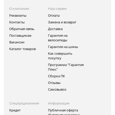
О компании
Наш сервис
Реквизиты
Оплата
Контакты
Замена и возврат
Обратная связь
Доставка
Поставщикам
Гарантия на
велосипеды
Вакансии
Гарантия на шины
Каталог товаров
Как совершить
покупку
Программа "Гарантия
Плюс"
Сборка ПК
Отзывы
Самовывоз
Спецпредложения
Информация
Кредит
Публичная оферта
Интернет-магазина