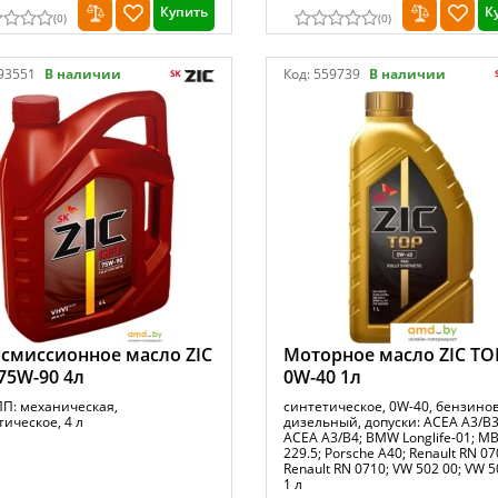
Купить
К
(
0
)
(
0
)
93551
В наличии
Код:
559739
В наличии
смиссионное масло ZIC
Моторное масло ZIC TO
75W-90 4л
0W-40 1л
ПП: механическая,
синтетическое, 0W-40, бензино
ическое, 4 л
дизельный, допуски: ACEA A3/B3
ACEA A3/B4; BMW Longlife-01; M
229.5; Porsche A40; Renault RN 07
Renault RN 0710; VW 502 00; VW 5
1 л