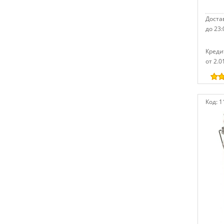
Достав
до 23:
Креди
от 2.0
Код:
1