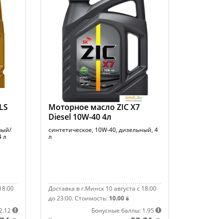
LS
Моторное масло ZIC X7
Diesel 10W-40 4л
вый/
синтетическое, 10W-40, дизельный, 4
4 л
л
18:00
Доставка в г.Минск 10 августа с 18:00
до 23:00.
Стоимость:
10.00 ƃ
2.12
Бонусные баллы: 1.95