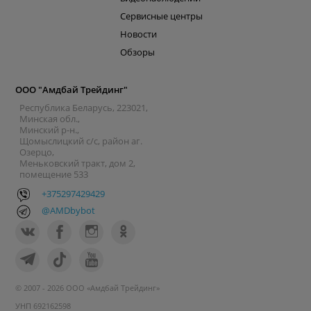
Сервисные центры
Новости
Обзоры
ООО "Амдбай Трейдинг"
Республика Беларусь, 223021,
Минская обл.,
Минский р-н.,
Щомыслицкий с/с, район аг.
Озерцо,
Меньковский тракт, дом 2,
помещение 533
+375297429429
@AMDbybot
© 2007 - 2026 ООО «Амдбай Трейдинг»
УНП 692162598