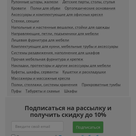
Рулонные шторы, жалюзи
Детские парты, столы, стулья
Кровати
Полки для обуви
Ортопедические основания
Аксессуары и комплектующие для офисных кресел
Стенки, секции
Напольные и настенные вешалки, стойки для одежды
Направляющие, петли, подъемники для мебели
Лицевая фурнитура для мебели
Комплектующие для кухни, мебельные трубы и аксессуары
Системы раздвижения, наполнение для шкафов
Прочая мебельная фурнитура и крепеж
Накладки, протекторы и другие аксессуары для мебели
Буфеты, шкафы, серванты
Кушетки и раскладушки
Массажеры и массажные кресла
Полки, стеллажи, системы хранения
Прикроватные тумбы
Пуфы
Табуреты и скамьи
Шкафы
Подписаться на рассылку и
получить скидку до 10%
Подписаться