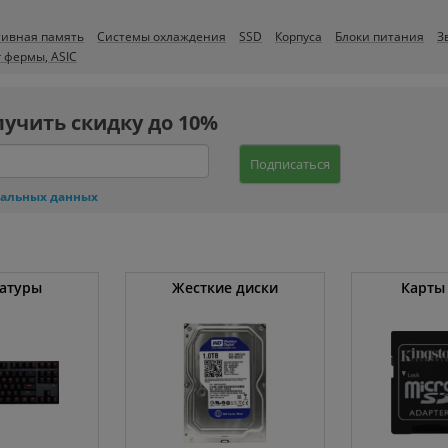
ивная память
Системы охлаждения
SSD
Корпуса
Блоки питания
З
 фермы, ASIC
лучить скидку до 10%
Подписаться
нальных данных
атуры
Жесткие диски
Карты