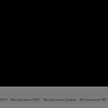
 SATA
Жесткие диски HGST
Жесткие диски Seagate
Жесткие диски WD