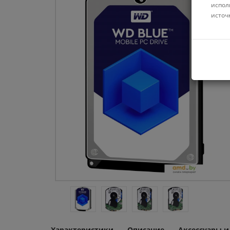
испол
источ
Характеристики
Описание
Аксессуары 