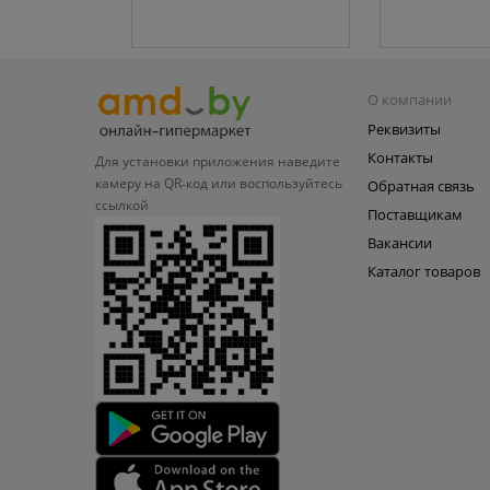
О компании
Реквизиты
Контакты
Для установки приложения
наведите
камеру на QR‑код или
воспользуйтесь
Обратная связь
ссылкой
Поставщикам
Вакансии
Каталог товаров