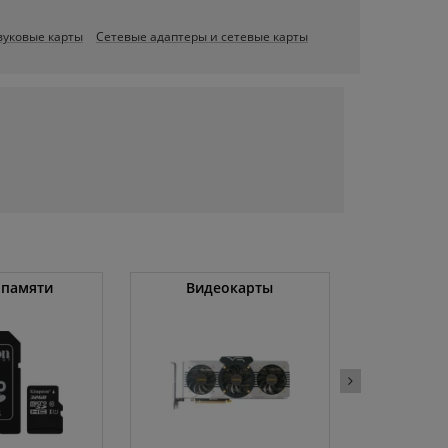
вуковые карты
Сетевые адаптеры и сетевые карты
 памяти
Видеокарты
Угловые 
(бо