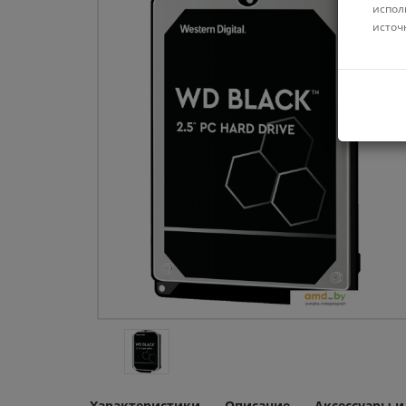
испол
источ
Характеристики
Описание
Аксессуары 