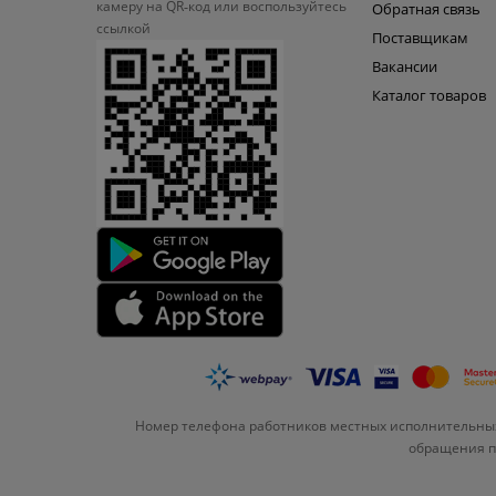
камеру на QR‑код или
воспользуйтесь
Обратная связь
ссылкой
Поставщикам
Вакансии
Каталог товаров
Номер телефона работников местных исполнительных
обращения по