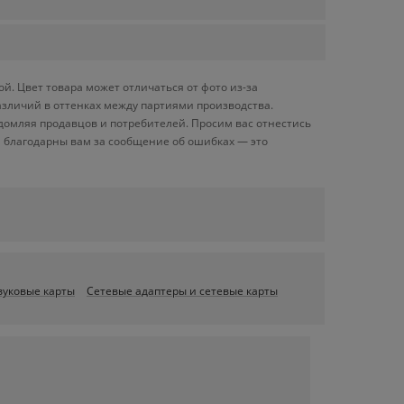
. Цвет товара может отличаться от фото из-за
азличий в оттенках между партиями производства.
домляя продавцов и потребителей. Просим вас отнестись
 благодарны вам за сообщение об ошибках — это
вуковые карты
Сетевые адаптеры и сетевые карты