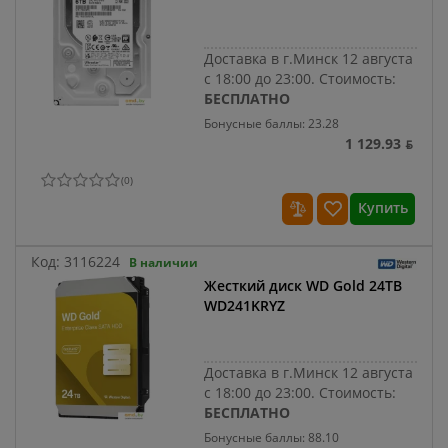
Доставка в г.Минск 12 августа
с 18:00 до 23:00.
Стоимость:
БЕСПЛАТНО
Бонусные баллы: 23.28
1 129.93 ƃ
(
0
)
Купить
Код:
3116224
В наличии
Жесткий диск WD Gold 24TB
WD241KRYZ
Доставка в г.Минск 12 августа
с 18:00 до 23:00.
Стоимость:
БЕСПЛАТНО
Бонусные баллы: 88.10