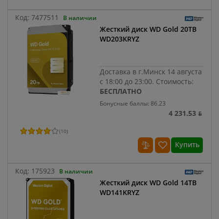
Код:
7477511
В наличии
Жесткий диск WD Gold 20TB
WD203KRYZ
Доставка в г.Минск 14 августа
с 18:00 до 23:00.
Стоимость:
БЕСПЛАТНО
Бонусные баллы: 86.23
4 231.53 ƃ
(
10
)
Купить
Код:
175923
В наличии
Жесткий диск WD Gold 14TB
WD141KRYZ