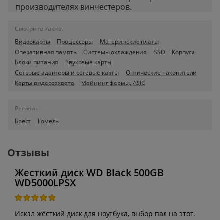
производителях винчестеров.
Смотрите также
Видеокарты
Процессоры
Материнские платы
Оперативная память
Системы охлаждения
SSD
Корпуса
Блоки питания
Звуковые карты
Сетевые адаптеры и сетевые карты
Оптические накопители
Карты видеозахвата
Майнинг фермы, ASIC
Регионы
Брест
Гомель
Отзывы
Жесткий диск WD Black 500GB
WD5000LPSX
Искал жёсткий диск для ноутбука, выбор пал на этот.