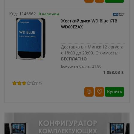
Код:
1146862
В наличии
Жесткий диск WD Blue 6TB
WD60EZAX
Доставка в г.Минск 12 августа
с 18:00 до 23:00.
Стоимость:
БЕСПЛАТНО
Бонусные баллы: 21.80
1 058.03 ƃ
(
17
)
Купить