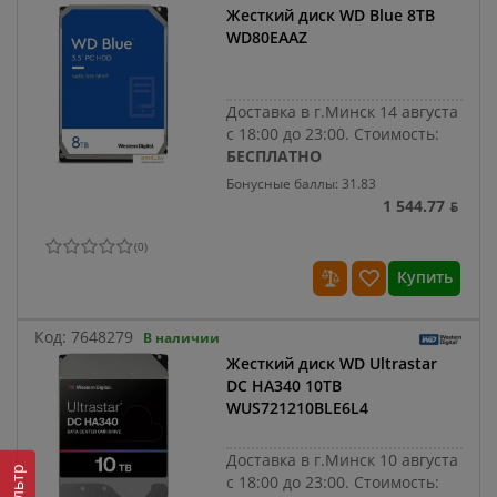
Жесткий диск WD Blue 8TB
WD80EAAZ
Доставка в г.Минск 14 августа
с 18:00 до 23:00.
Стоимость:
БЕСПЛАТНО
Бонусные баллы: 31.83
1 544.77 ƃ
(
0
)
Купить
Код:
7648279
В наличии
Жесткий диск WD Ultrastar
DC HA340 10TB
WUS721210BLE6L4
Доставка в г.Минск 10 августа
Фильтр
с 18:00 до 23:00.
Стоимость: