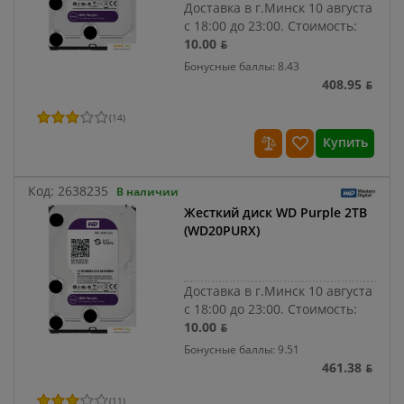
Доставка в г.Минск 10 августа
с 18:00 до 23:00.
Стоимость:
10.00 ƃ
Бонусные баллы: 8.43
408.95 ƃ
(
14
)
Купить
Код:
2638235
В наличии
Жесткий диск WD Purple 2TB
(WD20PURX)
Доставка в г.Минск 10 августа
с 18:00 до 23:00.
Стоимость:
10.00 ƃ
Бонусные баллы: 9.51
461.38 ƃ
(
11
)