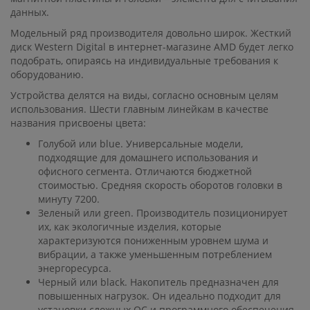
данных.
Модельный ряд производителя довольно широк. Жесткий
диск Western Digital в интернет-магазине AMD будет легко
подобрать, опираясь на индивидуальные требования к
оборудованию.
Устройства делятся на виды, согласно основным целям
использования. Шести главным линейкам в качестве
названия присвоены цвета:
Голубой или blue. Универсальные модели,
подходящие для домашнего использования и
офисного сегмента. Отличаются бюджетной
стоимостью. Средняя скорость оборотов головки в
минуту 7200.
Зеленый или green. Производитель позиционирует
их, как экологичные изделия, которые
характеризуются пониженным уровнем шума и
вибрации, а также уменьшенным потреблением
энергоресурса.
Черный или black. Накопитель предназначен для
повышенных нагрузок. Он идеально подходит для
установки сложных ОС и программного обеспечения,