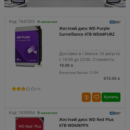
Код:
7647255
В наличии
Жесткий диск WD Purple
Surveillance 4TB WD44PURZ
Доставка в г.Минск 10 августа
с 18:00 до 23:00.
Стоимость:
10.00 ƃ
Бонусные баллы: 12.64
613.43 ƃ
(
10
)
Купить
Код:
1039054
В наличии
Жесткий диск WD Red Plus
6TB WD60EFPX