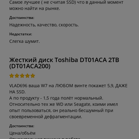
Самое лучшее ( не считая SSD) что в данный момент
можно найти на рынке.
Достоинства:
Надежность, качество, скорость.
Недостатки:
Слегка шумит.
Жесткий диск Toshiba DT01ACA 2TB
(DT01ACA200)
VLAD696 ваша W7 на ЛЮБОМ винте покажет 5,9, ДАЖЕ
НА SSD.
А по продукту - 1,5 года полёт нормальный.
Относительно тех же WD или Seagate, коими имел
опыт пользоваться, он реально бесшумный при
своевременной дефрагментации.
Достоинства:
Цена/объём