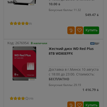
10.00 ƃ
Бонусные баллы: 11.32
549.47 ƃ
(
5
)
Купить
Код:
2676954
В наличии
Жесткий диск WD Red Plus
8TB WD80EFPX
Доставка в г.Минск 10 августа
с 18:00 до 23:00.
Стоимость:
БЕСПЛАТНО
Бонусные баллы: 29.19
1 416.79 ƃ
(
10
)
Купить