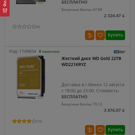
БЕСПЛАТНО
Бонусные баллы: 47.89
2 324.47 ƃ
(
0
)
Купить
Код:
1149654
В наличии
Жесткий диск WD Gold 22TB
WD221KRYZ
Доставка в г.Минск 12 августа
с 18:00 до 23:00.
Стоимость:
БЕСПЛАТНО
Бонусные баллы: 79.12
3 876.07 ƃ
(
10
)
Купить