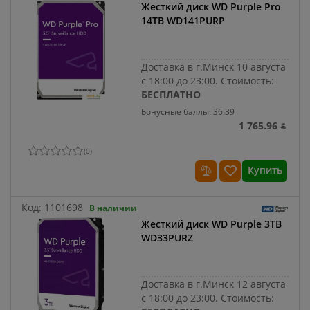
Жесткий диск WD Purple Pro
14TB WD141PURP
Доставка в г.Минск 10 августа
с 18:00 до 23:00.
Стоимость:
БЕСПЛАТНО
Бонусные баллы: 36.39
1 765.96 ƃ
(
0
)
Купить
Код:
1101698
В наличии
Жесткий диск WD Purple 3TB
WD33PURZ
Доставка в г.Минск 12 августа
с 18:00 до 23:00.
Стоимость: