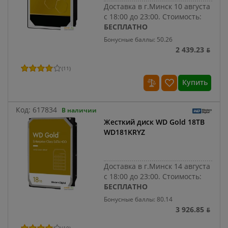
Доставка в г.Минск 10 августа
с 18:00 до 23:00.
Стоимость:
БЕСПЛАТНО
Бонусные баллы: 50.26
2 439.23 ƃ
(
11
)
Купить
Код:
617834
В наличии
Жесткий диск WD Gold 18TB
WD181KRYZ
Доставка в г.Минск 14 августа
с 18:00 до 23:00.
Стоимость:
БЕСПЛАТНО
Бонусные баллы: 80.14
3 926.85 ƃ