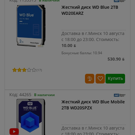
В наличии
Жесткий диск WD Blue 2TB
WD20EARZ
Доставка в г.Минск 10 августа
с 18:00 до 23:00.
Стоимость:
10.00 ƃ
Бонусные баллы: 10.94
530.90 ƃ
(
17
)
Купить
Код:
44265
В наличии
Жесткий диск WD Blue Mobile
2TB WD20SPZX
Доставка в г.Минск 10 августа
с 18:00 до 23:00.
Стоимость: