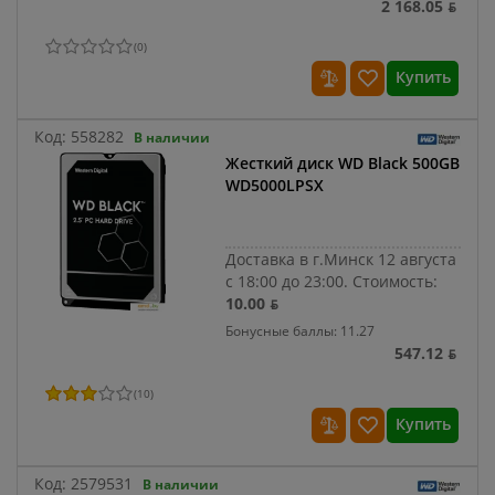
2 168.05 ƃ
(
0
)
Купить
Код:
558282
В наличии
Жесткий диск WD Black 500GB
WD5000LPSX
Доставка в г.Минск 12 августа
с 18:00 до 23:00.
Стоимость:
10.00 ƃ
Бонусные баллы: 11.27
547.12 ƃ
(
10
)
Купить
Код:
2579531
В наличии