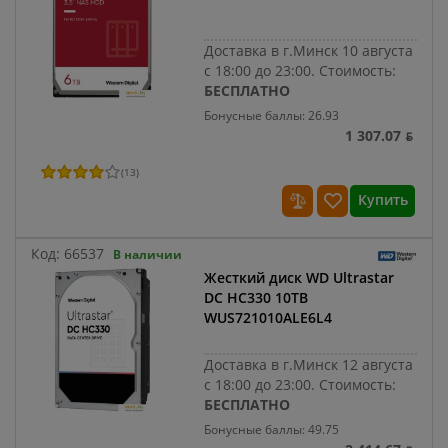
Доставка в г.Минск 10 августа
с 18:00 до 23:00.
Стоимость:
БЕСПЛАТНО
Бонусные баллы: 26.93
1 307.07 ƃ
(
13
)
Купить
Код:
66537
В наличии
Жесткий диск WD Ultrastar
DC HC330 10TB
WUS721010ALE6L4
Доставка в г.Минск 12 августа
с 18:00 до 23:00.
Стоимость:
БЕСПЛАТНО
Бонусные баллы: 49.75