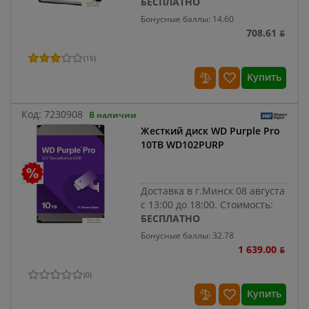
БЕСПЛАТНО
Бонусные баллы: 14.60
708.61 ƃ
(
15
)
Купить
Код:
7230908
В наличии
Жесткий диск WD Purple Pro
10TB WD102PURP
Доставка в г.Минск 08 августа
с 13:00 до 18:00.
Стоимость:
БЕСПЛАТНО
Бонусные баллы: 32.78
1 639.00 ƃ
(
0
)
Купить