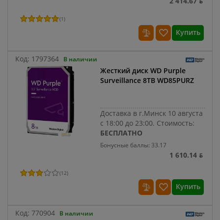
2 414.67 ƃ
(
1
)
Купить
Код:
1797364
В наличии
Жесткий диск WD Purple
Surveillance 8TB WD85PURZ
Доставка в г.Минск 10 августа
с 18:00 до 23:00.
Стоимость:
БЕСПЛАТНО
Бонусные баллы: 33.17
1 610.14 ƃ
(
12
)
Купить
Код:
770904
В наличии