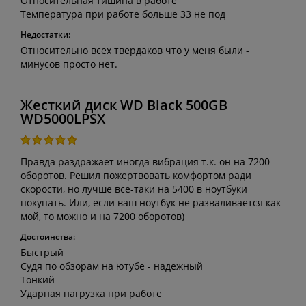
Относительная тишина в работе
Температура при работе больше 33 не под
Недостатки:
Относительно всех твердаков что у меня были -
минусов просто нет.
Жесткий диск WD Black 500GB
WD5000LPSX
Правда раздражает иногда вибрация т.к. он на 7200
оборотов. Решил пожертвовать комфортом ради
скорости, но лучше все-таки на 5400 в ноутбуки
покупать. Или, если ваш ноутбук не разваливается как
мой, то можно и на 7200 оборотов)
Достоинства:
Быстрый
Судя по обзорам на ютубе - надежный
Тонкий
Ударная нагрузка при работе