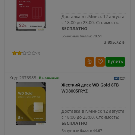
Доставка в г.Минск 12 августа
с 18:00 до 23:00.
Стоимость:
БЕСПЛАТНО
Бонусные баллы: 79.51
3 895.72 ƃ
(
3
)
Купить
Код:
2676988
В наличии
Жесткий диск WD Gold 8TB
WD8005FRYZ
Доставка в г.Минск 12 августа
с 18:00 до 23:00.
Стоимость:
БЕСПЛАТНО
Бонусные баллы: 44.67