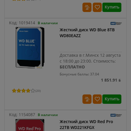
Купить
Код:
1019414
В наличии
Жесткий диск WD Blue 8TB
WD80EAZZ
Доставка в г.Минск 12 августа
с 18:00 до 23:00.
Стоимость:
БЕСПЛАТНО
Бонусные баллы: 37.04
1 851.91 ƃ
(
20
)
Купить
Код:
1154087
В наличии
Жесткий диск WD Red Pro
22TB WD221KFGX