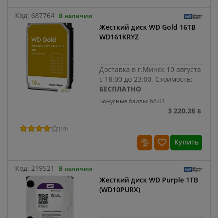
Код:
687764
В наличии
Жесткий диск WD Gold 16TB
WD161KRYZ
Доставка в г.Минск 10 августа
с 18:00 до 23:00.
Стоимость:
БЕСПЛАТНО
Бонусные баллы: 66.01
3 220.28 ƃ
(
10
)
Купить
Код:
219521
В наличии
Жесткий диск WD Purple 1TB
(WD10PURX)