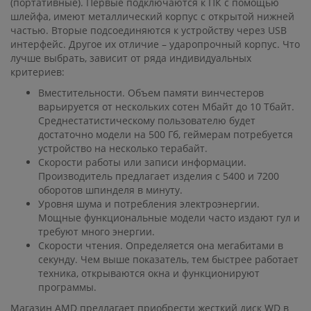
(портативные). Первые подключаются к ПК с помощью
шлейфа, имеют металлический корпус с открытой нижней
частью. Вторые подсоединяются к устройству через USB
интерфейс. Другое их отличие – ударопрочный корпус. Что
лучше выбрать, зависит от ряда индивидуальных
критериев:
Вместительности. Объем памяти винчестеров
варьируется от нескольких сотен Мбайт до 10 Тбайт.
Среднестатистическому пользователю будет
достаточно модели на 500 Гб, геймерам потребуется
устройство на несколько терабайт.
Скорости работы или записи информации.
Производитель предлагает изделия с 5400 и 7200
оборотов шпинделя в минуту.
Уровня шума и потребления электроэнергии.
Мощные функциональные модели часто издают гул и
требуют много энергии.
Скорости чтения. Определяется она мегабитами в
секунду. Чем выше показатель, тем быстрее работает
техника, открываются окна и функционируют
программы.
Магазин AMD предлагает приобрести жесткий диск WD в