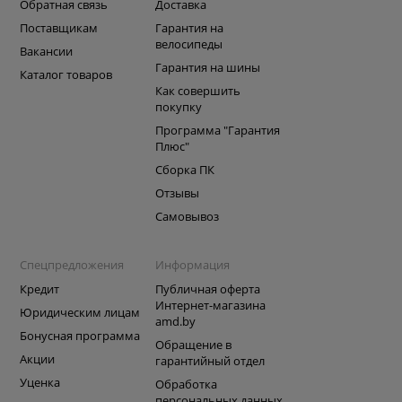
Обратная связь
Доставка
Поставщикам
Гарантия на
велосипеды
Вакансии
Гарантия на шины
Каталог товаров
Как совершить
покупку
Программа "Гарантия
Плюс"
Сборка ПК
Отзывы
Самовывоз
Спецпредложения
Информация
Кредит
Публичная оферта
Интернет-магазина
Юридическим лицам
amd.by
Бонусная программа
Обращение в
Акции
гарантийный отдел
Уценка
Обработка
персональных данных