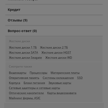
Кредит
Отзывы (9)
Вопрос-ответ (0)
Жесткие диски
Жесткие диски 1 ТБ
Жесткие диски 2 ТБ
Жесткие диски SATA
Жесткие диски HGST
Жесткие диски Seagate
Жесткие диски WD
Смотрите также
Видеокарты
Процессоры
Материнские платы
Оперативная память
Системы охлаждения
SSD
Корпуса
Блоки питания
Звуковые карты
Сетевые адаптеры и сетевые карты
Оптические накопители
Карты видеозахвата
Майнинг фермы, ASIC