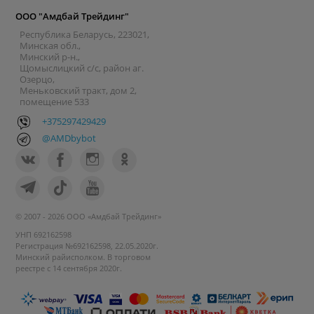
ООО "Амдбай Трейдинг"
Республика Беларусь, 223021,
Минская обл.,
Минский р-н.,
Щомыслицкий с/с, район аг.
Озерцо,
Меньковский тракт, дом 2,
помещение 533
+375297429429
@AMDbybot
© 2007 - 2026 ООО «Амдбай Трейдинг»
УНП 692162598
Регистрация №692162598, 22.05.2020г.
Минский райисполком. В торговом
реестре с 14 сентября 2020г.