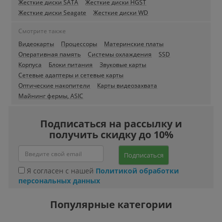
Жесткие диски SATA
Жесткие диски HGST
Жесткие диски Seagate
Жесткие диски WD
Смотрите также
Видеокарты
Процессоры
Материнские платы
Оперативная память
Системы охлаждения
SSD
Корпуса
Блоки питания
Звуковые карты
Сетевые адаптеры и сетевые карты
Оптические накопители
Карты видеозахвата
Майнинг фермы, ASIC
Подписаться на рассылку и
получить скидку до 10%
Подписаться
Я согласен с нашей
Политикой обработки
персональных данных
Популярные категории