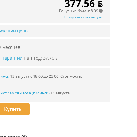
377.56 ƃ
Бонусные баллы: 8.09
Юридическим лицам
нижении цены
2 месяцев
. гарантии
на 1 год: 37.76 ƃ
Минск
13 августа с 18:00 до 23:00.
Стоимость:
нкт самовывоза (г.Минск)
14 августа
Купить
ос-ответ (0)