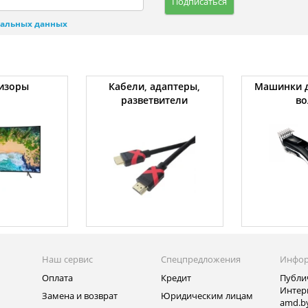
Подписаться
нальных данных
изоры
Кабели, адаптеры,
Машинки д
разветвители
во
Наш сервис
Спецпредложения
Инфо
Оплата
Кредит
Публи
Интер
Замена и возврат
Юридическим лицам
amd.b