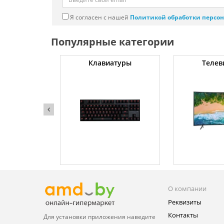
Я согласен с нашей
Политикой обработки персо
Популярные категории
ные машины
Клавиатуры
Телев
О компании
Реквизиты
Контакты
Для установки приложения
наведите