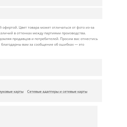
 офертой. Цвет товара может отличаться от фото из-за
азличий в оттенках между партиями производства.
домляя продавцов и потребителей. Просим вас отнестись
 благодарны вам за сообщение об ошибках — это
вуковые карты
Сетевые адаптеры и сетевые карты