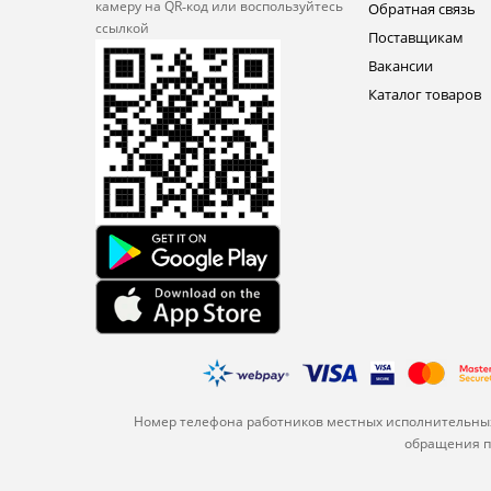
камеру на QR‑код или
воспользуйтесь
Обратная связь
ссылкой
Поставщикам
Вакансии
Каталог товаров
Номер телефона работников местных исполнительных
обращения по