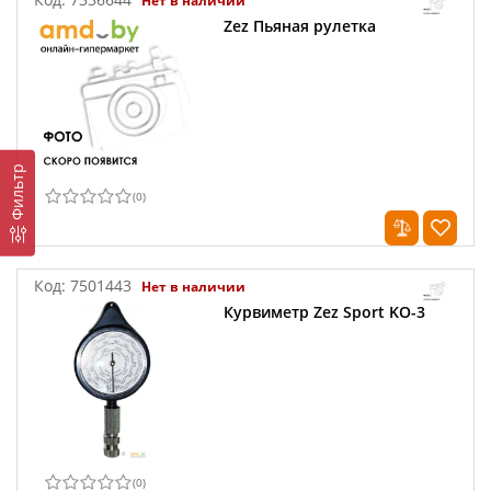
Нет в наличии
Zez Пьяная рулетка
Фильтр
(
0
)
Код:
7501443
Нет в наличии
Курвиметр Zez Sport KO-3
(
0
)