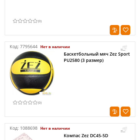
(
0
)
Код:
7795644
Нет в наличии
Баскетбольный мяч Zez Sport
PU2580 (3 размер)
(
0
)
Код:
1088698
Нет в наличии
Компас Zez DC45-5D