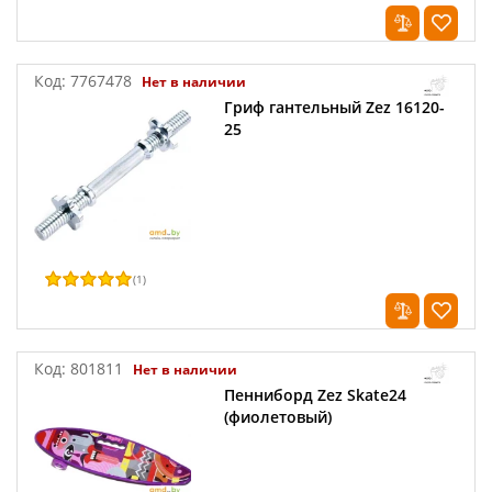
Код:
7767478
Нет в наличии
Гриф гантельный Zez 16120-
25
(
1
)
Код:
801811
Нет в наличии
Пенниборд Zez Skate24
(фиолетовый)