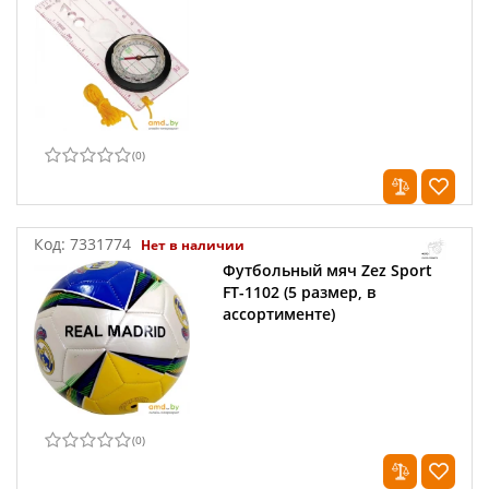
(
0
)
Код:
7331774
Нет в наличии
Футбольный мяч Zez Sport
FT-1102 (5 размер, в
ассортименте)
(
0
)