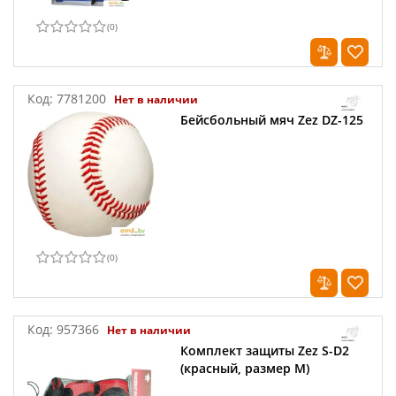
(
0
)
Код:
7781200
Нет в наличии
Бейсбольный мяч Zez DZ-125
(
0
)
Код:
957366
Нет в наличии
Комплект защиты Zez S-D2
(красный, размер M)