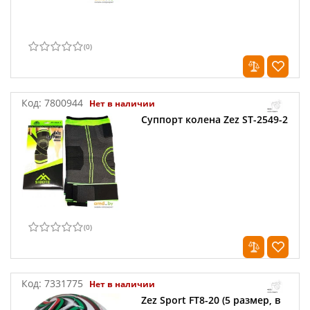
(
0
)
Код:
7800944
Нет в наличии
Суппорт колена Zez ST-2549-2
(
0
)
Код:
7331775
Нет в наличии
Zez Sport FT8-20 (5 размер, в