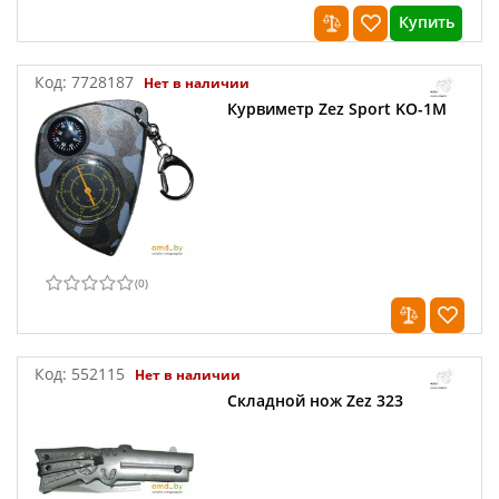
Купить
Код:
7728187
Нет в наличии
Курвиметр Zez Sport KO-1M
(
0
)
Код:
552115
Нет в наличии
Складной нож Zez 323