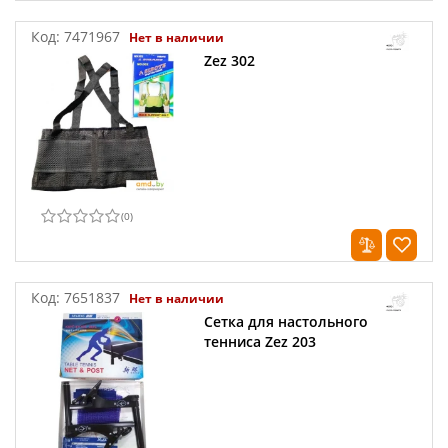
Код:
7471967
Нет в наличии
Zez 302
(
0
)
Код:
7651837
Нет в наличии
Сетка для настольного
тенниса Zez 203