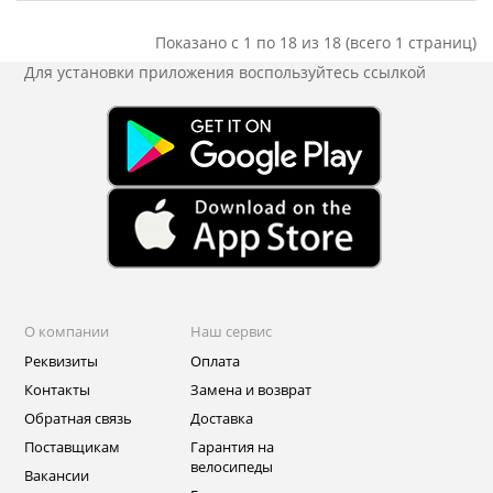
Показано с 1 по 18 из 18 (всего 1 страниц)
Для установки приложения
воспользуйтесь ссылкой
О компании
Наш сервис
Реквизиты
Оплата
Контакты
Замена и возврат
Обратная связь
Доставка
Поставщикам
Гарантия на
велосипеды
Вакансии