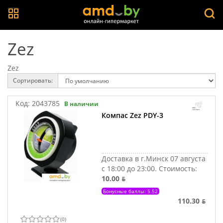
Zez
Zez
Сортировать:
Код:
2043785
В наличии
Компас Zez PDY-3
Доставка в г.Минск 07 августа
с 18:00 до 23:00.
Стоимость:
10.00 ƃ
Бонусные баллы: 5.52
110.30 ƃ
(
0
)