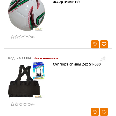
ассортименте)
(
0
)
Код:
7499904
Нет в наличии
Суппорт спины Zez ST-030
(
0
)