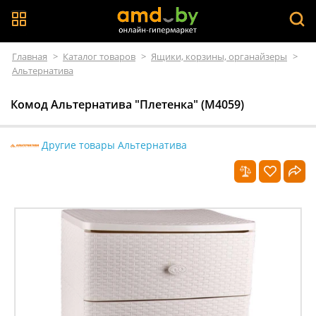
Главная
>
Каталог товаров
>
Ящики, корзины, органайзеры
>
Альтернатива
Комод Альтернатива "Плетенка" (М4059)
Другие товары Альтернатива