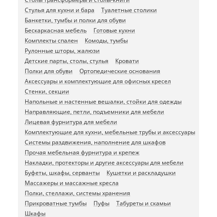
Стулья для кухни и бара
Туалетные столики
Банкетки, тумбы и полки для обуви
Бескаркасная мебель
Готовые кухни
Комплекты спален
Комоды, тумбы
Рулонные шторы, жалюзи
Детские парты, столы, стулья
Кровати
Полки для обуви
Ортопедические основания
Аксессуары и комплектующие для офисных кресел
Стенки, секции
Напольные и настенные вешалки, стойки для одежды
Направляющие, петли, подъемники для мебели
Лицевая фурнитура для мебели
Комплектующие для кухни, мебельные трубы и аксессуары
Системы раздвижения, наполнение для шкафов
Прочая мебельная фурнитура и крепеж
Накладки, протекторы и другие аксессуары для мебели
Буфеты, шкафы, серванты
Кушетки и раскладушки
Массажеры и массажные кресла
Полки, стеллажи, системы хранения
Прикроватные тумбы
Пуфы
Табуреты и скамьи
Шкафы