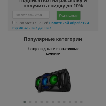
Подписаться на рассылку и
получить скидку до 10%
Подписаться
Я согласен с нашей
Политикой обработки
персональных данных
Популярные категории
Беспроводные и портативные
Умн
колонки