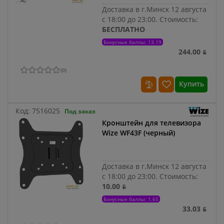
Доставка в г.Минск 12 августа
с 18:00 до 23:00.
Стоимость:
БЕСПЛАТНО
Бонусные баллы: 13.19
244.00 ƃ
(
0
)
Купить
Код:
7516025
Под заказ
Кронштейн для телевизора
Wize WF43F (черный)
Доставка в г.Минск 12 августа
с 18:00 до 23:00.
Стоимость:
10.00 ƃ
Бонусные баллы: 1.65
33.03 ƃ