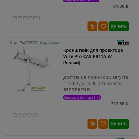
Бонусные баллы: 4.50
81.00 ƃ
(
0
)
Купить
Код:
7408872
Под заказ
Кронштейн для проектора
Wize Pro CAS-PR11A-W
(белый)
Доставка в г.Минск 12 августа
с 18:00 до 23:00.
Стоимость:
БЕСПЛАТНО
Бонусные баллы: 36.40
727.98 ƃ
(
0
)
Купить