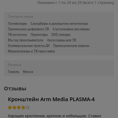
Показано с 1 по 29 из 29 (всего 1 страниц)
Смотрите также
Телевизоры
Саундбары и домашние кинотеатры
Приемники цифрового ТВ
Спутниковые ресиверы
ТВ-антенны
Проекторы
DVD плееры
Blu-ray проигрыватели
Аксессуары для ТВ
Универсальные пульты ДУ
Проекционные экраны
Медиаплееры и ТВ-приставки
Регионы
Гомель
Минск
Отзывы
Кронштейн Arm Media PLASMA-4
Хорошее крепление, крепкое и небольшое. Ставил