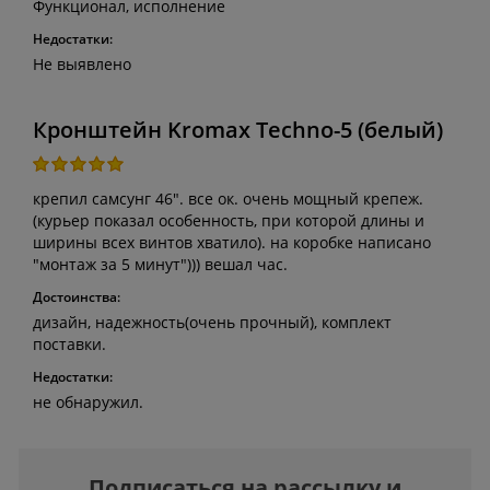
Функционал, исполнение
Недостатки:
Не выявлено
Кронштейн Kromax Techno-5 (белый)
крепил самсунг 46". все ок. очень мощный крепеж.
(курьер показал особенность, при которой длины и
ширины всех винтов хватило). на коробке написано
"монтаж за 5 минут"))) вешал час.
Достоинства:
дизайн, надежность(очень прочный), комплект
поставки.
Недостатки:
не обнаружил.
Подписаться на рассылку и