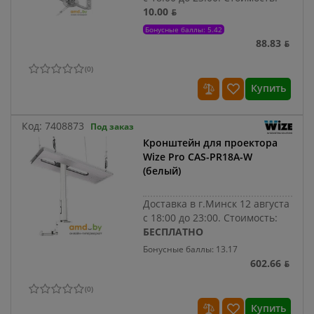
10.00 ƃ
Бонусные баллы: 5.42
88.83 ƃ
(
0
)
Купить
Код:
7408873
Под заказ
Кронштейн для проектора
Wize Pro CAS-PR18A-W
(белый)
Доставка в г.Минск 12 августа
с 18:00 до 23:00.
Стоимость:
БЕСПЛАТНО
Бонусные баллы: 13.17
602.66 ƃ
(
0
)
Купить