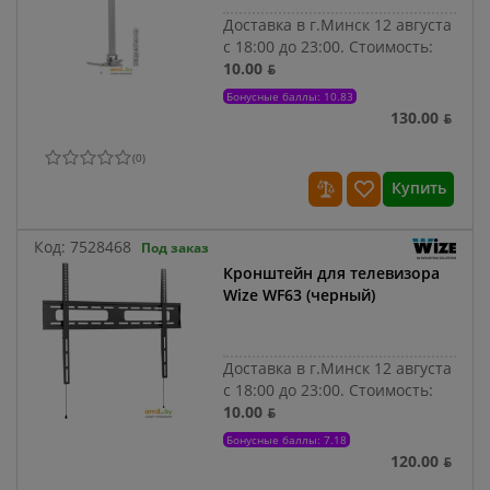
Доставка в г.Минск 12 августа
с 18:00 до 23:00.
Стоимость:
10.00 ƃ
Бонусные баллы: 10.83
130.00 ƃ
(
0
)
Купить
Код:
7528468
Под заказ
Кронштейн для телевизора
Wize WF63 (черный)
Доставка в г.Минск 12 августа
с 18:00 до 23:00.
Стоимость:
10.00 ƃ
Бонусные баллы: 7.18
120.00 ƃ