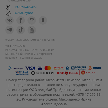
помещение 533
+375297429429
@AMDbybot
© 2007 - 2026 ООО «Амдбай Трейдинг»
УНП 692162598
Регистрация №692162598, 22.05.2020г.
Минский райисполком. В торговом
реестре с 14 сентября 2020г.
Номер телефона работников местных исполнительных и
распорядительных органов по месту государственной
регистрации ООО «Амдбай Трейдинг», уполномоченных
рассматривать обращения покупателей: +375 17 270-35-
26, Руководитель отдела: Макриденко Ирина
Александровна