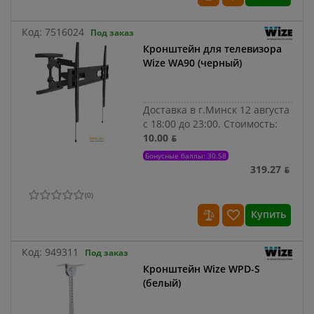
Код:
7516024
Под заказ
Кронштейн для телевизора
Wize WA90 (черный)
Доставка в г.Минск 12 августа
с 18:00 до 23:00.
Стоимость:
10.00 ƃ
Бонусные баллы: 30.58
319.27 ƃ
(
0
)
Купить
Код:
949311
Под заказ
Кронштейн Wize WPD-S
(белый)