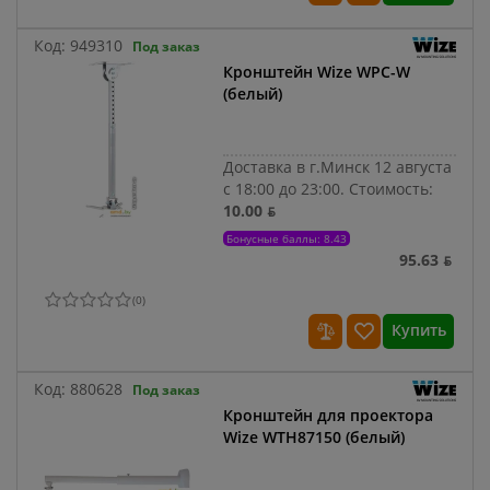
Код:
949310
Под заказ
Кронштейн Wize WPC-W
(белый)
Доставка в г.Минск 12 августа
с 18:00 до 23:00.
Стоимость:
10.00 ƃ
Бонусные баллы: 8.43
95.63 ƃ
(
0
)
Купить
Код:
880628
Под заказ
Кронштейн для проектора
Wize WTH87150 (белый)