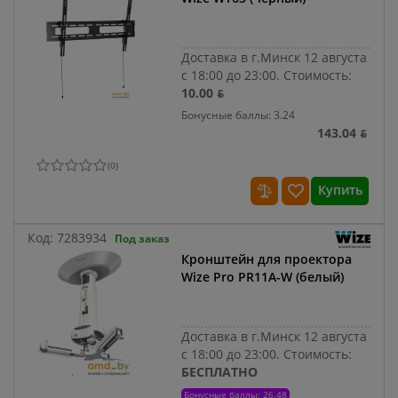
Доставка в г.Минск 12 августа
с 18:00 до 23:00.
Стоимость:
10.00 ƃ
Бонусные баллы: 3.24
143.04 ƃ
(
0
)
Купить
Код:
7283934
Под заказ
Кронштейн для проектора
Wize Pro PR11A-W (белый)
Доставка в г.Минск 12 августа
с 18:00 до 23:00.
Стоимость:
БЕСПЛАТНО
Бонусные баллы: 26.48