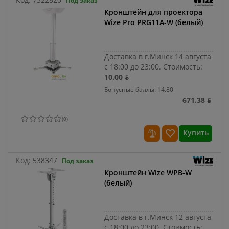
Под заказ
Кронштейн для проектора
Wize Pro PRG11A-W (белый)
Доставка в г.Минск 14 августа
с 18:00 до 23:00.
Стоимость:
10.00 ƃ
Бонусные баллы: 14.80
671.38 ƃ
(
0
)
Купить
Код:
538347
Под заказ
Кронштейн Wize WPB-W
(белый)
Доставка в г.Минск 12 августа
с 18:00 до 23:00.
Стоимость: