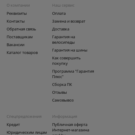
О компании
Наш сервис
Реквизиты
Оплата
Контакты
Замена и возврат
Обратная связь
Доставка
Поставщикам
Гарантия на
велосипеды
Вакансии
Гарантия на шины
Каталог товаров
Как совершить
покупку
Программа "Гарантия
Плюс"
Сборка ПК
Отзывы
Самовывоз
Спецпредложения
Информация
Кредит
Публичная оферта
Интернет-магазина
Юридическим лицам