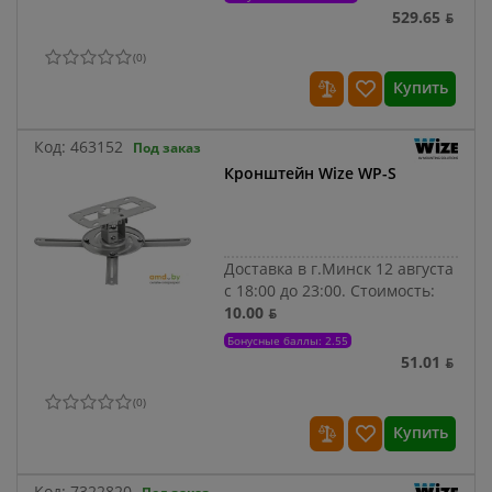
529.65 ƃ
(
0
)
Купить
Код:
463152
Под заказ
Кронштейн Wize WP-S
Доставка в г.Минск 12 августа
с 18:00 до 23:00.
Стоимость:
10.00 ƃ
Бонусные баллы: 2.55
51.01 ƃ
(
0
)
Купить
Код:
7322820