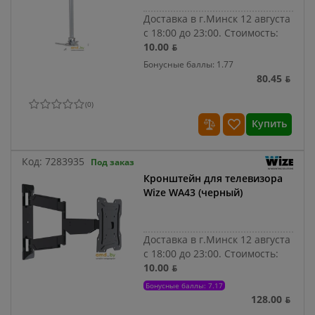
Доставка в г.Минск 12 августа
с 18:00 до 23:00.
Стоимость:
10.00 ƃ
Бонусные баллы: 1.77
80.45 ƃ
(
0
)
Купить
Код:
7283935
Под заказ
Кронштейн для телевизора
Wize WA43 (черный)
Доставка в г.Минск 12 августа
с 18:00 до 23:00.
Стоимость:
10.00 ƃ
Бонусные баллы: 7.17
128.00 ƃ