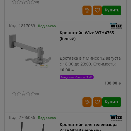
(
0
)
Купить
Код:
1817069
Под заказ
Кронштейн Wize WTH4765
(белый)
Доставка в г.Минск 12 августа
с 18:00 до 23:00.
Стоимость:
10.00 ƃ
Бонусные баллы: 7.41
138.00 ƃ
(
0
)
Купить
Код:
7706056
Под заказ
Кронштейн для телевизора
Wize WT63 (черный)