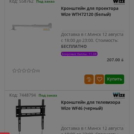
Код:
558762
Под заказ
Кронштейн для проектора
Wize WTH72120 (белый)
Доставка в г.Минск 12 августа
с 18:00 до 23:00.
Стоимость:
БЕСПЛАТНО
Бонусные баллы: 11.08
207.00 ƃ
(
0
)
Купить
Код:
7448794
Под заказ
Кронштейн для телевизора
Wize WF46 (черный)
Доставка в г.Минск 12 августа