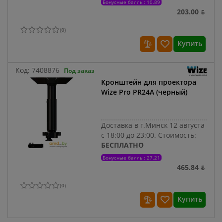
Бонусные баллы: 10.89
203.00 ƃ
(
0
)
Купить
Код:
7408876
Под заказ
Кронштейн для проектора
Wize Pro PR24A (черный)
Доставка в г.Минск 12 августа
с 18:00 до 23:00.
Стоимость:
БЕСПЛАТНО
Бонусные баллы: 27.21
465.84 ƃ
(
0
)
Купить