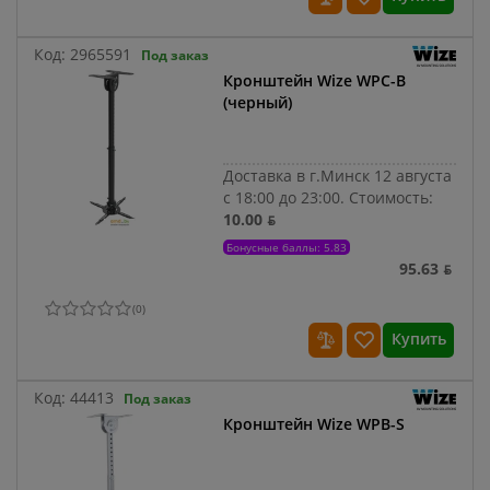
Код:
2965591
Под заказ
Кронштейн Wize WPC-B
(черный)
Доставка в г.Минск 12 августа
с 18:00 до 23:00.
Стоимость:
10.00 ƃ
Бонусные баллы: 5.83
95.63 ƃ
(
0
)
Купить
Код:
44413
Под заказ
Кронштейн Wize WPB-S