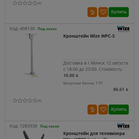
(
0
)
Купить
Код:
408130
Под заказ
Кронштейн Wize WPC-S
Доставка в г.Минск 12 августа
с 18:00 до 23:00.
Стоимость:
10.00 ƃ
Бонусные баллы: 1.91
86.61 ƃ
(
0
)
Купить
Код:
7283938
Под заказ
Кронштейн для телевизора