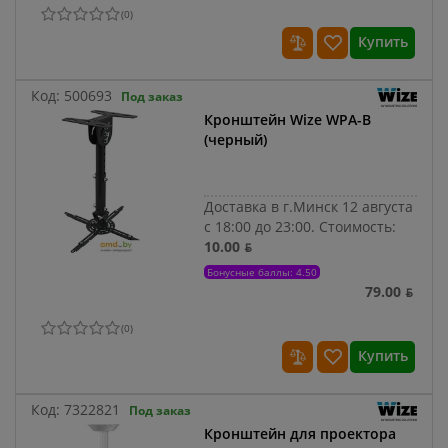
(
0
)
Купить
Код:
500693
Под заказ
Кронштейн Wize WPA-B
(черный)
Доставка в г.Минск 12 августа
с 18:00 до 23:00.
Стоимость:
10.00 ƃ
Бонусные баллы: 4.50
79.00 ƃ
(
0
)
Купить
Код:
7322821
Под заказ
Кронштейн для проектора