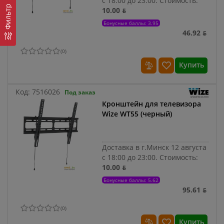
с 18:00 до 23:00.
Стоимость:
Фильтр
10.00 ƃ
Бонусные баллы: 3.95
46.92 ƃ
(
0
)
Купить
Код:
7516026
Под заказ
Кронштейн для телевизора
Wize WT55 (черный)
Доставка в г.Минск 12 августа
с 18:00 до 23:00.
Стоимость:
10.00 ƃ
Бонусные баллы: 5.62
95.61 ƃ
(
0
)
Купить