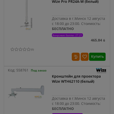
Wize Pro PR24A-W (белый)
Доставка в г.Минск 12 августа
с 18:00 до 23:00.
Стоимость:
БЕСПЛАТНО
Бонусные баллы: 27.21
465.84 ƃ
(
0
)
Купить
Код:
558761
Под заказ
Кронштейн для проектора
Wize WTH62110 (белый)
Доставка в г.Минск 12 августа
с 18:00 до 23:00.
Стоимость:
БЕСПЛАТНО