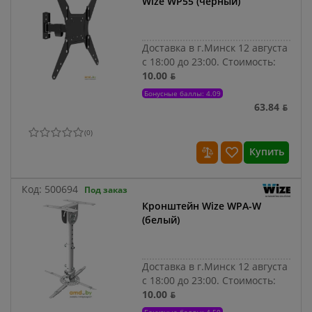
Wize WP55 (черный)
Доставка в г.Минск 12 августа
с 18:00 до 23:00.
Стоимость:
10.00 ƃ
Бонусные баллы: 4.09
63.84 ƃ
(
0
)
Купить
Код:
500694
Под заказ
Кронштейн Wize WPA-W
(белый)
Доставка в г.Минск 12 августа
с 18:00 до 23:00.
Стоимость:
10.00 ƃ