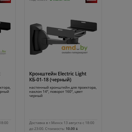
t
Кронштейн Electric Light
КБ-01-18 (черный)
ктора,
настенный кронштейн для проектора,
ерный
наклон 14°, поворот 160°, цвет
черный
18:00
Доставка в г.Минск 13 августа с 18:00
до 23:00.
Стоимость:
10.00 ƃ