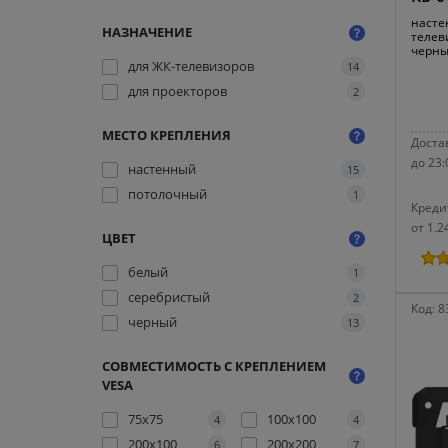
насте
НАЗНАЧЕНИЕ
телеви
черн
для ЖК-телевизоров
14
для проекторов
2
МЕСТО КРЕПЛЕНИЯ
Достав
до 23:
настенный
15
потолочный
1
Креди
от 1.2
ЦВЕТ
белый
1
серебристый
2
Код:
8
черный
13
СОВМЕСТИМОСТЬ С КРЕПЛЕНИЕМ
VESA
75x75
100x100
4
4
200x100
200x200
6
7