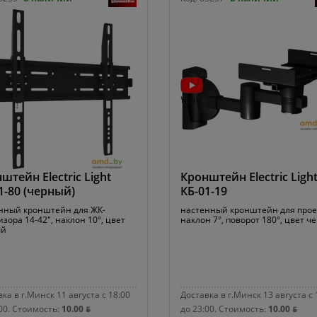
штейн Electric Light
Кронштейн Electric Ligh
1-80 (черный)
КБ-01-19
нный кронштейн для ЖК-
настенный кронштейн для прое
зора 14-42", наклон 10°, цвет
наклон 7°, поворот 180°, цвет ч
ый
ка в г.Минск 11 августа с 18:00
Доставка в г.Минск 13 августа с 
00.
Стоимость:
10.00 ƃ
до 23:00.
Стоимость:
10.00 ƃ