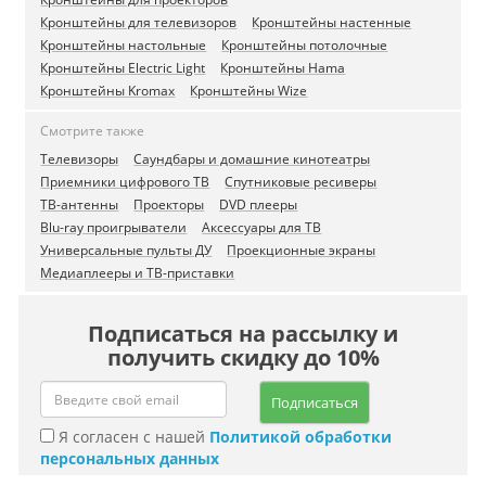
Кронштейны для телевизоров
Кронштейны настенные
Кронштейны настольные
Кронштейны потолочные
Кронштейны Electric Light
Кронштейны Hama
Кронштейны Kromax
Кронштейны Wize
Смотрите также
Телевизоры
Саундбары и домашние кинотеатры
Приемники цифрового ТВ
Спутниковые ресиверы
ТВ-антенны
Проекторы
DVD плееры
Blu-ray проигрыватели
Аксессуары для ТВ
Универсальные пульты ДУ
Проекционные экраны
Медиаплееры и ТВ-приставки
Подписаться на рассылку и
получить скидку до 10%
Подписаться
Я согласен с нашей
Политикой обработки
персональных данных