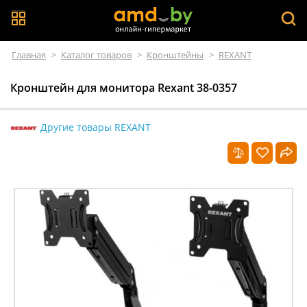
Главная
>
Каталог товаров
>
Кронштейны
>
REXANT
Кронштейн для монитора Rexant 38-0357
Другие товары REXANT