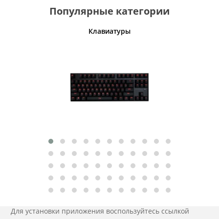
Популярные категории
шины
Клавиатуры
Для установки приложения
воспользуйтесь ссылкой