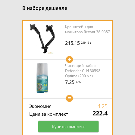
В наборе дешевле
Кронштейн для
монитора Rexant 38-0357
215.15
219.19 ƃ
+
Чистящий набор
Defender CLN 30598
Optima (200 мл)
7.25
7.46
=
4.25
Экономия
222.4
Цена за комплект
Купить комплект