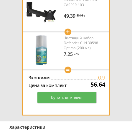
CASPER-103
49.39
50.08 ƃ
+
Чистящий набор
Defender CLN 30598
Optima (200 мл)
7.25
7.46
=
0.9
Экономия
56.64
Цена за комплект
Купить комплект
Характеристики