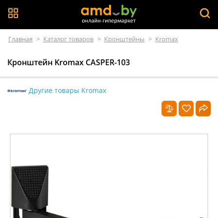
Главная
>
Каталог товаров
>
Кронштейны
>
Kromax
Кронштейн Kromax CASPER-103
Другие товары Kromax