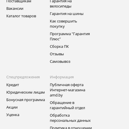
Поставщикам
Гарантия на
велосипеды
Вакансии
Гарантия на шины
Каталог товаров
Как совершить
покупку
Программа "Гарантия
Плюс"
Сборка ПК
Отзывы
Самовывоз
Спецпредложения
Информация
Кредит
Публичная оферта
Интернет-магазина
Юридическим лицам
amd.by
Бонусная программа
Обращение в
Акции
гарантийный отдел
Уценка
Обработка
персональных данных
Политика в отношении