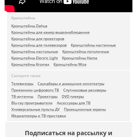
Кронштейны
Кронштейны Dahua
Кронштейны для камер видеонаблюдения
Кронштейны для проекторов
Кронштейны для телевизоров
Кронштейны настенные
Кронштейны настольные
Кронштейны потолочные
Кронштейны Electric Light
Кронштейны Hama
Кронштейны Kromax
Кронштейны Wize
Смотрите также
Телевизоры
Саундбары и домашние кинотеатры
Приемники цифрового ТВ
Спутниковые ресиверы
ТВ-антенны
Проекторы
DVD плееры
Blu-ray проигрыватели
Аксессуары для ТВ
Универсальные пульты ДУ
Проекционные экраны
Медиаплееры и ТВ-приставки
Подписаться на рассылку и