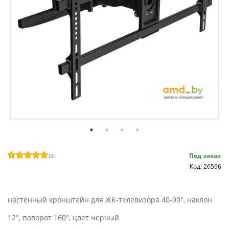
Под заказ
(
3
)
Код: 26596
настенный кронштейн для ЖК-телевизора 40-90", наклон
12°, поворот 160°, цвет черный