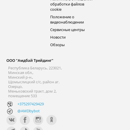
обработки файлов
cookie
Положение о
видеонаблюдении
Сервисные центры
Новости
Обзоры
ООО "Амдбай Трейдинг"
Республика Беларусь, 223021,
Минская обл.,
Минский р-н.,
Щомыслицкий с/с, район аг.
Озерцо,
Меньковский тракт, дом 2,
помещение 533
+375297429429
@AMDbybot