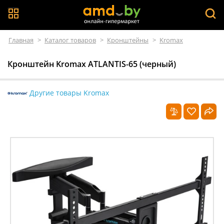
Главная
>
Каталог товаров
>
Кронштейны
>
Kromax
Кронштейн Kromax ATLANTIS-65 (черный)
Другие товары Kromax