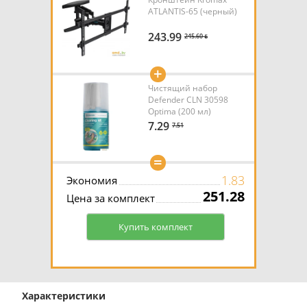
ATLANTIS-65 (черный)
243.99
245.60 ƃ
+
Чистящий набор
Defender CLN 30598
Optima (200 мл)
7.29
7.51
=
1.83
Экономия
251.28
Цена за комплект
Купить комплект
Характеристики