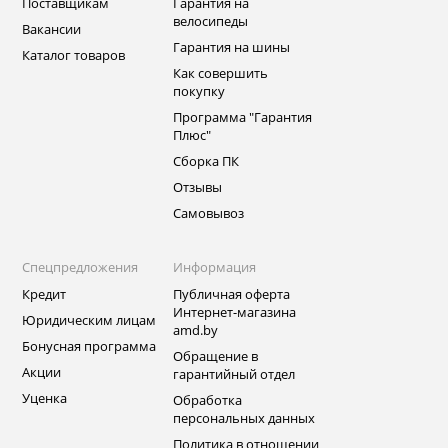
Поставщикам
Гарантия на
велосипеды
Вакансии
Гарантия на шины
Каталог товаров
Как совершить
покупку
Программа "Гарантия
Плюс"
Сборка ПК
Отзывы
Самовывоз
Спецпредложения
Информация
Кредит
Публичная оферта
Интернет-магазина
Юридическим лицам
amd.by
Бонусная программа
Обращение в
Акции
гарантийный отдел
Уценка
Обработка
персональных данных
Политика в отношении