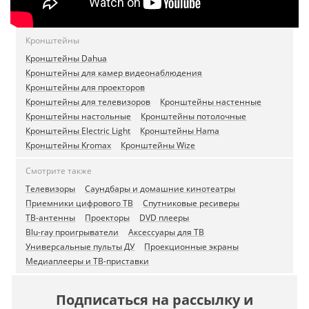
Кронштейны
Кронштейны Dahua
Кронштейны для камер видеонаблюдения
Кронштейны для проекторов
Кронштейны для телевизоров
Кронштейны настенные
Кронштейны настольные
Кронштейны потолочные
Кронштейны Electric Light
Кронштейны Hama
Кронштейны Kromax
Кронштейны Wize
Смотрите также
Телевизоры
Саундбары и домашние кинотеатры
Приемники цифрового ТВ
Спутниковые ресиверы
ТВ-антенны
Проекторы
DVD плееры
Blu-ray проигрыватели
Аксессуары для ТВ
Универсальные пульты ДУ
Проекционные экраны
Медиаплееры и ТВ-приставки
Подписаться на рассылку и