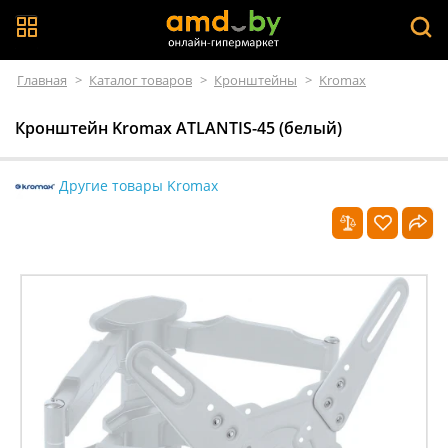
Главная
>
Каталог товаров
>
Кронштейны
>
Kromax
Кронштейн Kromax ATLANTIS-45 (белый)
Другие товары Kromax