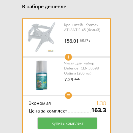
В наборе дешевле
Кронштейн Kromax
ATLANTIS-45 (белый)
156.01
157.17 ƃ
+
Чистящий набор
Defender CLN 30598
Optima (200 мл)
7.29
7.51
=
1.38
Экономия
163.3
Цена за комплект
Купить комплект