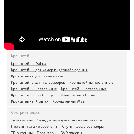
Кронштейны
Кронштейны Dahua
Кронштейны для камер видеонаблюдения
Кронштейны для проекторов
Кронштейны для телевизоров
Кронштейны настенные
Кронштейны настольные
Кронштейны потолочные
Кронштейны Electric Light
Кронштейны Hama
Кронштейны Kromax
Кронштейны Wize
Смотрите также
Телевизоры
Саундбары и домашние кинотеатры
Приемники цифрового ТВ
Спутниковые ресиверы
ТВ-антенны
Проекторы
DVD плееры