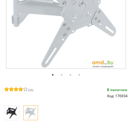
В наличии
(
26
)
Код: 176934