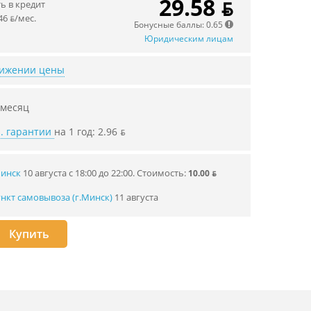
29.58 ƃ
 в кредит
46 ƃ/мec.
Бонусные баллы: 0.65
Юридическим лицам
нижении цены
 месяц
. гарантии
на 1 год: 2.96 ƃ
Минск
10 августа с 18:00 до 22:00.
Стоимость:
10.00 ƃ
нкт самовывоза (г.Минск)
11 августа
Купить