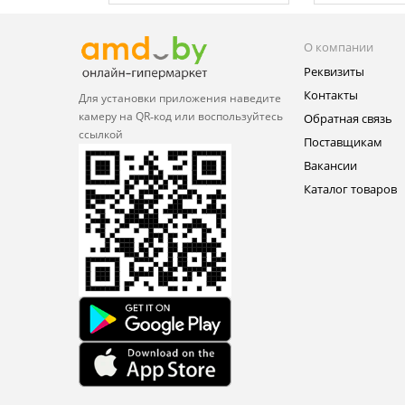
О компании
Реквизиты
Контакты
Для установки приложения
наведите
камеру на QR‑код или
воспользуйтесь
Обратная связь
ссылкой
Поставщикам
Вакансии
Каталог товаров