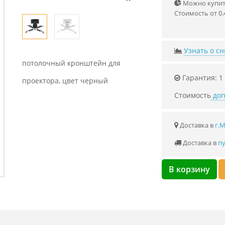
Можно купить
Стоимость от 0.
Узнать о с
потолочный кронштейн для
Гарантия: 1
проектора, цвет черный
Стоимость
доп
Доставка в
г.
Доставка в
пу
В корзину