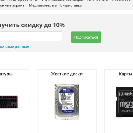
онные экраны
Медиаплееры и ТВ-приставки
лучить скидку до 10%
Подписаться
нальных данных
атуры
Жесткие диски
Карты