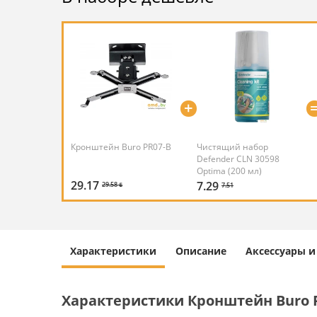
+
Кронштейн Buro PR07-B
Чистящий набор
Defender CLN 30598
Optima (200 мл)
29.17
7.29
29.58 ƃ
7.51
Характеристики
Описание
Аксессуары 
Характеристики Кронштейн Buro 