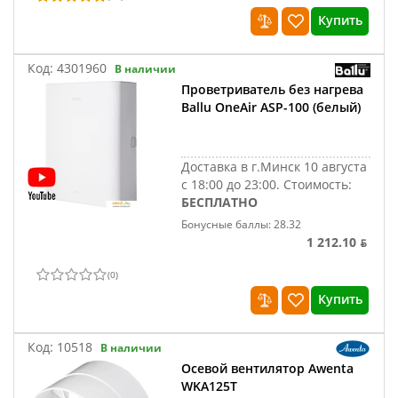
Купить
Код:
4301960
В наличии
Проветриватель без нагрева
Ballu OneAir ASP-100 (белый)
Доставка в г.Минск 10 августа
с 18:00 до 23:00.
Стоимость:
БЕСПЛАТНО
Бонусные баллы: 28.32
1 212.10 ƃ
(
0
)
Купить
Код:
10518
В наличии
Осевой вентилятор Awenta
WKA125T