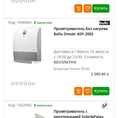
(
0
)
Купить
Код:
1098460
В наличии
Проветриватель без нагрева
Ballu Oneair ASP-200S
Доставка в г.Минск 10 августа
с 18:00 до 23:00.
Стоимость:
БЕСПЛАТНО
Бонусные баллы: 45.60
2 280.00 ƃ
(
0
)
Купить
Код:
1422966
В наличии
Проветриватель с
рекуперацией Soler&Palau