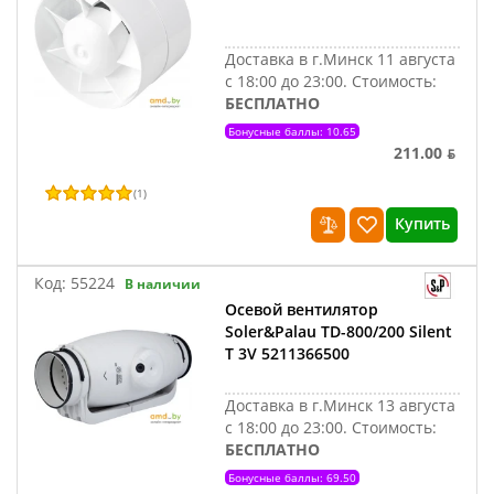
Доставка в г.Минск 11 августа
с 18:00 до 23:00.
Стоимость:
БЕСПЛАТНО
Бонусные баллы: 10.65
211.00 ƃ
(
1
)
Купить
Код:
55224
В наличии
Осевой вентилятор
Soler&Palau TD-800/200 Silent
T 3V 5211366500
Доставка в г.Минск 13 августа
с 18:00 до 23:00.
Стоимость:
БЕСПЛАТНО
Бонусные баллы: 69.50