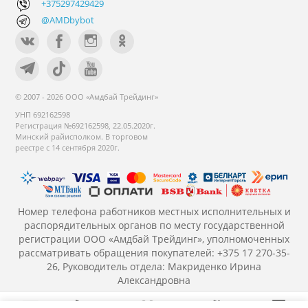
+375297429429
@AMDbybot
© 2007 - 2026 ООО «Амдбай Трейдинг»
УНП 692162598
Регистрация №692162598, 22.05.2020г.
Минский райисполком. В торговом
реестре с 14 сентября 2020г.
Номер телефона работников местных исполнительных и
распорядительных органов по месту государственной
регистрации ООО «Амдбай Трейдинг», уполномоченных
рассматривать обращения покупателей: +375 17 270-35-
26, Руководитель отдела: Макриденко Ирина
Александровна