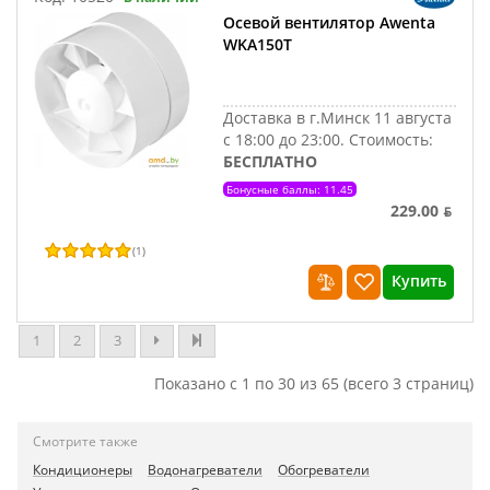
Осевой вентилятор Awenta
WKA150T
Доставка в г.Минск 11 августа
с 18:00 до 23:00.
Стоимость:
БЕСПЛАТНО
Бонусные баллы: 11.45
229.00 ƃ
(
1
)
Купить
1
2
3
Показано с 1 по 30 из 65 (всего 3 страниц)
Смотрите также
Кондиционеры
Водонагреватели
Обогреватели