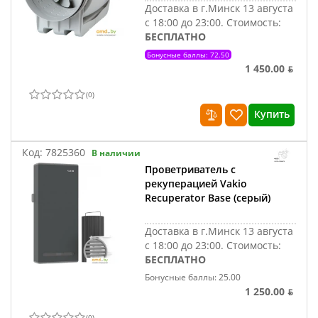
Доставка в г.Минск 13 августа
с 18:00 до 23:00.
Стоимость:
БЕСПЛАТНО
Бонусные баллы: 72.50
1 450.00 ƃ
(
0
)
Купить
Код:
7825360
В наличии
Проветриватель с
рекуперацией Vakio
Recuperator Base (серый)
Доставка в г.Минск 13 августа
с 18:00 до 23:00.
Стоимость:
БЕСПЛАТНО
Бонусные баллы: 25.00
1 250.00 ƃ
(
0
)