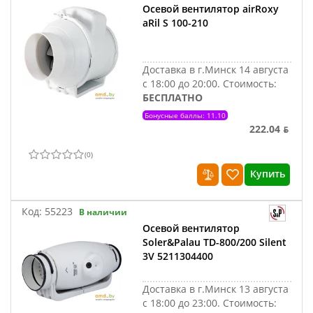
Осевой вентилятор airRoxy
aRil S 100-210
Доставка в г.Минск 14 августа
с 18:00 до 20:00.
Стоимость:
БЕСПЛАТНО
Бонусные баллы: 11.10
222.04 ƃ
(
0
)
Купить
Код:
55223
В наличии
Осевой вентилятор
Soler&Palau TD-800/200 Silent
3V 5211304400
Доставка в г.Минск 13 августа
с 18:00 до 23:00.
Стоимость: