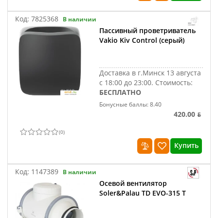
Код:
7825368
В наличии
Пассивный проветриватель
Vakio Kiv Control (серый)
Доставка в г.Минск 13 августа
с 18:00 до 23:00.
Стоимость:
БЕСПЛАТНО
Бонусные баллы: 8.40
420.00 ƃ
(
0
)
Купить
Код:
1147389
В наличии
Осевой вентилятор
Soler&Palau TD EVO-315 T