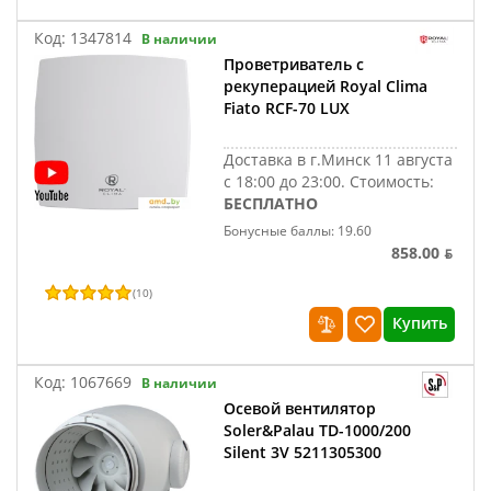
Код:
1347814
В наличии
Проветриватель с
рекуперацией Royal Clima
Fiato RCF-70 LUX
Доставка в г.Минск 11 августа
с 18:00 до 23:00.
Стоимость:
БЕСПЛАТНО
Бонусные баллы: 19.60
858.00 ƃ
(
10
)
Купить
Код:
1067669
В наличии
Осевой вентилятор
Soler&Palau TD-1000/200
Silent 3V 5211305300