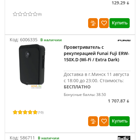
129.29 ƃ
(
0
)
Купить
Код:
6006335
В наличии
Проветриватель с
рекуперацией Funai Fuji ERW-
150X.D (Wi-Fi / Extra Dark)
Доставка в г.Минск 11 августа
с 18:00 до 23:00.
Стоимость:
БЕСПЛАТНО
Бонусные баллы: 38.50
1 707.87 ƃ
(
10
)
Купить
Код:
586711
В наличии