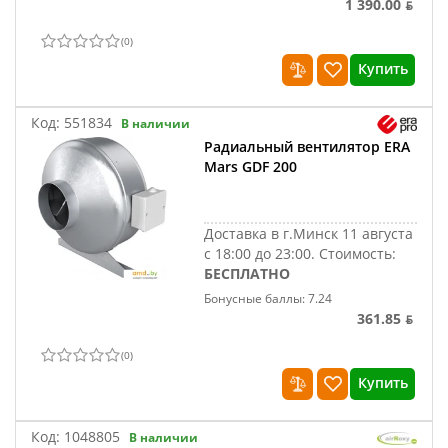
1 390.00 ƃ
(
0
)
Купить
Код:
551834
В наличии
Радиальный вентилятор ERA
Mars GDF 200
Доставка в г.Минск 11 августа
с 18:00 до 23:00.
Стоимость:
БЕСПЛАТНО
Бонусные баллы: 7.24
361.85 ƃ
(
0
)
Купить
Код:
1048805
В наличии