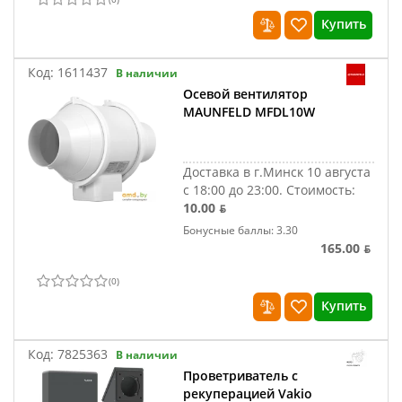
Купить
Код:
1611437
В наличии
Осевой вентилятор
MAUNFELD MFDL10W
Доставка в г.Минск 10 августа
с 18:00 до 23:00.
Стоимость:
10.00 ƃ
Бонусные баллы: 3.30
165.00 ƃ
(
0
)
Купить
Код:
7825363
В наличии
Проветриватель с
рекуперацией Vakio