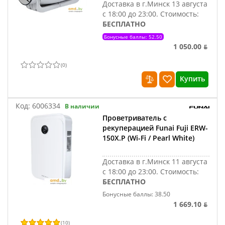
Доставка в г.Минск 13 августа
с 18:00 до 23:00.
Стоимость:
БЕСПЛАТНО
Бонусные баллы: 52.50
1 050.00 ƃ
(
0
)
Купить
Код:
6006334
В наличии
Проветриватель с
рекуперацией Funai Fuji ERW-
150X.P (Wi-Fi / Pearl White)
Доставка в г.Минск 11 августа
с 18:00 до 23:00.
Стоимость:
БЕСПЛАТНО
Бонусные баллы: 38.50
1 669.10 ƃ
(
10
)