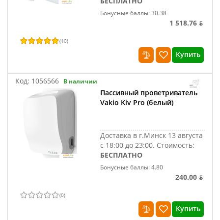
БЕСПЛАТНО
Бонусные баллы: 30.38
1 518.76 ƃ
(
10
)
Купить
Код:
1056566
В наличии
Пассивный проветриватель
Vakio Kiv Pro (белый)
Доставка в г.Минск 13 августа
с 18:00 до 23:00.
Стоимость:
БЕСПЛАТНО
Бонусные баллы: 4.80
240.00 ƃ
(
0
)
Купить