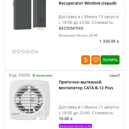
Recuperator Window (серый)
Доставка в г.Минск 13 августа
с 18:00 до 23:00.
Стоимость:
БЕСПЛАТНО
Бонусные баллы: 26.40
1 320.00 ƃ
(
0
)
Купить
Код:
55050
В наличии
Приточно-вытяжной
вентилятор CATA B-12 Plus
Доставка в г.Минск 11 августа
с 18:00 до 23:00.
Стоимость:
10.00 ƃ
Бонусные баллы: 6.46