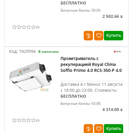
БЕСПЛАТНО
Бонусные баллы: 50.05
2 502.66 ƃ
(
0
)
Купить
Код:
7429994
В наличии
Проветриватель с
рекуперацией Royal Clima
Soffio Primo 4.0 RCS-350-P 4.0
Доставка в г.Минск 11 августа
с 18:00 до 23:00.
Стоимость:
БЕСПЛАТНО
Бонусные баллы: 93.80
4 314.00 ƃ
(
0
)
Купить