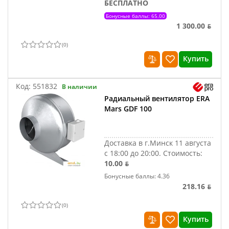
БЕСПЛАТНО
Бонусные баллы: 65.00
1 300.00 ƃ
(
0
)
Купить
Код:
551832
В наличии
Радиальный вентилятор ERA
Mars GDF 100
Доставка в г.Минск 11 августа
с 18:00 до 20:00.
Стоимость:
10.00 ƃ
Бонусные баллы: 4.36
218.16 ƃ
(
0
)
Купить