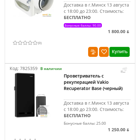
Доставка в г.Минск 13 августа
с 18:00 до 23:00.
Стоимость:
БЕСПЛАТНО
Бонусные баллы: 90.00
1 800.00 ƃ
(
0
)
Купить
Код:
7825359
В наличии
Проветриватель с
рекуперацией Vakio
Recuperator Base (черный)
Доставка в г.Минск 13 августа
с 18:00 до 23:00.
Стоимость:
БЕСПЛАТНО
Бонусные баллы: 25.00
1 250.00 ƃ