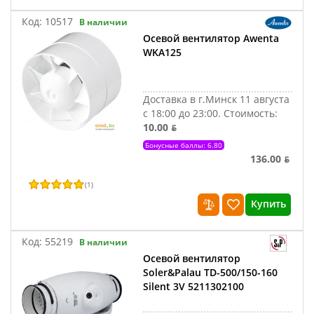
Код:
10517
В наличии
Осевой вентилятор Awenta
WKA125
Доставка в г.Минск 11 августа
с 18:00 до 23:00.
Стоимость:
10.00 ƃ
Бонусные баллы: 6.80
136.00 ƃ
(
1
)
Купить
Код:
55219
В наличии
Осевой вентилятор
Soler&Palau TD-500/150-160
Silent 3V 5211302100