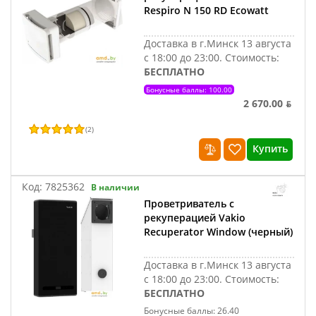
Respiro N 150 RD Ecowatt
Доставка в г.Минск 13 августа
с 18:00 до 23:00.
Стоимость:
БЕСПЛАТНО
Бонусные баллы: 100.00
2 670.00 ƃ
(
2
)
Купить
Код:
7825362
В наличии
Проветриватель с
рекуперацией Vakio
Recuperator Window (черный)
Доставка в г.Минск 13 августа
с 18:00 до 23:00.
Стоимость:
БЕСПЛАТНО
Бонусные баллы: 26.40