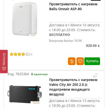
Проветриватель с нагревом
Ballu Oneair ASP-80
Доставка в г.Минск 10 августа
с 18:00 до 23:00.
Стоимость:
БЕСПЛАТНО
Бонусные баллы: 16.56
828.00 ƃ
(
1
)
Фильтр
Купить
Код:
7825364
В наличии
Проветриватель с нагревом
Vakio City Air 250 2.0 (с
подогревом входящего
воздуха)
Доставка в г.Минск 13 августа
с 18:00 до 23:00.
Стоимость: