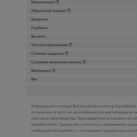
Назначение
Обратный клапан
Ширина
Глубина
Высота
Частота вращения
Степень защиты
Съёмная внешняя панель
Материал
Вес
Информация о товаре Вытяжной вентилятор Soler&Palau S
отличаться от фото из-за особенностей цветопередачи э
партиями производства. Производители оставляют за со
потребителей. Просим вас отнестись с пониманием к да
сообщение об ошибках — это поможет сделать наш катал