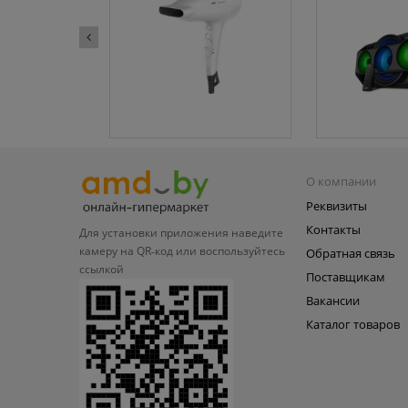
О компании
Реквизиты
Контакты
Для установки приложения
наведите
камеру на QR‑код или
воспользуйтесь
Обратная связь
ссылкой
Поставщикам
Вакансии
Каталог товаров