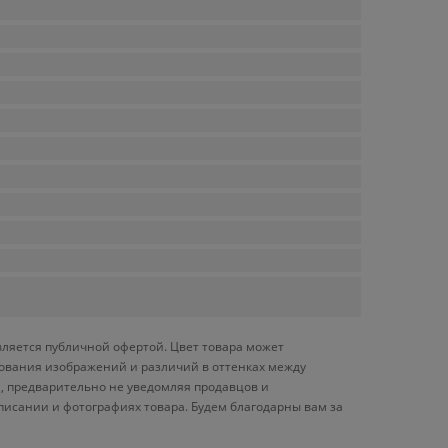
вляется публичной офертой. Цвет товара может
ирования изображений и различий в оттенках между
, предварительно не уведомляя продавцов и
писании и фотографиях товара. Будем благодарны вам за