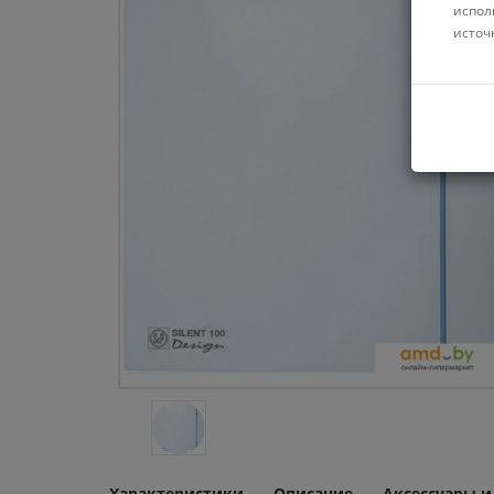
испол
источ
Характеристики
Описание
Аксессуары 