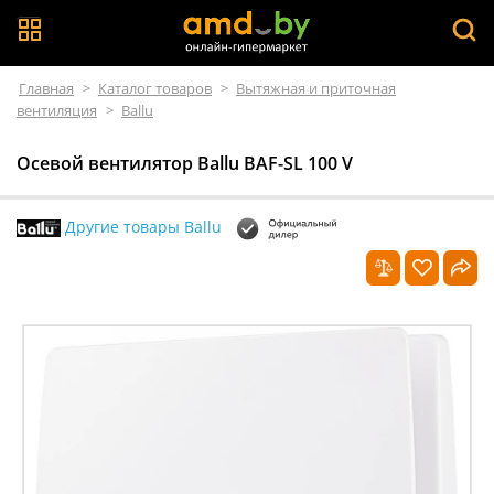
Главная
>
Каталог товаров
>
Вытяжная и приточная
вентиляция
>
Ballu
Осевой вентилятор Ballu BAF-SL 100 V
Другие товары Ballu