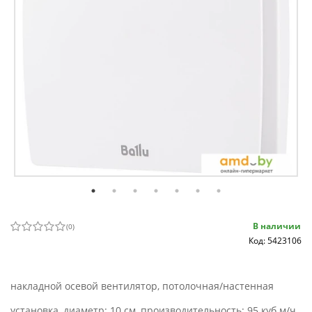
В наличии
(
0
)
Код: 5423106
накладной осевой вентилятор, потолочная/настенная
установка, диаметр: 10 см, производительность: 95 куб.м/ч,