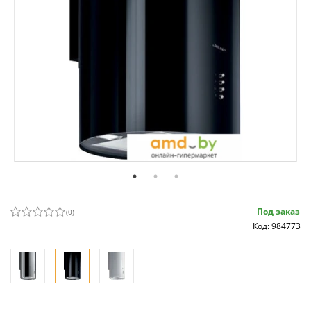
Под заказ
(
0
)
Код: 984773