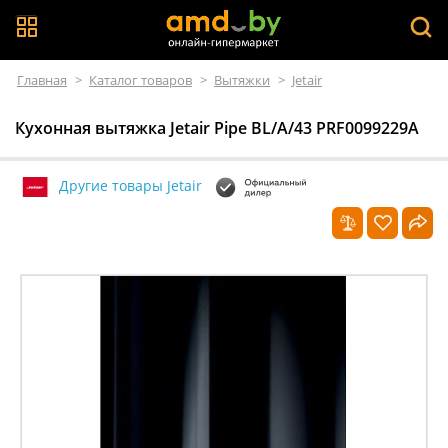
Главная
>
Каталог товаров
>
Вытяжки
>
Jetair
Кухонная вытяжка Jetair Pipe BL/A/43 PRF0099229A
Другие товары Jetair