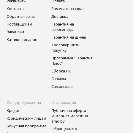
Реквизиты
Оплата
Контакты
Замена и возврат
Обратная связь
Доставка
Поставщикам
Гарантия на
велосипеды
Вакансии
Гарантия на шины
Каталог товаров
Как совершить
покупку
Программа "Гарантия
Плюс"
Сборка ПК
Отзывы
Самовывоз
Спецпредложения
Информация
Кредит
Публичная оферта
Интернет-магазина
Юридическим лицам
amd.by
Бонусная программа
Обращение в