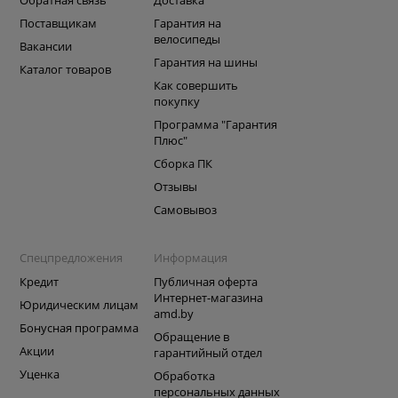
Обратная связь
Доставка
Поставщикам
Гарантия на
велосипеды
Вакансии
Гарантия на шины
Каталог товаров
Как совершить
покупку
Программа "Гарантия
Плюс"
Сборка ПК
Отзывы
Самовывоз
Спецпредложения
Информация
Кредит
Публичная оферта
Интернет-магазина
Юридическим лицам
amd.by
Бонусная программа
Обращение в
Акции
гарантийный отдел
Уценка
Обработка
персональных данных