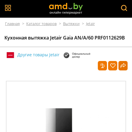
Главная
>
Каталог товаров
>
Вытяжки
>
Jetair
Кухонная вытяжка Jetair Gaia AN/A/60 PRF0112629B
Другие товары Jetair