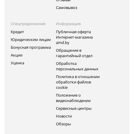
Самовывоз
Спецпредложения
Информация
Кредит
Публичная оферта
Интернет-магазина
Юридическим лицам
amd.by
Бонусная программа
Обращение в
Акции
гарантийный отдел
Уценка
Обработка
персональных данных
Политика в отношении
обработки файлов
cookie
Положение о
видеонаблюдении
Сервисные центры
Новости
Обзоры