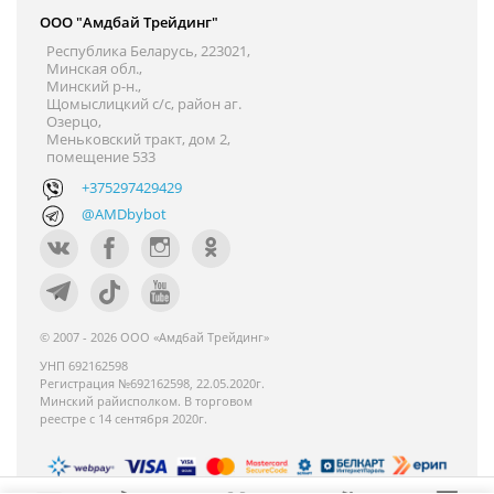
ООО "Амдбай Трейдинг"
Республика Беларусь, 223021,
Минская обл.,
Минский р-н.,
Щомыслицкий с/с, район аг.
Озерцо,
Меньковский тракт, дом 2,
помещение 533
+375297429429
@AMDbybot
© 2007 - 2026 ООО «Амдбай Трейдинг»
УНП 692162598
Регистрация №692162598, 22.05.2020г.
Минский райисполком. В торговом
реестре с 14 сентября 2020г.