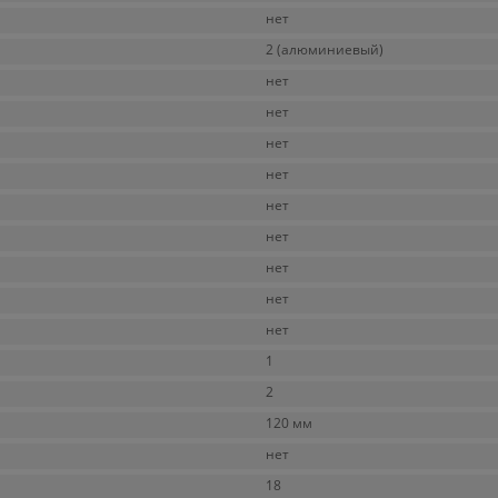
нет
2 (алюминиевый)
нет
нет
нет
нет
нет
нет
нет
нет
нет
1
2
120 мм
нет
18