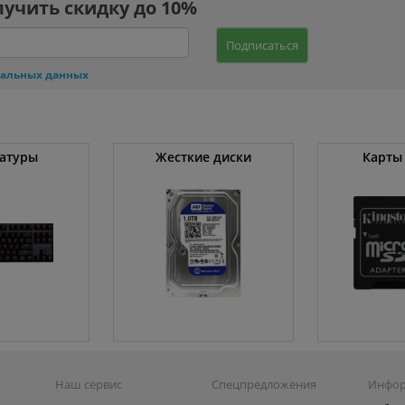
лучить скидку до 10%
Подписаться
нальных данных
атуры
Жесткие диски
Карты
Наш сервис
Спецпредложения
Инфо