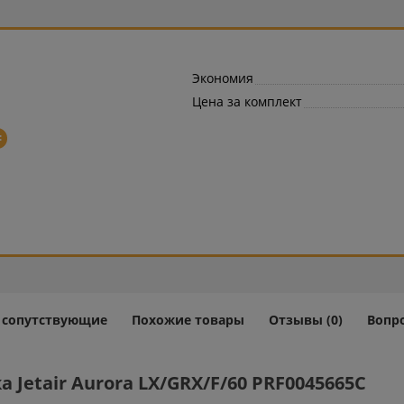
Экономия
Цена за комплект
=
и сопутствующие
Похожие товары
Отзывы (0)
Вопро
Jetair Aurora LX/GRX/F/60 PRF0045665C