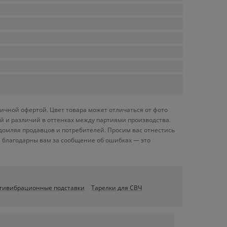
личной офертой. Цвет товара может отличаться от фото
й и различий в оттенках между партиями производства.
домляя продавцов и потребителей. Просим вас отнестись
 благодарны вам за сообщение об ошибках — это
тивибрационные подставки
Тарелки для СВЧ