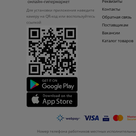
Реквизиты
Контакты
Для установки приложения
наведите
камеру на QR‑код или
воспользуйтесь
Обратная связь
ссылкой
Поставщикам
Вакансии
Каталог товаров
Номер телефона работников местных исполнительных