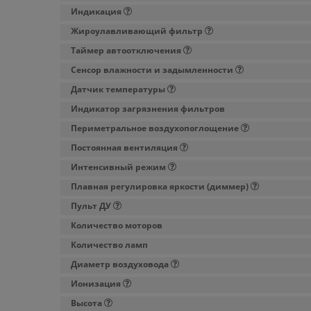
Индикация
Жироулавливающий фильтр
Таймер автоотключения
Сенсор влажности и задымленности
Датчик температуры
Индикатор загрязнения фильтров
Периметральное воздухопоглощение
Постоянная вентиляция
Интенсивный режим
Плавная регулировка яркости (диммер)
Пульт ДУ
Количество моторов
Количество ламп
Диаметр воздуховода
Ионизация
Высота