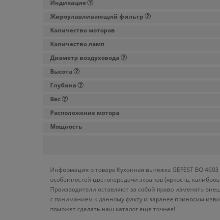
Индикация
Жироулавливающий фильтр
Количество моторов
Количество ламп
Диаметр воздуховода
Высота
Глубина
Вес
Расположение мотора
Мощность
Информация о товаре Кухонная вытяжка GEFEST ВО 4603 K
особенностей цветопередачи экранов (яркость, калибро
Производители оставляют за собой право изменять внеш
с пониманием к данному факту и заранее приносим изви
поможет сделать наш каталог еще точнее!