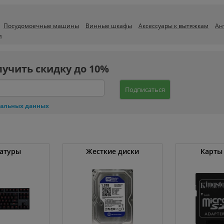
Посудомоечные машины
Винные шкафы
Аксессуары к вытяжкам
Ан
и
лучить скидку до 10%
Подписаться
нальных данных
атуры
Жесткие диски
Карты