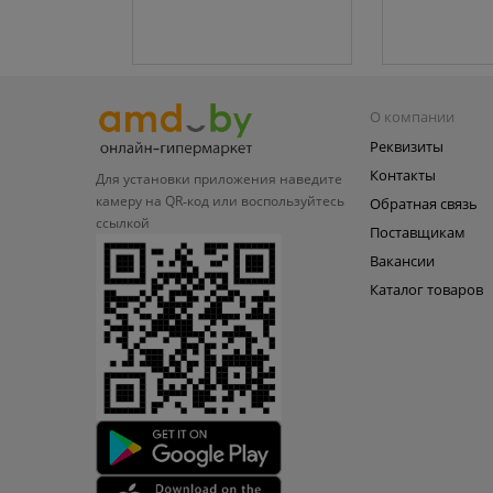
О компании
Реквизиты
Контакты
Для установки приложения
наведите
камеру на QR‑код или
воспользуйтесь
Обратная связь
ссылкой
Поставщикам
Вакансии
Каталог товаров