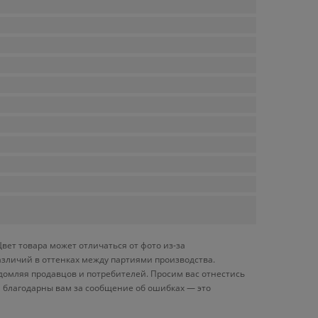
вет товара может отличаться от фото из-за
азличий в оттенках между партиями производства.
домляя продавцов и потребителей. Просим вас отнестись
 благодарны вам за сообщение об ошибках — это