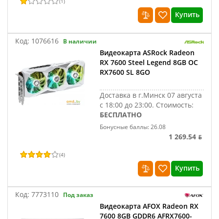
(
1
)
Купить
Код:
1076616
В наличии
Видеокарта ASRock Radeon
RX 7600 Steel Legend 8GB OC
RX7600 SL 8GO
Доставка в г.Минск 07 августа
с 18:00 до 23:00.
Стоимость:
БЕСПЛАТНО
Бонусные баллы: 26.08
1 269.54 ƃ
(
4
)
Купить
Код:
7773110
Под заказ
Видеокарта AFOX Radeon RX
7600 8GB GDDR6 AFRX7600-