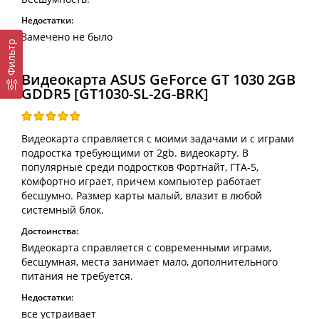
Недостатки:
Замечено не было
Фильтр
Видеокарта ASUS GeForce GT 1030 2GB
GDDR5 [GT1030-SL-2G-BRK]
Видеокарта справляется с моими задачами и с играми
подростка требующими от 2gb. видеокарту. В
популярные среди подростков Фортнайт, ГТА-5,
комфортно играет, причем компьютер работает
бесшумно. Размер карты малый, влазит в любой
системный блок.
Достоинства:
Видеокарта справляется с современными играми,
бесшумная, места занимает мало, дополнительного
питания не требуется.
Недостатки:
все устраивает