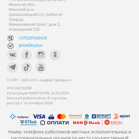
Минская обл.,
Минский р-н.,
Щомыслицкий с/с, район аг.
Озерцо,
Меньковский тракт, дом 2,
помещение 533
+375297429429
@AMDbybot
© 2007 - 2026 ООО «Амдбай Трейдинг»
УНП 692162598
Регистрация №692162598, 22.05.2020г.
Минский райисполком. В торговом
реестре с 14 сентября 2020г.
Номер телефона работников местных исполнительных и
распорядительных органов по месту государственной