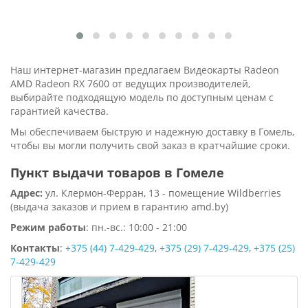
Наш интернет-магазин предлагаем Видеокарты Radeon
AMD Radeon RX 7600 от ведущих производителей,
выбирайте подходящую модель по доступным ценам с
гарантией качества.
Мы обеспечиваем быструю и надежную доставку в Гомель,
чтобы вы могли получить свой заказ в кратчайшие сроки.
Пункт выдачи товаров в Гомеле
Адрес:
ул. Клермон-Ферран, 13 - помещение Wildberries
(выдача заказов и прием в гарантию amd.by)
Режим работы
: пн.-вс.: 10:00 - 21:00
Контакты
:
+375 (44) 7-429-429
,
+375 (29) 7-429-429
,
+375 (25)
7-429-429