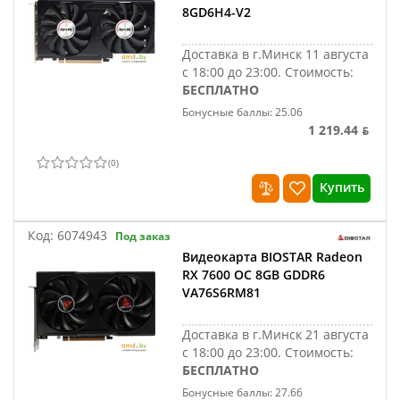
8GD6H4-V2
Доставка в г.Минск 11 августа
с 18:00 до 23:00.
Стоимость:
БЕСПЛАТНО
Бонусные баллы: 25.06
1 219.44 ƃ
(
0
)
Купить
Код:
6074943
Под заказ
Видеокарта BIOSTAR Radeon
RX 7600 OC 8GB GDDR6
VA76S6RM81
Доставка в г.Минск 21 августа
с 18:00 до 23:00.
Стоимость:
БЕСПЛАТНО
Бонусные баллы: 27.66