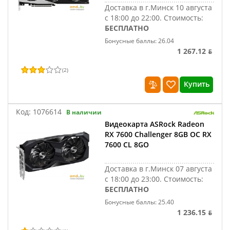
Доставка в г.Минск 10 августа
с 18:00 до 22:00.
Стоимость:
БЕСПЛАТНО
Бонусные баллы: 26.04
1 267.12 ƃ
(
2
)
Купить
Код:
1076614
В наличии
Видеокарта ASRock Radeon
RX 7600 Challenger 8GB OC RX
7600 CL 8GO
Доставка в г.Минск 07 августа
с 18:00 до 23:00.
Стоимость:
БЕСПЛАТНО
Бонусные баллы: 25.40
1 236.15 ƃ