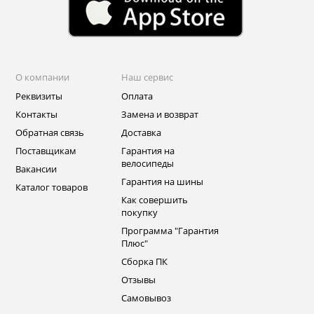
О компании
Наш сервис
Реквизиты
Оплата
Контакты
Замена и возврат
Обратная связь
Доставка
Поставщикам
Гарантия на
велосипеды
Вакансии
Гарантия на шины
Каталог товаров
Как совершить
покупку
Программа "Гарантия
Плюс"
Сборка ПК
Отзывы
Самовывоз