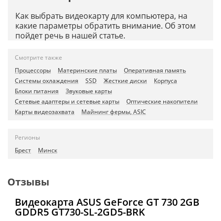
Как выбрать видеокарту для компьютера, на
какие параметры обратить внимание. Об этом
пойдет речь в нашей статье.
Смотрите также
Процессоры
Материнские платы
Оперативная память
Системы охлаждения
SSD
Жесткие диски
Корпуса
Блоки питания
Звуковые карты
Сетевые адаптеры и сетевые карты
Оптические накопители
Карты видеозахвата
Майнинг фермы, ASIC
Регионы
Брест
Минск
Отзывы
Видеокарта ASUS GeForce GT 730 2GB
GDDR5 GT730-SL-2GD5-BRK