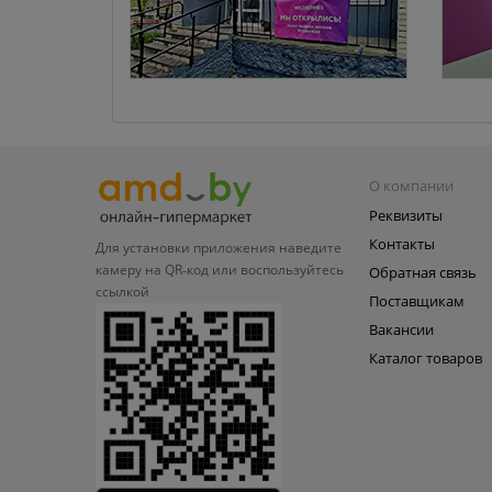
О компании
Реквизиты
Контакты
Для установки приложения
наведите
камеру на QR‑код или
воспользуйтесь
Обратная связь
ссылкой
Поставщикам
Вакансии
Каталог товаров