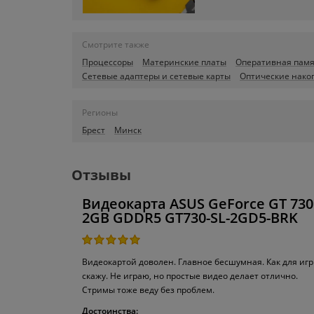
Смотрите также
Процессоры
Материнские платы
Оперативная памя
Сетевые адаптеры и сетевые карты
Оптические нако
Регионы
Брест
Минск
Отзывы
Видеокарта ASUS GeForce GT 730
2GB GDDR5 GT730-SL-2GD5-BRK
Видеокартой доволен. Главное бесшумная. Как для игр
скажу. Не играю, но простые видео делает отлично.
Стримы тоже веду без проблем.
Достоинства: