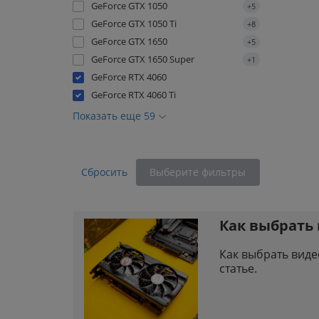
GeForce GTX 1050
+5
GeForce GTX 1050 Ti
+8
GeForce GTX 1650
+5
GeForce GTX 1650 Super
+1
GeForce RTX 4060
GeForce RTX 4060 Ti
Показать еще 59
Сбросить
Выберите фильтры
Как выбрать
Как выбрать виде
статье.