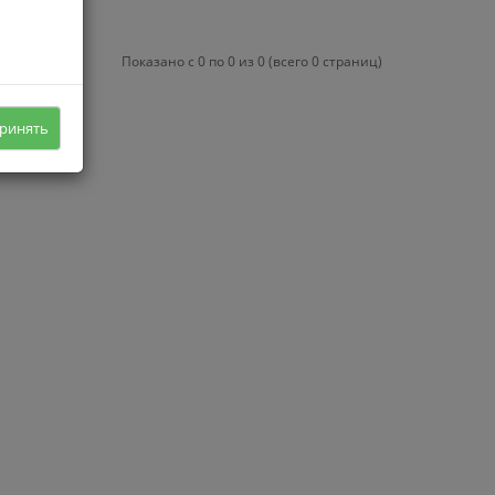
Показано с 0 по 0 из 0 (всего 0 страниц)
ринять