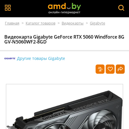
Главная
>
Каталог товаров
>
Видеокарты
>
Gigabyte
Видеокарта Gigabyte GeForce RTX 5060 Windforce 8G
GV-N5060WF2-8GD
Другие товары Gigabyte