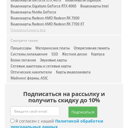
Видеокарты Gigabyte GeForce RTX 4060
Видеокарты Intel
Видеокарты Nvidia GeForce
Видеокарты Radeon AMD Radeon RX 7600
Видеокарты Radeon AMD Radeon RX 7700 XT
Показать/скрыть все
Смотрите также
Процессоры
Материнские платы
Оперативная память
Системы охлаждения
SSD
Жесткие диски
Корпуса
Блоки питания
Звуковые карты
Сетевые адаптеры и сетевые карты
Оптические накопители
Карты видеозахвата
Майнинг фермы, ASIC
Подписаться на рассылку и
получить скидку до 10%
Подписаться
Я согласен с нашей
Политикой обработки
персональных данных