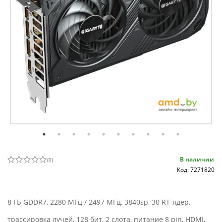
В наличии
(
0
)
Код: 7271820
8 ГБ GDDR7, 2280 МГц / 2497 МГц, 3840sp, 30 RT-ядер,
трассировка лучей, 128 бит, 2 слота, питание 8 pin, HDMI,