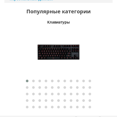
Популярные категории
шины
Клавиатуры