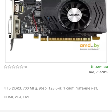
В наличии
(
0
)
Код: 7352050
4 ГБ DDR3, 700 МГц, 96sp, 128 бит, 1 слот, питание нет,
HDMI, VGA, DVI