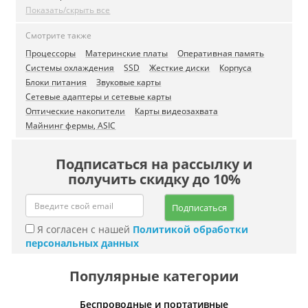
Показать/скрыть все
Смотрите также
Процессоры
Материнские платы
Оперативная память
Системы охлаждения
SSD
Жесткие диски
Корпуса
Блоки питания
Звуковые карты
Сетевые адаптеры и сетевые карты
Оптические накопители
Карты видеозахвата
Майнинг фермы, ASIC
Подписаться на рассылку и
получить скидку до 10%
Подписаться
Я согласен с нашей
Политикой обработки
персональных данных
Популярные категории
Беспроводные и портативные
Умн