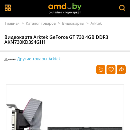
Главная
>
Каталог товаров
>
Видеокарты
>
Arktek
Видеокарта Arktek GeForce GT 730 4GB DDR3
AKN730KD3S4GH1
Другие товары Arktek