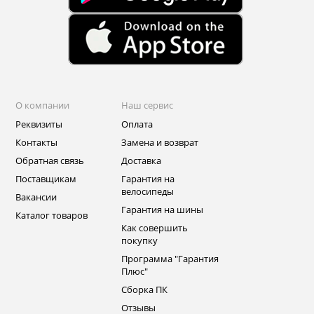
О компании
Наш сервис
Реквизиты
Оплата
Контакты
Замена и возврат
Обратная связь
Доставка
Поставщикам
Гарантия на
велосипеды
Вакансии
Гарантия на шины
Каталог товаров
Как совершить
покупку
Программа "Гарантия
Плюс"
Сборка ПК
Отзывы