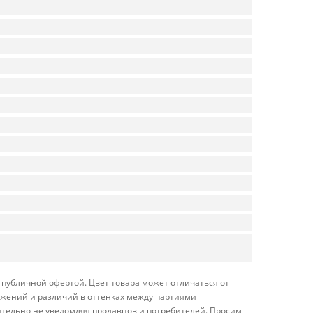
публичной офертой. Цвет товара может отличаться от
ражений и различий в оттенках между партиями
ительно не уведомляя продавцов и потребителей. Просим