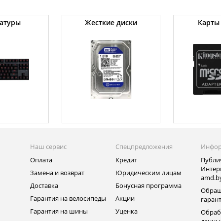
атуры
Жесткие диски
Карты
Наш сервис
Спецпредложения
Инфо
Оплата
Кредит
Публи
Интер
Замена и возврат
Юридическим лицам
amd.b
Доставка
Бонусная программа
Обращ
Гарантия на велосипеды
Акции
гаран
Гарантия на шины
Уценка
Обраб