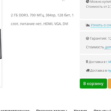
Можно купить
Стоимость от 2.
2 ГБ DDR3, 700 МГц, 384sp, 128 бит, 1
слот, питание нет, HDMI, VGA, DVI
Узнать о с
Гарантия: 1
Стоимость
доп
Доставка в
г.
Доставка в
пу
В корзину
и сопутствующие
Похожие товары
Кредит
Отзывы (