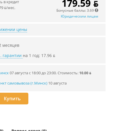
179.59 ƃ
 в кредит
79 ƃ/мec.
Бонусные баллы: 3.69
Юридическим лицам
нижении цены
2 месяцев
. гарантии
на 1 год: 17.96 ƃ
Минск
07 августа с 18:00 до 23:00.
Стоимость:
10.00 ƃ
нкт самовывоза (г.Минск)
10 августа
Купить
0)
Вопрос-ответ (0)