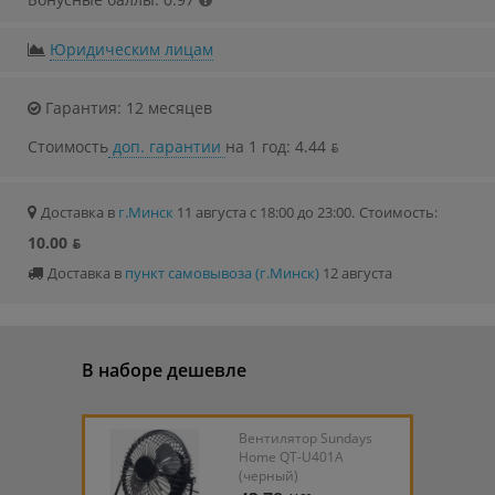
Юридическим лицам
Гарантия: 12 месяцев
Стоимость
доп. гарантии
на 1 год: 4.44 ƃ
Доставка в
г.Минск
11 августа с 18:00 до 23:00.
Стоимость:
10.00 ƃ
Доставка в
пункт самовывоза (г.Минск)
12 августа
В наборе дешевле
Вентилятор Sundays
Home QT-U401A
(черный)