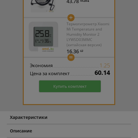
43.78
44.39 ƃ
+
Термогигрометр Xiaomi
Mi Temperature and
Humidity Monitor 2
LYWSD03MMC
(китайская версия)
16.36
17
=
1.25
Экономия
60.14
Цена за комплект
Купить комплект
Характеристики
Описание