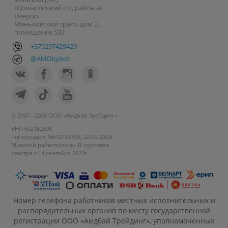
Щомыслицкий с/с, район аг.
Озерцо,
Меньковский тракт, дом 2,
помещение 533
+375297429429
@AMDbybot
© 2007 - 2026 ООО «Амдбай Трейдинг»
УНП 692162598
Регистрация №692162598, 22.05.2020г.
Минский райисполком. В торговом
реестре с 14 сентября 2020г.
Номер телефона работников местных исполнительных и
распорядительных органов по месту государственной
регистрации ООО «Амдбай Трейдинг», уполномоченных