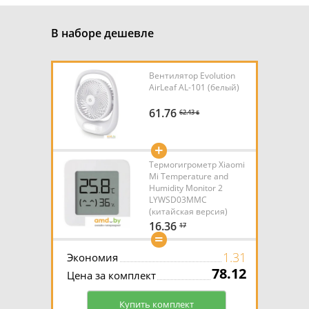
В наборе дешевле
Вентилятор Evolution
AirLeaf AL-101 (белый)
61.76
62.43 ƃ
+
Термогигрометр Xiaomi
Mi Temperature and
Humidity Monitor 2
LYWSD03MMC
(китайская версия)
16.36
17
=
1.31
Экономия
78.12
Цена за комплект
Купить комплект