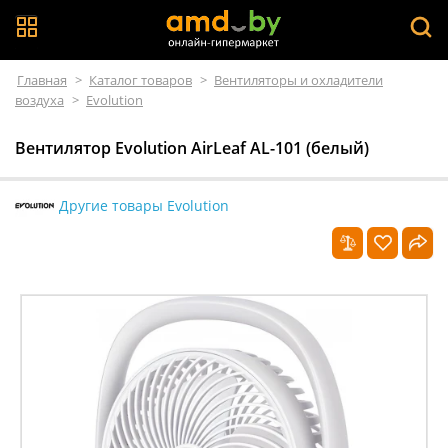
Главная
>
Каталог товаров
>
Вентиляторы и охладители
воздуха
>
Evolution
Вентилятор Evolution AirLeaf AL-101 (белый)
Другие товары Evolution