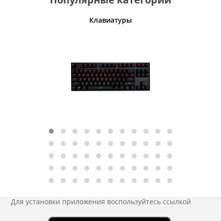
шины
Клавиатуры
Для установки приложения
воспользуйтесь ссылкой