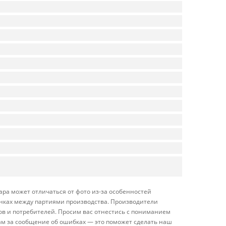
ара может отличаться от фото из-за особенностей
енках между партиями производства. Производители
ов и потребителей. Просим вас отнестись с пониманием
ам за сообщение об ошибках — это поможет сделать наш