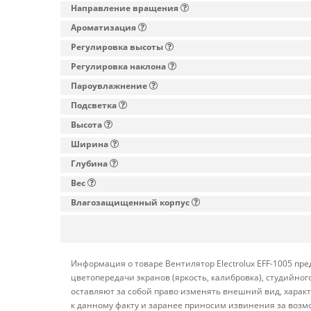
Направление вращения
Ароматизация
Регулировка высоты
Регулировка наклона
Пароувлажнение
Подсветка
Высота
Ширина
Глубина
Вес
Влагозащищенный корпус
Информация о товаре Вентилятор Electrolux EFF-1005 пр
цветопередачи экранов (яркость, калибровка), студийн
оставляют за собой право изменять внешний вид, харак
к данному факту и заранее приносим извинения за возм