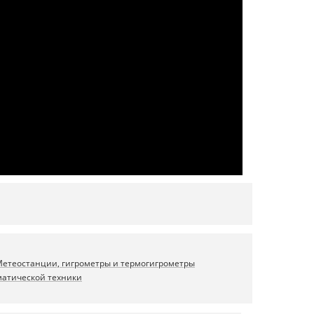
етеостанции, гигрометры и термогигрометры
матической техники