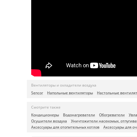
Вентиляторы и охладители воздуха
Sencor
Напольные вентиляторы
Настольные вентиля
Смотрите также
Кондиционеры
Водонагреватели
Обогреватели
Увл
Осушители воздуха
Уничтожители насекомых, отпугива
Аксессуары для отопительных котлов
Аксессуары для оч