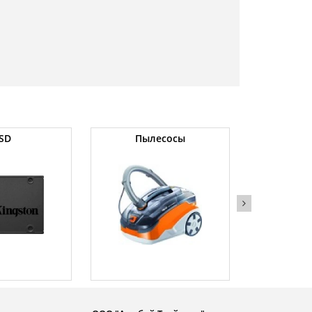
SD
Пылесосы
Оператив