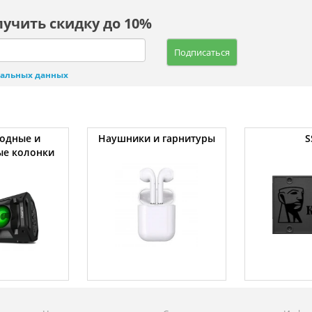
лучить скидку до 10%
Подписаться
нальных данных
одные и
Наушники и гарнитуры
S
ые колонки