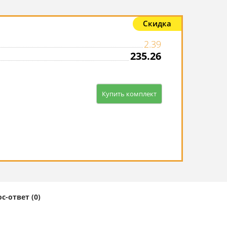
Скидка
2.39
235.26
Купить комплект
с-ответ (0)