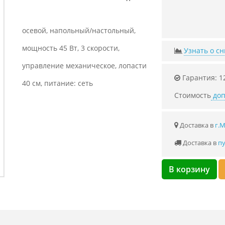
осевой, напольный/настольный,
мощность 45 Вт, 3 скорости,
Узнать о с
управление механическое, лопасти
Гарантия: 1
40 см, питание: сеть
Стоимость
доп
Доставка в
г.
Доставка в
пу
В корзину