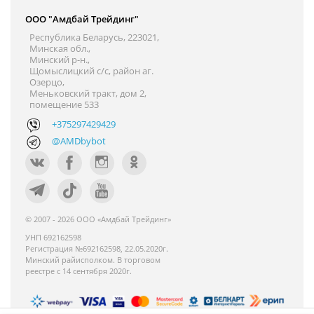
ООО "Амдбай Трейдинг"
Республика Беларусь, 223021,
Минская обл.,
Минский р-н.,
Щомыслицкий с/с, район аг.
Озерцо,
Меньковский тракт, дом 2,
помещение 533
+375297429429
@AMDbybot
© 2007 - 2026 ООО «Амдбай Трейдинг»
УНП 692162598
Регистрация №692162598, 22.05.2020г.
Минский райисполком. В торговом
реестре с 14 сентября 2020г.