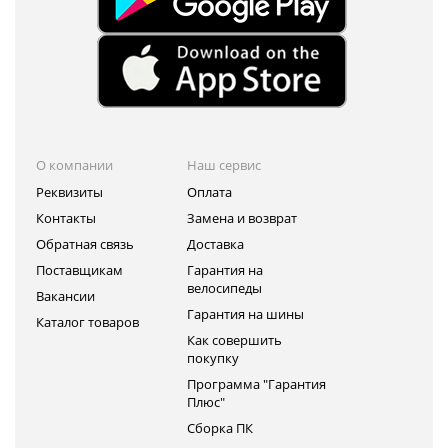
О компании
Наш сервис
Реквизиты
Оплата
Контакты
Замена и возврат
Обратная связь
Доставка
Поставщикам
Гарантия на
велосипеды
Вакансии
Гарантия на шины
Каталог товаров
Как совершить
покупку
Программа "Гарантия
Плюс"
Сборка ПК