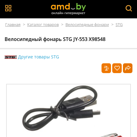
Главная
>
Каталог товаров
>
Велосипедные фонари
>
STG
Велосипедный фонарь STG JY-553 Х98548
Другие товары STG