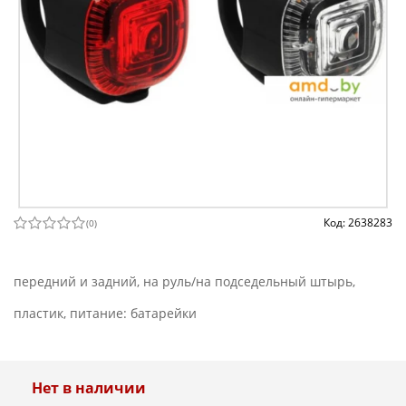
Код: 2638283
(
0
)
передний и задний, на руль/на подседельный штырь,
пластик, питание: батарейки
Нет в наличии