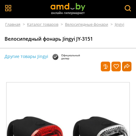
Главная
>
Каталог товаров
>
Велосипедные фонари
>
Jingyi
Велосипедный фонарь Jingyi JY-3151
Другие товары Jingyi