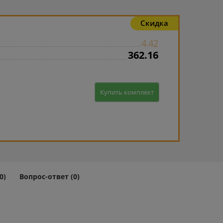
Скидка
4.42
362.16
Купить комплект
0)
Вопрос-ответ (0)