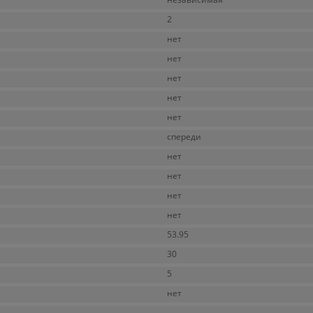
2
нет
нет
нет
нет
нет
спереди
нет
нет
нет
нет
53.95
30
5
нет