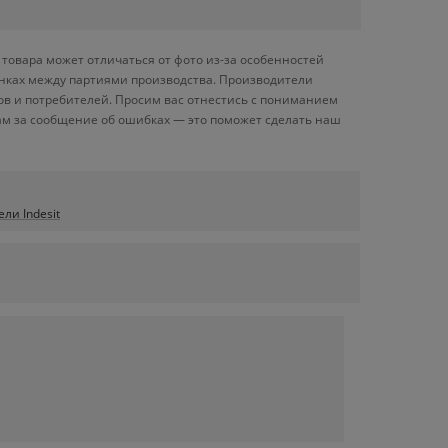
товара может отличаться от фото из-за особенностей
енках между партиями производства. Производители
ов и потребителей. Просим вас отнестись с пониманием
ам за сообщение об ошибках — это поможет сделать наш
ли Indesit