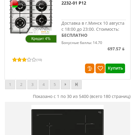
2232-01 Р12
Доставка в г.Минск 10 августа
с 18:00 до 23:00.
Стоимость:
БЕСПЛАТНО
Бонусные баллы: 14.70
697.57 ƃ
(
10
)
Купить
1
2
3
4
5
Показано с 1 по 30 из 5400 (всего 180 страниц)