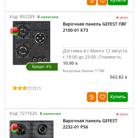
Код:
892289
В наличии
Варочная панель GEFEST ПВГ
2100-01 К73
Доставка в г.Минск 12 августа
с 18:00 до 23:00.
Стоимость:
10.00 ƃ
Бонусные баллы: 11.86
562.82 ƃ
(
7
)
Купить
Код:
7271620
В наличии
Варочная панель GEFEST
2232-01 Р56