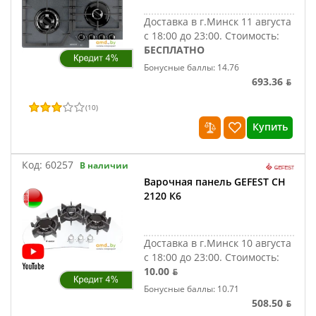
Доставка в г.Минск 11 августа
с 18:00 до 23:00.
Стоимость:
БЕСПЛАТНО
Бонусные баллы: 14.76
693.36 ƃ
(
10
)
Купить
Код:
60257
В наличии
Варочная панель GEFEST СН
2120 К6
Доставка в г.Минск 10 августа
с 18:00 до 23:00.
Стоимость:
10.00 ƃ
Бонусные баллы: 10.71
508.50 ƃ