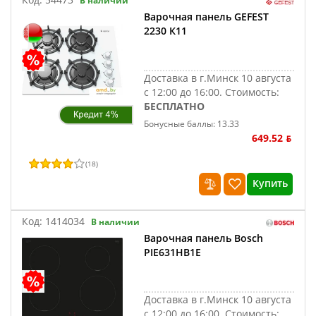
В наличии
Варочная панель GEFEST
2230 К11
Доставка в г.Минск 10 августа
с 12:00 до 16:00.
Стоимость:
БЕСПЛАТНО
Бонусные баллы: 13.33
649.52 ƃ
(
18
)
Купить
Код:
1414034
В наличии
Варочная панель Bosch
PIE631HB1E
Доставка в г.Минск 10 августа
с 12:00 до 16:00.
Стоимость: