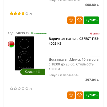
608.80 ƃ
(
8
)
Купить
Код:
3409898
В наличии
Варочная панель GEFEST ПВЭ
4002 К5
Доставка в г.Минск 10 августа
с 18:00 до 23:00.
Стоимость:
10.00 ƃ
Бонусные баллы: 8.40
397.04 ƃ
(
0
)
Купить