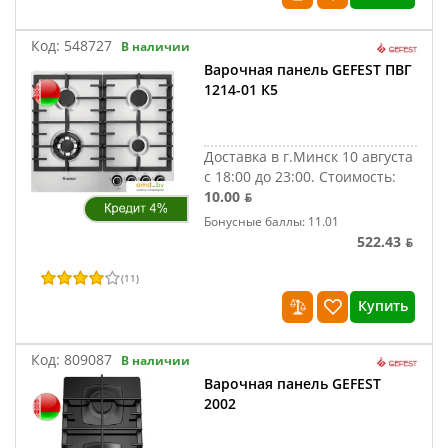
Код:
548727
В наличии
Варочная панель GEFEST ПВГ
1214-01 К5
Доставка в г.Минск 10 августа
с 18:00 до 23:00.
Стоимость:
10.00 ƃ
Бонусные баллы: 11.01
522.43 ƃ
(
11
)
Купить
Код:
809087
В наличии
Варочная панель GEFEST
2002