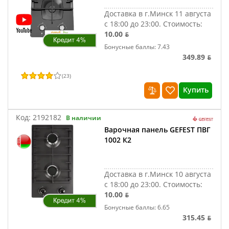
Доставка в г.Минск 11 августа
с 18:00 до 23:00.
Стоимость:
10.00 ƃ
Бонусные баллы: 7.43
349.89 ƃ
(
23
)
Купить
Код:
2192182
В наличии
Варочная панель GEFEST ПВГ
1002 К2
Доставка в г.Минск 10 августа
с 18:00 до 23:00.
Стоимость:
10.00 ƃ
Бонусные баллы: 6.65
315.45 ƃ