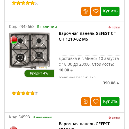
(
2
)
Купить
Код:
2342663
В наличии
Варочная панель GEFEST СГ
СН 1210-02 М5
Доставка в г.Минск 10 августа
с 18:00 до 23:00.
Стоимость:
10.00 ƃ
Бонусные баллы: 8.25
390.08 ƃ
(
2
)
Купить
Код:
54593
В наличии
Варочная панель GEFEST