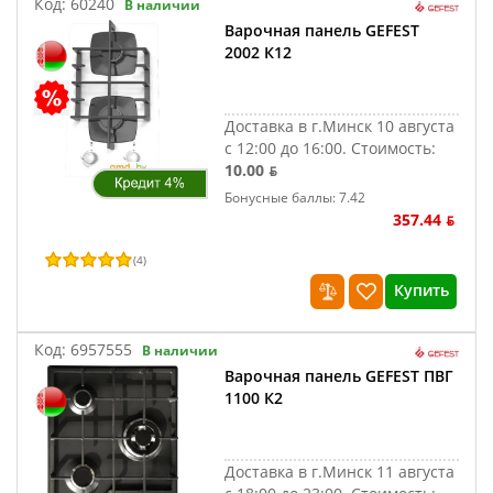
Код:
60240
В наличии
Варочная панель GEFEST
2002 К12
Доставка в г.Минск 10 августа
с 12:00 до 16:00.
Стоимость:
10.00 ƃ
Бонусные баллы: 7.42
357.44 ƃ
(
4
)
Купить
Код:
6957555
В наличии
Варочная панель GEFEST ПВГ
1100 К2
Доставка в г.Минск 11 августа