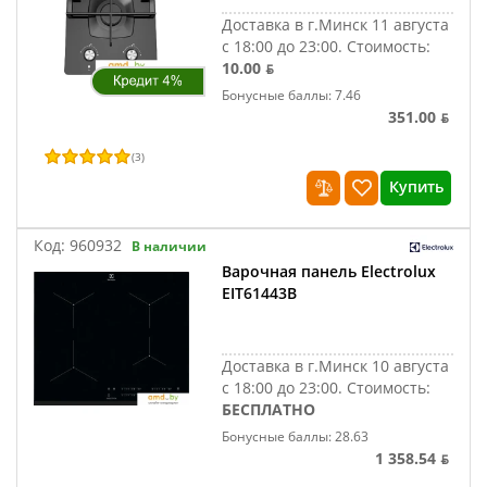
Доставка в г.Минск 11 августа
с 18:00 до 23:00.
Стоимость:
10.00 ƃ
Бонусные баллы: 7.46
351.00 ƃ
(
3
)
Купить
Код:
960932
В наличии
Варочная панель Electrolux
EIT61443B
Доставка в г.Минск 10 августа
с 18:00 до 23:00.
Стоимость:
БЕСПЛАТНО
Бонусные баллы: 28.63
1 358.54 ƃ