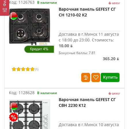
Код:
1126763
В наличии
Варочная панель GEFEST СГ
СН 1210-02 К2
Доставка в г.Минск 11 августа
с 18:00 до 23:00.
Стоимость:
10.00 ƃ
Бонусные баллы: 7.81
365.20 ƃ
(
1
)
Купить
Код:
1128628
В наличии
Варочная панель GEFEST СГ
СВН 2230 К12
Доставка в г.Минск 10 августа