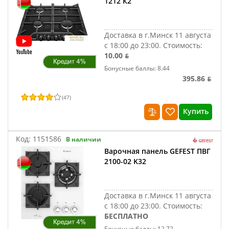
1212 К2
Доставка в г.Минск 11 августа
с 18:00 до 23:00.
Стоимость:
10.00 ƃ
Бонусные баллы: 8.44
395.86 ƃ
(
47
)
Купить
Код:
1151586
В наличии
Варочная панель GEFEST ПВГ
2100-02 K32
Доставка в г.Минск 11 августа
с 18:00 до 23:00.
Стоимость:
БЕСПЛАТНО
Бонусные баллы: 12.72