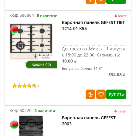
Код:
686884
В наличии
Варочная панель GEFEST ПВГ
1214-01 К55
Доставка в г.Минск 11 августа
с 18:00 до 22:00.
Стоимость:
10.00 ƃ
Бонусные баллы: 11.31
534.08 ƃ
(
1
)
Купить
Код:
60220
В наличии
Варочная панель GEFEST
2003