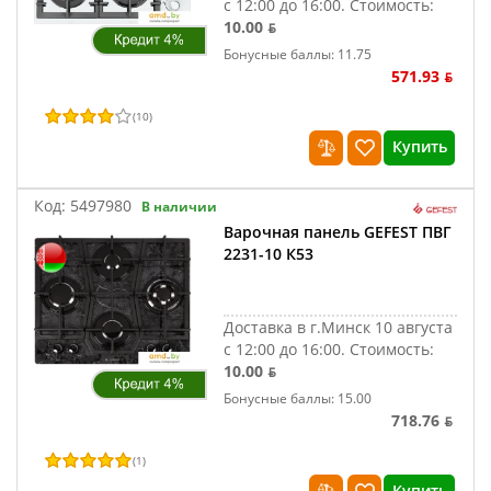
с 12:00 до 16:00.
Стоимость:
10.00 ƃ
Бонусные баллы: 11.75
571.93 ƃ
(
10
)
Купить
Код:
5497980
В наличии
Варочная панель GEFEST ПВГ
2231-10 К53
Доставка в г.Минск 10 августа
с 12:00 до 16:00.
Стоимость:
10.00 ƃ
Бонусные баллы: 15.00
718.76 ƃ
(
1
)
Купить