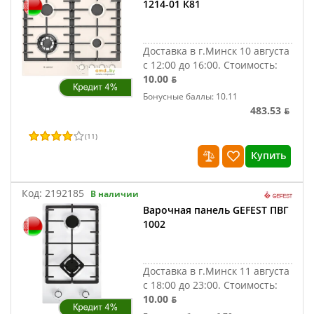
1214-01 К81
Доставка в г.Минск 10 августа
с 12:00 до 16:00.
Стоимость:
10.00 ƃ
Бонусные баллы: 10.11
483.53 ƃ
(
11
)
Купить
Код:
2192185
В наличии
Варочная панель GEFEST ПВГ
1002
Доставка в г.Минск 11 августа
с 18:00 до 23:00.
Стоимость:
10.00 ƃ