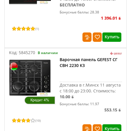
БЕСПЛАТНО
Бонусные баллы: 28.38
1 396.01 ƃ
(
1
)
Купить
Код:
5845270
В наличии
Варочная панель GEFEST СГ
СВН 2230 К3
Доставка в г.Минск 11 августа
с 18:00 до 23:00.
Стоимость:
10.00 ƃ
Бонусные баллы: 11.97
553.15 ƃ
(
10
)
Купить