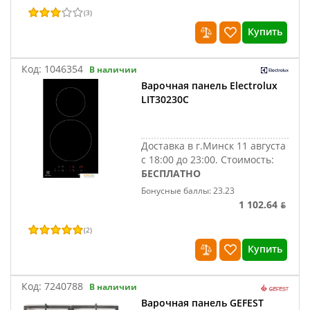
(
3
)
Купить
Код:
1046354
В наличии
Варочная панель Electrolux
LIT30230C
Доставка в г.Минск 11 августа
с 18:00 до 23:00.
Стоимость:
БЕСПЛАТНО
Бонусные баллы: 23.23
1 102.64 ƃ
(
2
)
Купить
Код:
7240788
В наличии
Варочная панель GEFEST