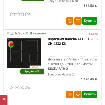
Бонусные баллы: 6.70
314.58 ƃ
(
0
)
Купить
Код:
6798750
В наличии
Варочная панель GEFEST ЭС В
СН 4232 К3
Доставка в г.Минск 11 августа
с 18:00 до 23:00.
Стоимость:
БЕСПЛАТНО
Бонусные баллы: 24.14
1 126.45 ƃ
(
0
)
Купить
Фильтр