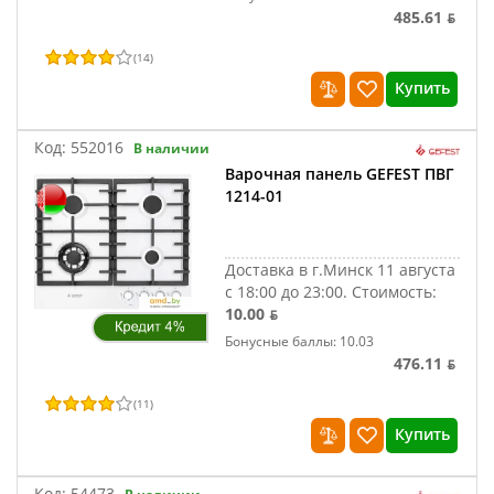
485.61 ƃ
(
14
)
Купить
Код:
552016
В наличии
Варочная панель GEFEST ПВГ
1214-01
Доставка в г.Минск 11 августа
с 18:00 до 23:00.
Стоимость:
10.00 ƃ
Бонусные баллы: 10.03
476.11 ƃ
(
11
)
Купить
Код:
54473