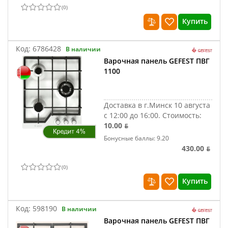
(
0
)
Купить
Код:
6786428
В наличии
Варочная панель GEFEST ПВГ
1100
Доставка в г.Минск 10 августа
с 12:00 до 16:00.
Стоимость:
10.00 ƃ
Бонусные баллы: 9.20
430.00 ƃ
(
0
)
Купить
Код:
598190
В наличии
Варочная панель GEFEST ПВГ