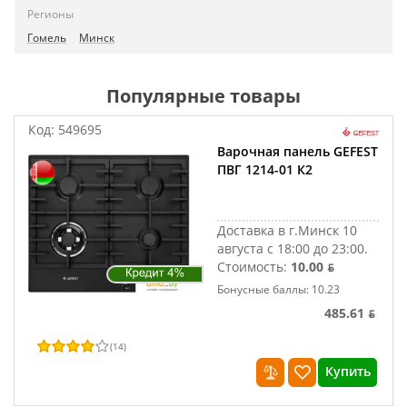
Регионы
Гомель
Минск
Популярные товары
Код:
549695
Варочная панель GEFEST
ПВГ 1214-01 К2
Доставка в г.Минск 10
августа с 18:00 до 23:00.
Стоимость:
10.00 ƃ
Бонусные баллы: 10.23
485.61 ƃ
(
14
)
Купить