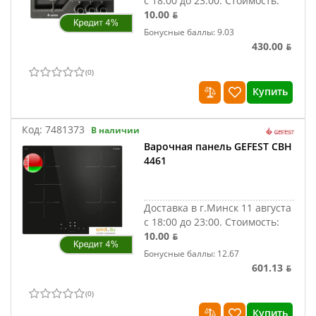
с 18:00 до 23:00.
Стоимость:
10.00 ƃ
Бонусные баллы: 9.03
430.00 ƃ
(
0
)
Купить
Код:
7481373
В наличии
Варочная панель GEFEST СВН
4461
Доставка в г.Минск 11 августа
с 18:00 до 23:00.
Стоимость:
10.00 ƃ
Бонусные баллы: 12.67
601.13 ƃ
(
0
)
Купить