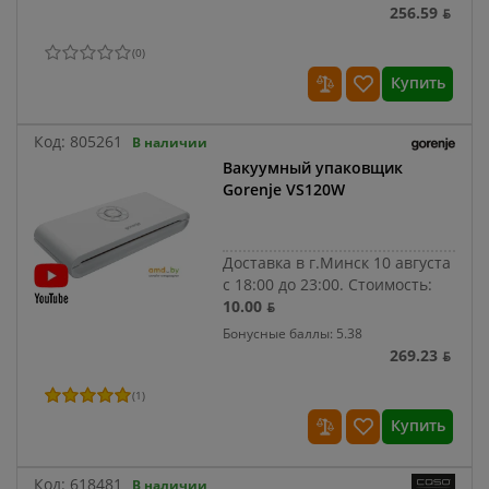
256.59 ƃ
(
0
)
Купить
Код:
805261
В наличии
Вакуумный упаковщик
Gorenje VS120W
Доставка в г.Минск 10 августа
с 18:00 до 23:00.
Стоимость:
10.00 ƃ
Бонусные баллы: 5.38
269.23 ƃ
(
1
)
Купить
Код:
618481
В наличии