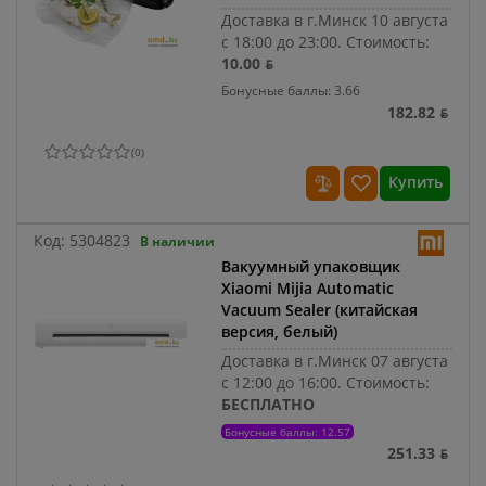
Доставка в г.Минск 10 августа
с 18:00 до 23:00.
Стоимость:
10.00 ƃ
Бонусные баллы: 3.66
182.82 ƃ
(
0
)
Купить
Код:
5304823
В наличии
Вакуумный упаковщик
Xiaomi Mijia Automatic
Vacuum Sealer (китайская
версия, белый)
Доставка в г.Минск 07 августа
с 12:00 до 16:00.
Стоимость:
БЕСПЛАТНО
Бонусные баллы: 12.57
251.33 ƃ