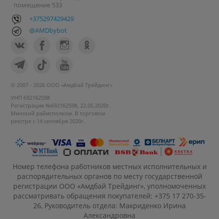
помещение 533
+375297429429
@AMDbybot
© 2007 - 2026 ООО «Амдбай Трейдинг»
УНП 692162598
Регистрация №692162598, 22.05.2020г.
Минский райисполком. В торговом
реестре с 14 сентября 2020г.
Номер телефона работников местных исполнительных и
распорядительных органов по месту государственной
регистрации ООО «Амдбай Трейдинг», уполномоченных
рассматривать обращения покупателей: +375 17 270-35-
26, Руководитель отдела: Макриденко Ирина
Александровна