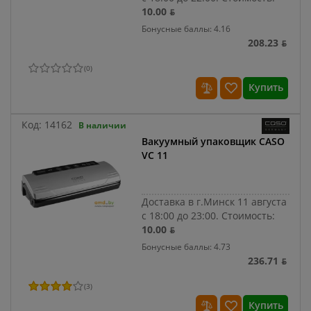
10.00 ƃ
Бонусные баллы: 4.16
208.23 ƃ
(
0
)
Купить
Код:
14162
В наличии
Вакуумный упаковщик CASO
VC 11
Доставка в г.Минск 11 августа
с 18:00 до 23:00.
Стоимость:
10.00 ƃ
Бонусные баллы: 4.73
236.71 ƃ
(
3
)
Купить