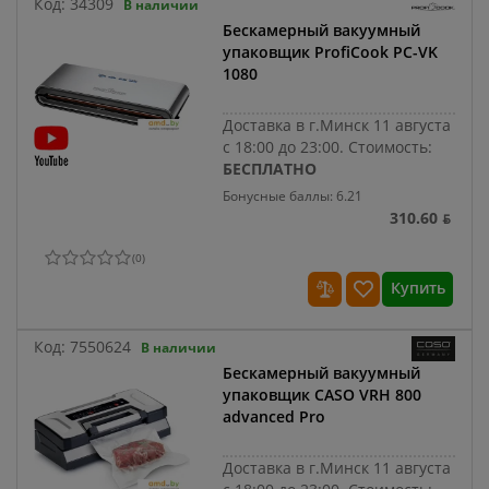
Код:
34309
В наличии
Бескамерный вакуумный
упаковщик ProfiCook PC-VK
1080
Доставка в г.Минск 11 августа
с 18:00 до 23:00.
Стоимость:
БЕСПЛАТНО
Бонусные баллы: 6.21
310.60 ƃ
(
0
)
Купить
Код:
7550624
В наличии
Бескамерный вакуумный
упаковщик CASO VRH 800
advanced Pro
Доставка в г.Минск 11 августа