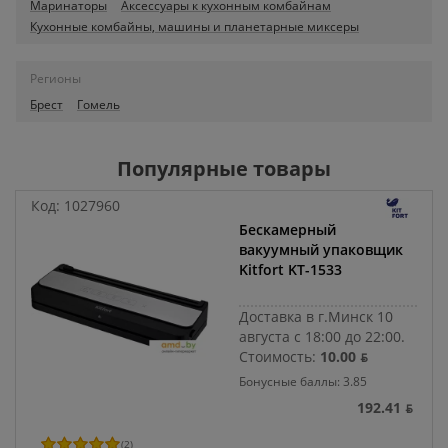
Маринаторы
Аксессуары к кухонным комбайнам
Кухонные комбайны, машины и планетарные миксеры
Регионы
Брест
Гомель
Популярные товары
Код:
1027960
Бескамерный
вакуумный упаковщик
Kitfort KT-1533
Доставка в г.Минск 10
августа с 18:00 до 22:00.
Стоимость:
10.00 ƃ
Бонусные баллы: 3.85
192.41 ƃ
(
2
)