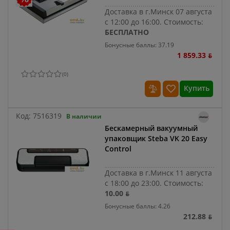
Доставка в г.Минск 07 августа
с 12:00 до 16:00.
Стоимость:
БЕСПЛАТНО
Бонусные баллы: 37.19
1 859.33 ƃ
(
0
)
Купить
Код:
7516319
В наличии
Бескамерный вакуумный
упаковщик Steba VK 20 Easy
Control
Доставка в г.Минск 11 августа
с 18:00 до 23:00.
Стоимость:
10.00 ƃ
Бонусные баллы: 4.26
212.88 ƃ