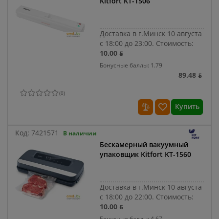
Kitfort KT-1506
Доставка в г.Минск 10 августа
с 18:00 до 23:00.
Стоимость:
10.00 ƃ
Бонусные баллы: 1.79
89.48 ƃ
(
0
)
Купить
Код:
7421571
В наличии
Бескамерный вакуумный
упаковщик Kitfort KT-1560
Доставка в г.Минск 10 августа
с 18:00 до 22:00.
Стоимость:
10.00 ƃ
Бонусные баллы: 4.67