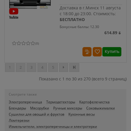
Доставка в г.Минск 11 августа
с 18:00 до 23:00.
Стоимость:
БЕСПЛАТНО
Бонусные баллы: 12.30
614.89 ƃ
(
0
)
Купить
1
2
3
4
5
Показано с 1 по 30 из 270 (всего 9 страниц)
Смотрите также
Электроперечница
Термодетекторы
Картофелечистка
Блендеры
Мясорубки
Ручные миксеры
Соковыжималки
Сушилки для овощей и фруктов
Кухонные весы
Ломтерезки
Измельчители, электроперечницы и электротерки