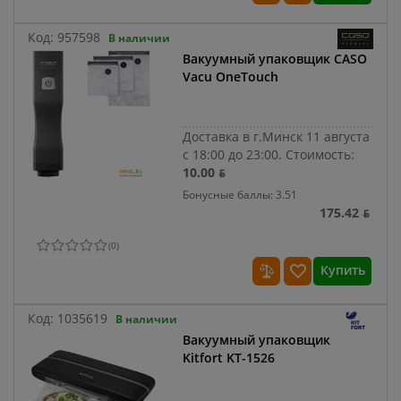
Код:
957598
В наличии
Вакуумный упаковщик CASO
Vacu OneTouch
Доставка в г.Минск 11 августа
с 18:00 до 23:00.
Стоимость:
10.00 ƃ
Бонусные баллы: 3.51
175.42 ƃ
(
0
)
Купить
Код:
1035619
В наличии
Вакуумный упаковщик
Kitfort KT-1526