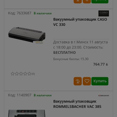
Код:
7633687
В наличии
Вакуумный упаковщик CASO
VC 330
Доставка в г.Минск 11 августа
с 18:00 до 23:00.
Стоимость:
БЕСПЛАТНО
Бонусные баллы: 15.30
764.77 ƃ
(
0
)
Купить
Код:
1140907
В наличии
Вакуумный упаковщик
ROMMELSBACHER VAC 385