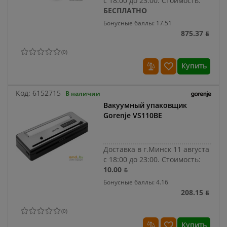
с 18:00 до 23:00.
Стоимость:
БЕСПЛАТНО
Бонусные баллы: 17.51
875.37 ƃ
(
0
)
Купить
Код:
6152715
В наличии
Вакуумный упаковщик
Gorenje VS110BE
Доставка в г.Минск 11 августа
с 18:00 до 23:00.
Стоимость:
10.00 ƃ
Бонусные баллы: 4.16
208.15 ƃ
(
0
)
Купить