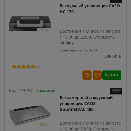
Вакуумный упаковщик CASO
HC 170
Доставка в г.Минск 11 августа
с 18:00 до 23:00.
Стоимость:
10.00 ƃ
Бонусные баллы: 6.73
336.59 ƃ
(
1
)
Купить
Код:
175197
В наличии
Бескамерный вакуумный
упаковщик CASO
GourmetVAC 480
Доставка в г.Минск 11 августа
с 18:00 до 23:00.
Стоимость: