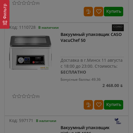
(
0
)
Фильтр
Купить
Код:
1110728
В наличии
Вакуумный упаковщик CASO
VacuChef 50
Доставка в г.Минск 11 августа
с 18:00 до 23:00.
Стоимость:
БЕСПЛАТНО
Бонусные баллы: 49.36
2 468.00 ƃ
(
0
)
Купить
Код:
597171
В наличии
Вакуумный упаковщик