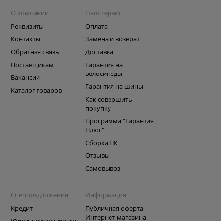
О компании
Наш сервис
Реквизиты
Оплата
Контакты
Замена и возврат
Обратная связь
Доставка
Поставщикам
Гарантия на
велосипеды
Вакансии
Гарантия на шины
Каталог товаров
Как совершить
покупку
Программа "Гарантия
Плюс"
Сборка ПК
Отзывы
Самовывоз
Спецпредложения
Информация
Кредит
Публичная оферта
Интернет-магазина