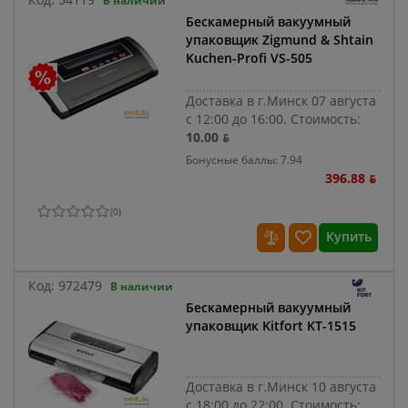
В наличии
Бескамерный вакуумный
упаковщик Zigmund & Shtain
Kuchen-Profi VS-505
Доставка в г.Минск 07 августа
с 12:00 до 16:00.
Стоимость:
10.00 ƃ
Бонусные баллы: 7.94
396.88 ƃ
(
0
)
Купить
Код:
972479
В наличии
Бескамерный вакуумный
упаковщик Kitfort KT-1515
Доставка в г.Минск 10 августа
с 18:00 до 22:00.
Стоимость: