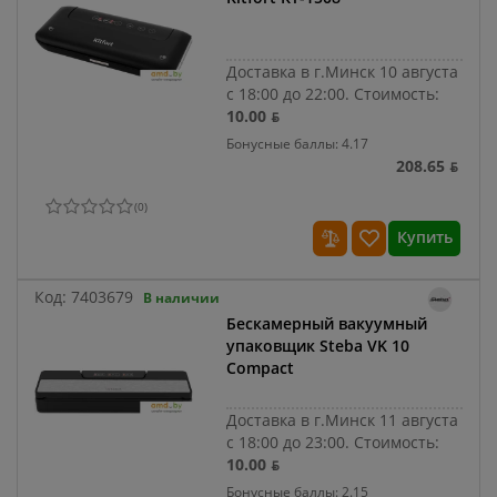
Доставка в г.Минск 10 августа
с 18:00 до 22:00.
Стоимость:
10.00 ƃ
Бонусные баллы: 4.17
208.65 ƃ
(
0
)
Купить
Код:
7403679
В наличии
Бескамерный вакуумный
упаковщик Steba VK 10
Compact
Доставка в г.Минск 11 августа
с 18:00 до 23:00.
Стоимость:
10.00 ƃ
Бонусные баллы: 2.15