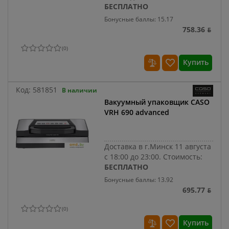
БЕСПЛАТНО
Бонусные баллы: 15.17
758.36 ƃ
(
0
)
Купить
Код:
581851
В наличии
Вакуумный упаковщик CASO
VRH 690 advanced
Доставка в г.Минск 11 августа
с 18:00 до 23:00.
Стоимость:
БЕСПЛАТНО
Бонусные баллы: 13.92
695.77 ƃ
(
0
)
Купить