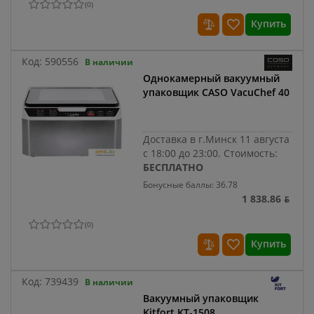
(
0
)
Купить
Код:
590556
В наличии
Однокамерный вакуумный
упаковщик CASO VacuChef 40
Доставка в г.Минск 11 августа
с 18:00 до 23:00.
Стоимость:
БЕСПЛАТНО
Бонусные баллы: 36.78
1 838.86 ƃ
(
0
)
Купить
Код:
739439
В наличии
Вакуумный упаковщик
Kitfort KT-1508