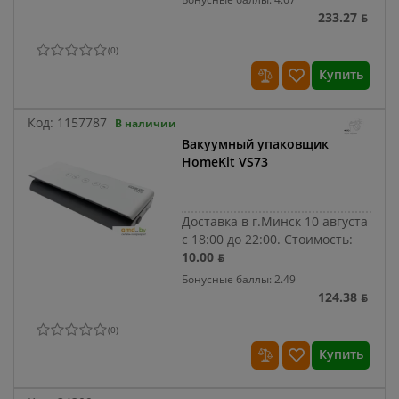
233.27 ƃ
(
0
)
Купить
Код:
1157787
В наличии
Вакуумный упаковщик
HomeKit VS73
Доставка в г.Минск 10 августа
с 18:00 до 22:00.
Стоимость:
10.00 ƃ
Бонусные баллы: 2.49
124.38 ƃ
(
0
)
Купить