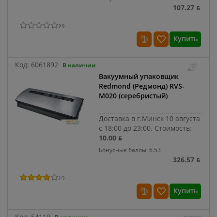
107.27 ƃ
(
0
)
Купить
Код:
6061892
В наличии
Вакуумный упаковщик
Redmond (Редмонд) RVS-
M020 (серебристый)
Доставка в г.Минск 10 августа
с 18:00 до 23:00.
Стоимость:
10.00 ƃ
Бонусные баллы: 6.53
326.57 ƃ
(
2
)
Купить
Код:
54119