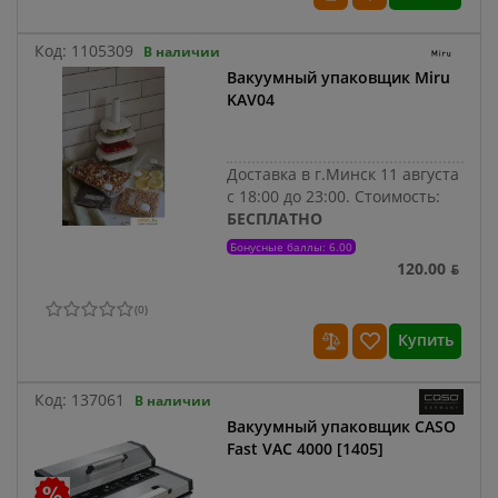
Код:
1105309
В наличии
Вакуумный упаковщик Miru
KAV04
Доставка в г.Минск 11 августа
с 18:00 до 23:00.
Стоимость:
БЕСПЛАТНО
Бонусные баллы: 6.00
120.00 ƃ
(
0
)
Купить
Код:
137061
В наличии
Вакуумный упаковщик CASO
Fast VAC 4000 [1405]