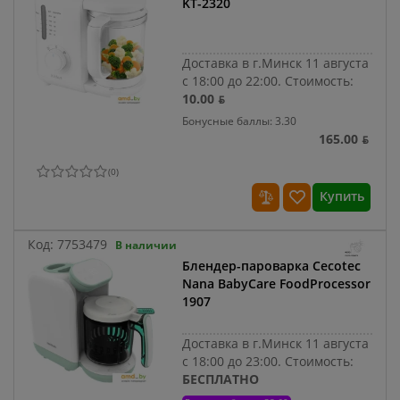
KT-2320
Доставка в г.Минск 11 августа
с 18:00 до 22:00.
Стоимость:
10.00 ƃ
Бонусные баллы: 3.30
165.00 ƃ
(
0
)
Купить
Код:
7753479
В наличии
Блендер-пароварка Cecotec
Nana BabyCare FoodProcessor
1907
Доставка в г.Минск 11 августа
с 18:00 до 23:00.
Стоимость:
БЕСПЛАТНО