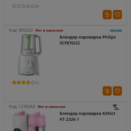
(
0
)
Код:
809223
Нет в наличии
Блендер-пароварка Philips
SCF870/22
(
7
)
Код:
1230263
Нет в наличии
Блендер-пароварка Kitfort
KT-2326-1