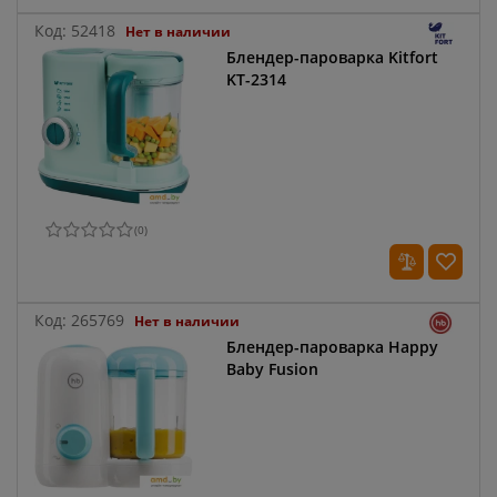
Код:
52418
Нет в наличии
Блендер-пароварка Kitfort
KT-2314
(
0
)
Код:
265769
Нет в наличии
Блендер-пароварка Happy
Baby Fusion