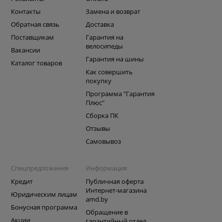
Контакты
Замена и возврат
Обратная связь
Доставка
Поставщикам
Гарантия на
велосипеды
Вакансии
Гарантия на шины
Каталог товаров
Как совершить
покупку
Программа "Гарантия
Плюс"
Сборка ПК
Отзывы
Самовывоз
Спецпредложения
Информация
Кредит
Публичная оферта
Интернет-магазина
Юридическим лицам
amd.by
Бонусная программа
Обращение в
Акции
гарантийный отдел