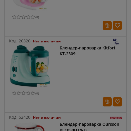
(
0
)
Код:
26326
Нет в наличии
Блендер-пароварка Kitfort
KT-2309
(
0
)
Код:
52420
Нет в наличии
Блендер-пароварка Oursson
BL1050HT/RD