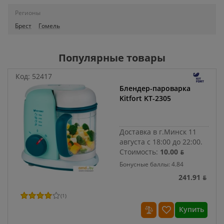
Регионы
Брест
Гомель
Популярные товары
Код:
52417
Блендер-пароварка
Kitfort KT-2305
Доставка в г.Минск 11
августа с 18:00 до 22:00.
Стоимость:
10.00 ƃ
Бонусные баллы: 4.84
241.91 ƃ
(
1
)
Купить