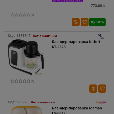
Бонусные баллы: 38.60
772.00 ƃ
(
0
)
Купить
Код:
1151347
Нет в наличии
Блендер-пароварка Kitfort
KT-2323
(
0
)
Код:
589270
Нет в наличии
Блендер-пароварка Maman
LS-B612