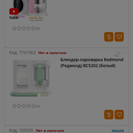
(
0
)
Код:
7767363
Нет в наличии
Блендер-пароварка Redmond
(Редмонд) BC5202 (белый)
(
0
)
Код:
159335
Нет в наличии