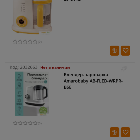
(
0
)
Код:
2032663
Нет в наличии
Блендер-пароварка
Amarobaby AB-FLED-WRPR-
BSE
(
0
)