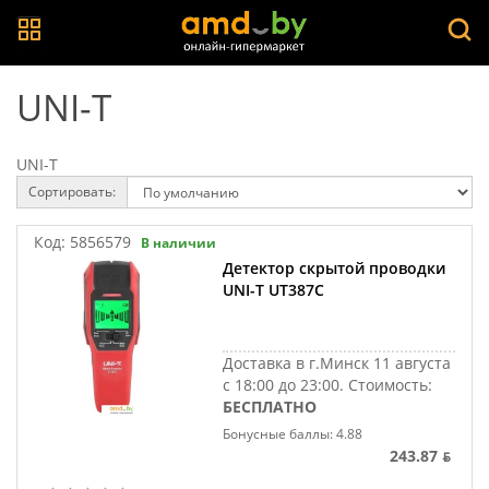
UNI-T
UNI-T
Сортировать:
Код:
5856579
В наличии
Детектор скрытой проводки
UNI-T UT387C
Доставка в г.Минск 11 августа
с 18:00 до 23:00.
Стоимость:
БЕСПЛАТНО
Бонусные баллы: 4.88
243.87 ƃ