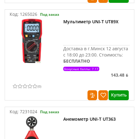
Код:
1265026
Под заказ
Мультиметр UNI-T UT89X
Доставка в г.Минск 12 августа
с 18:00 до 23:00.
Стоимость:
БЕСПЛАТНО
Бонусные баллы: 7.17
143.48 ƃ
(
0
)
Купить
Код:
7231024
Под заказ
Анемометр UNI-T UT363