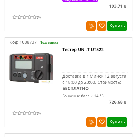
Бонусные баллы: 9.69
193.71 ƃ
(
0
)
Купить
Код:
1088737
Под заказ
Тестер UNI-T UT522
Доставка в г.Минск 12 августа
с 18:00 до 23:00.
Стоимость:
БЕСПЛАТНО
Бонусные баллы: 14.53
726.68 ƃ
(
0
)
Купить