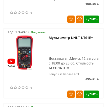
108.38 ƃ
(
0
)
Купить
Код:
1264873
Под заказ
Мультиметр UNI-T UT61E+
Доставка в г.Минск 12 августа
с 18:00 до 23:00.
Стоимость:
БЕСПЛАТНО
Бонусные баллы: 7.91
395.31 ƃ
(
0
)
Купить
Код:
5856592