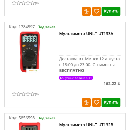
(
0
)
Купить
Код:
1784597
Под заказ
Мультиметр UNI-T UT133A
Доставка в г.Минск 12 августа
с 18:00 до 23:00.
Стоимость:
БЕСПЛАТНО
Бонусные баллы: 8.11
162.22 ƃ
(
0
)
Купить
Код:
5856598
Под заказ
Мультиметр UNI-T UT132B