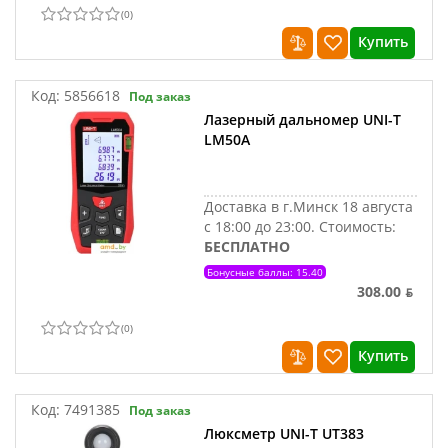
(
0
)
Купить
Код:
5856618
Под заказ
Лазерный дальномер UNI-T
LM50A
Доставка в г.Минск 18 августа
с 18:00 до 23:00.
Стоимость:
БЕСПЛАТНО
Бонусные баллы: 15.40
308.00 ƃ
(
0
)
Купить
Код:
7491385
Под заказ
Люксметр UNI-T UT383