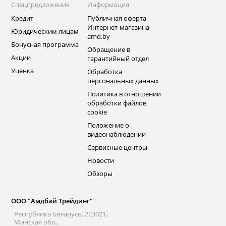
Спецпредложения
Информация
Кредит
Публичная оферта
Интернет-магазина
Юридическим лицам
amd.by
Бонусная программа
Обращение в
Акции
гарантийный отдел
Уценка
Обработка
персональных данных
Политика в отношении
обработки файлов
cookie
Положение о
видеонаблюдении
Сервисные центры
Новости
Обзоры
ООО "Амдбай Трейдинг"
Республика Беларусь, 223021,
Минская обл.,