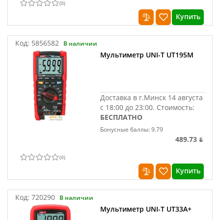
(
0
)
Купить
Код:
5856582
В наличии
Мультиметр UNI-T UT195M
Доставка в г.Минск 14 августа
с 18:00 до 23:00.
Стоимость:
БЕСПЛАТНО
Бонусные баллы: 9.79
489.73 ƃ
(
0
)
Купить
Код:
720290
В наличии
Мультиметр UNI-T UT33A+