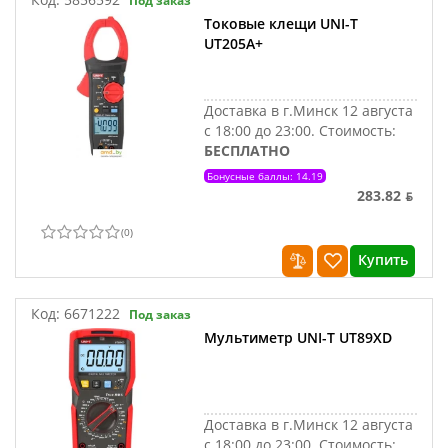
Под заказ
Токовые клещи UNI-T
UT205A+
Доставка в г.Минск 12 августа
с 18:00 до 23:00.
Стоимость:
БЕСПЛАТНО
Бонусные баллы: 14.19
283.82 ƃ
(
0
)
Купить
Код:
6671222
Под заказ
Мультиметр UNI-T UT89XD
Доставка в г.Минск 12 августа
с 18:00 до 23:00.
Стоимость: