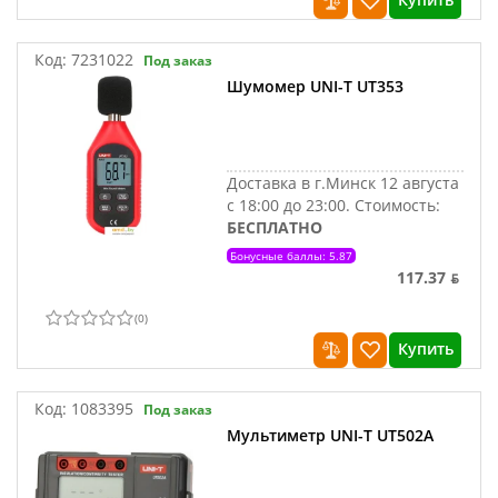
Код:
7231022
Под заказ
Шумомер UNI-T UT353
Доставка в г.Минск 12 августа
с 18:00 до 23:00.
Стоимость:
БЕСПЛАТНО
Бонусные баллы: 5.87
117.37 ƃ
(
0
)
Купить
Код:
1083395
Под заказ
Мультиметр UNI-T UT502A