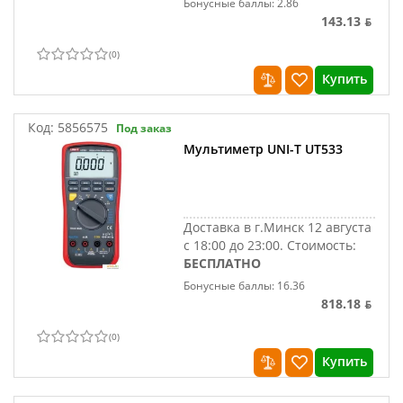
Бонусные баллы: 2.86
143.13 ƃ
(
0
)
Купить
Код:
5856575
Под заказ
Мультиметр UNI-T UT533
Доставка в г.Минск 12 августа
с 18:00 до 23:00.
Стоимость:
БЕСПЛАТНО
Бонусные баллы: 16.36
818.18 ƃ
(
0
)
Купить