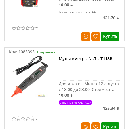
10.00 ƃ
Бонусные баллы: 2.44
121.76 ƃ
(
0
)
Купить
Код:
1083393
Под заказ
Мультиметр UNI-T UT118B
Доставка в г.Минск 12 августа
с 18:00 до 23:00.
Стоимость:
10.00 ƃ
Бонусные баллы: 6.27
125.34 ƃ
(
0
)
Купить