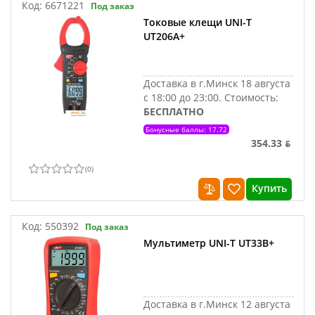
Код:
6671221
Под заказ
Токовые клещи UNI-T
UT206A+
Доставка в г.Минск 18 августа
с 18:00 до 23:00.
Стоимость:
БЕСПЛАТНО
Бонусные баллы: 17.72
354.33 ƃ
(
0
)
Купить
Код:
550392
Под заказ
Мультиметр UNI-T UT33B+
Доставка в г.Минск 12 августа