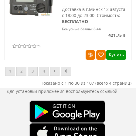
Доставка в г.Минск 12 августа
с 18:00 до 23:00.
Стоимость:
БЕСПЛАТНО
Бонусные баллы: 8.44
421.75 ƃ
(
0
)
Купить
1
2
3
4
Показано с 1 по 30 из 107 (всего 4 страниц)
Для установки приложения
воспользуйтесь ссылкой