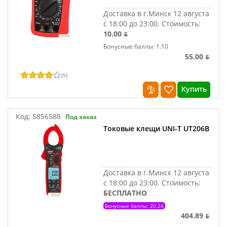
Доставка в г.Минск 12 августа
с 18:00 до 23:00.
Стоимость:
10.00 ƃ
Бонусные баллы: 1.10
55.00 ƃ
(
5
)
Купить
Код:
5856588
Под заказ
Токовые клещи UNI-T UT206B
Доставка в г.Минск 12 августа
с 18:00 до 23:00.
Стоимость:
БЕСПЛАТНО
Бонусные баллы: 20.24
404.89 ƃ