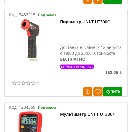
Код:
7432215
Под заказ
Пирометр UNI-T UT300C
Доставка в г.Минск 12 августа
с 18:00 до 23:00.
Стоимость:
БЕСПЛАТНО
Бонусные баллы: 7.60
152.05 ƃ
(
0
)
Купить
Код:
1234369
Под заказ
Мультиметр UNI-T UT33C+