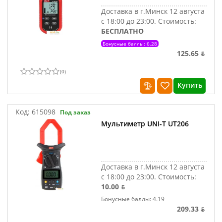
Доставка в г.Минск 12 августа
с 18:00 до 23:00.
Стоимость:
БЕСПЛАТНО
Бонусные баллы: 6.28
125.65 ƃ
(
0
)
Купить
Код:
615098
Под заказ
Мультиметр UNI-T UT206
Доставка в г.Минск 12 августа
с 18:00 до 23:00.
Стоимость:
10.00 ƃ
Бонусные баллы: 4.19
209.33 ƃ