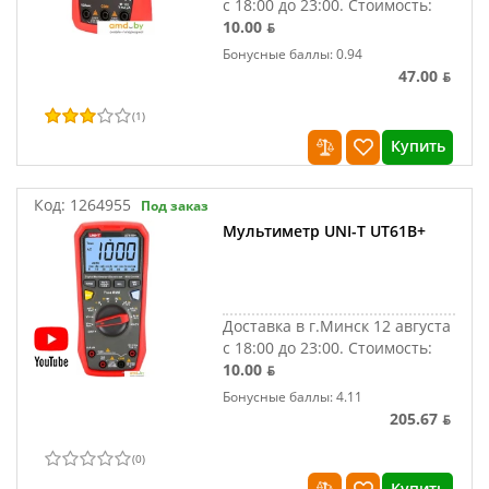
с 18:00 до 23:00.
Стоимость:
10.00 ƃ
Бонусные баллы: 0.94
47.00 ƃ
(
1
)
Купить
Код:
1264955
Под заказ
Мультиметр UNI-T UT61B+
Доставка в г.Минск 12 августа
с 18:00 до 23:00.
Стоимость:
10.00 ƃ
Бонусные баллы: 4.11
205.67 ƃ
(
0
)
Купить