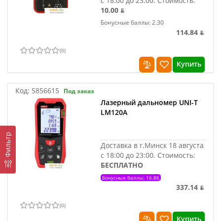
с 18:00 до 23:00.
Стоимость:
10.00 ƃ
Бонусные баллы: 2.30
114.84 ƃ
(
0
)
Купить
Код:
5856615
Под заказ
Лазерный дальномер UNI-T
LM120A
Фильтр
Доставка в г.Минск 18 августа
с 18:00 до 23:00.
Стоимость:
БЕСПЛАТНО
Бонусные баллы: 16.86
337.14 ƃ
(
0
)
Купить