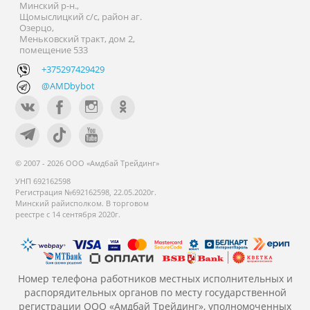
Минский р-н.,
Щомыслицкий с/с, район аг.
Озерцо,
Меньковский тракт, дом 2,
помещение 533
+375297429429
@AMDbybot
© 2007 - 2026 ООО «Амдбай Трейдинг»
УНП 692162598
Регистрация №692162598, 22.05.2020г.
Минский райисполком. В торговом
реестре с 14 сентября 2020г.
Номер телефона работников местных исполнительных и
распорядительных органов по месту государственной
регистрации ООО «Амдбай Трейдинг», уполномоченных