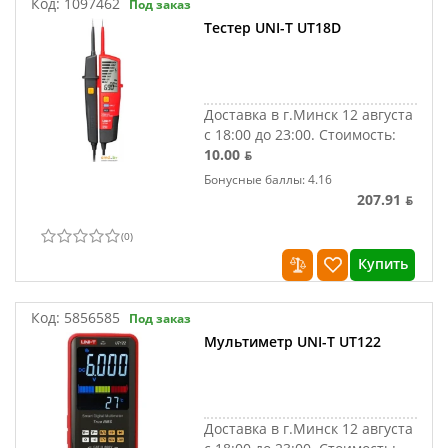
Код:
1097462
Под заказ
Тестер UNI-T UT18D
Доставка в г.Минск 12 августа
с 18:00 до 23:00.
Стоимость:
10.00 ƃ
Бонусные баллы: 4.16
207.91 ƃ
(
0
)
Купить
Код:
5856585
Под заказ
Мультиметр UNI-T UT122
Доставка в г.Минск 12 августа