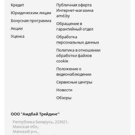
Кредит
Публичная оферта
Интернет-магазина
Юридическим лицам
amd.by
Бонусная программа
Обращение в
Акции
гарантийный отдел
Уценка
Обработка
персональных данных
Политика в отношении
обработки файлов
cookie
Положение о
видеонаблюдении
Сервисные центры
Новости
Обзоры
ООО "Амдбай Трейдинг"
Республика Беларусь, 223021,
Минская обл.,
Минский р-н.,