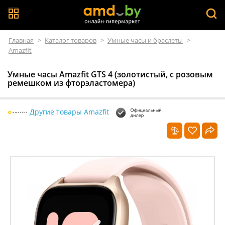
Главная
>
Каталог товаров
>
Умные часы и браслеты
>
Amazfit
Умные часы Amazfit GTS 4 (золотистый, с розовым
ремешком из фторэластомера)
Другие товары Amazfit