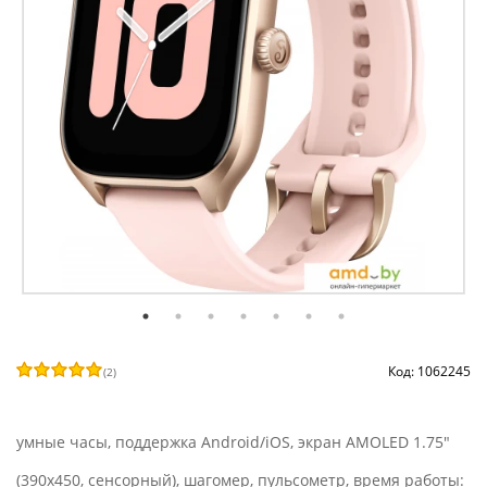
Код: 1062245
(
2
)
умные часы, поддержка Android/iOS, экран AMOLED 1.75"
(390x450, сенсорный), шагомер, пульсометр, время работы: