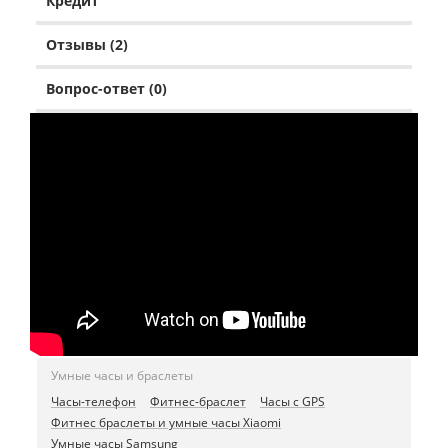
Кредит
Отзывы (2)
Вопрос-ответ (0)
Умные часы и браслеты
Часы-телефон
Фитнес-браслет
Часы с GPS
Фитнес браслеты и умные часы Xiaomi
Умные часы Samsung