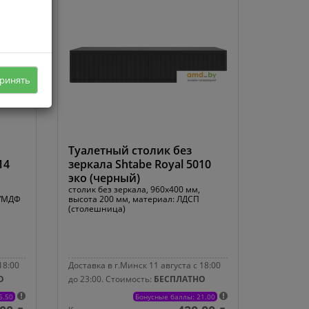
ринять
Туалетный столик без
14
зеркала Shtabe Royal 5010
эко (черный)
столик без зеркала, 960x400 мм,
П/МДФ
высота 200 мм, материал: ЛДСП
(столешница)
18:00
Доставка в г.Минск 11 августа с 18:00
О
до 23:00.
Стоимость:
БЕСПЛАТНО
5.50
Бонусные баллы: 21.00