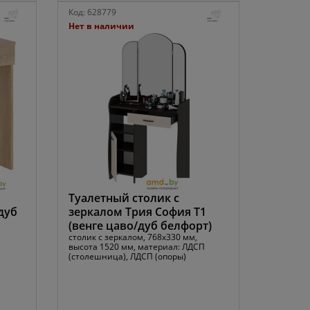
Код:
628779
Нет в наличии
Туалетный столик с
дуб
зеркалом Трия София Т1
(венге цаво/дуб белфорт)
столик с зеркалом, 768x330 мм,
высота 1520 мм, материал: ЛДСП
(столешница), ЛДСП (опоры)