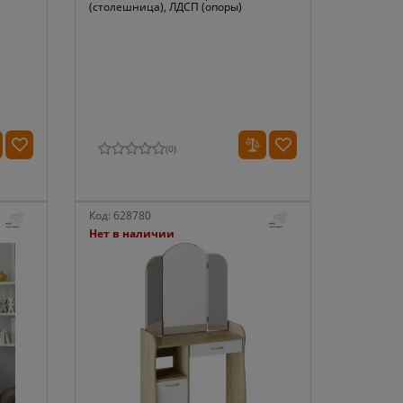
(столешница), ЛДСП (опоры)
(
0
)
Код:
628780
Нет в наличии