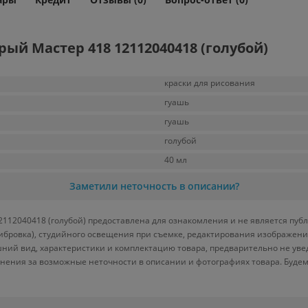
ый Мастер 418 12112040418 (голубой)
краски для рисования
гуашь
гуашь
голубой
40 мл
Заметили неточность в описании?
112040418 (голубой) предоставлена для ознакомления и не является публ
либровка), студийного освещения при съемке, редактирования изображени
ний вид, характеристики и комплектацию товара, предварительно не уве
нения за возможные неточности в описании и фотографиях товара. Будем