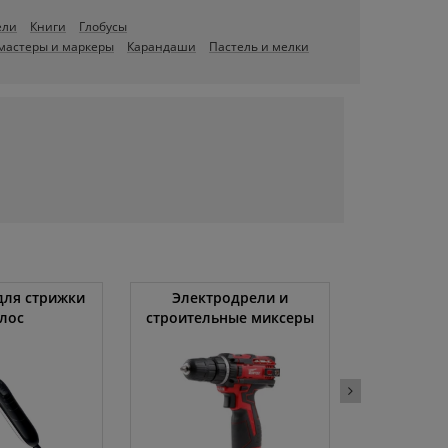
ели
Книги
Глобусы
мастеры и маркеры
Карандаши
Пастель и мелки
ля стрижки
Электродрели и
Автомоби
лос
строительные миксеры