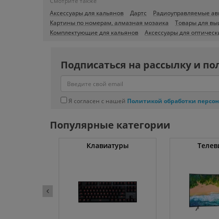
Смотрите также
Аксессуары для кальянов
Дартс
Радиоуправляемые а
Картины по номерам, алмазная мозаика
Товары для в
Комплектующие для кальянов
Аксессуары для оптическ
Подписаться на рассылку и по
Я согласен с нашей
Политикой обработки персо
Популярные категории
ные машины
Клавиатуры
Телев