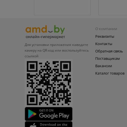
О компании
Реквизиты
Контакты
Для установки приложения
наведите
камеру на QR‑код или
воспользуйтесь
Обратная связь
ссылкой
Поставщикам
Вакансии
Каталог товаров